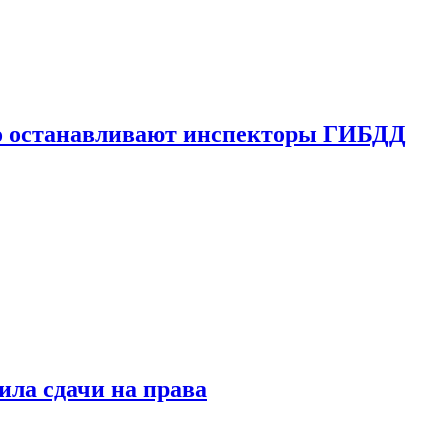
го останавливают инспекторы ГИБДД
ила сдачи на права