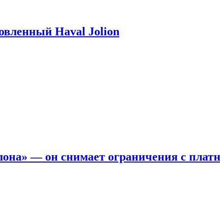
новленный Haval Jolion
она» — он снимает ограничения с платн