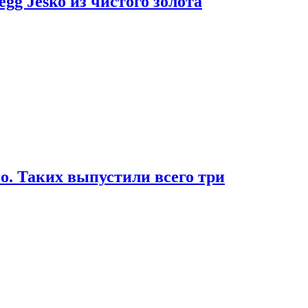
g Jesko из чистого золота
. Таких выпустили всего три