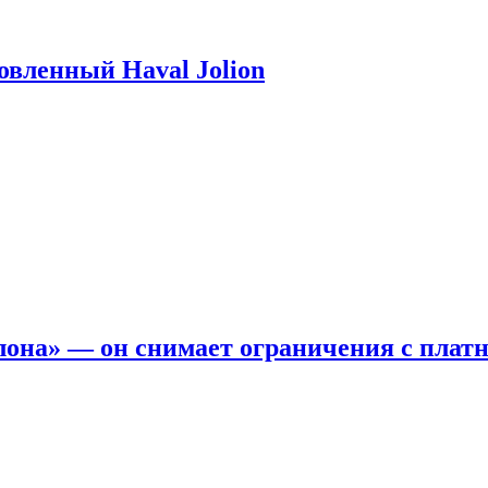
новленный Haval Jolion
она» — он снимает ограничения с платн