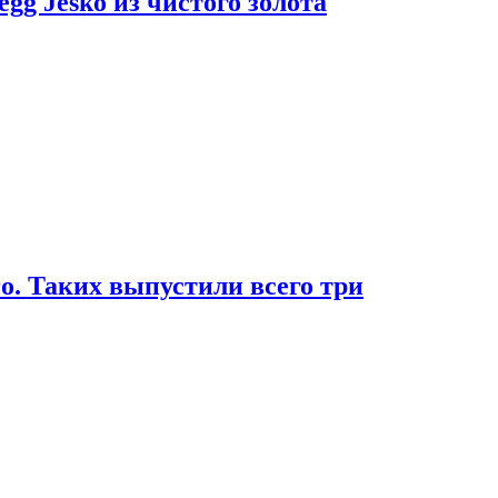
g Jesko из чистого золота
. Таких выпустили всего три