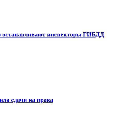
го останавливают инспекторы ГИБДД
ила сдачи на права