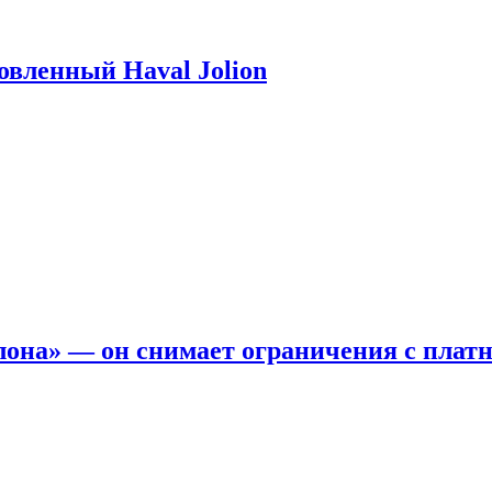
новленный Haval Jolion
она» — он снимает ограничения с платн