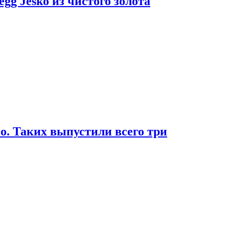
g Jesko из чистого золота
. Таких выпустили всего три