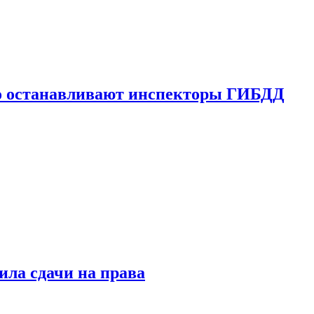
го останавливают инспекторы ГИБДД
ила сдачи на права