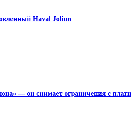
новленный Haval Jolion
она» — он снимает ограничения с платн