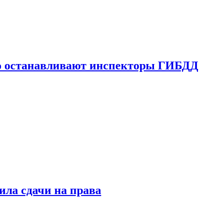
го останавливают инспекторы ГИБДД
ила сдачи на права