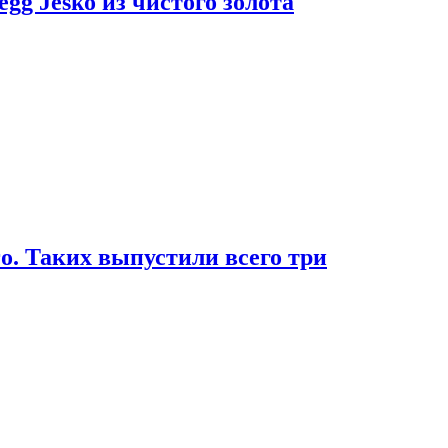
g Jesko из чистого золота
. Таких выпустили всего три