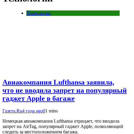
Технологии
Авиакомпания Lufthansa заявила,
что не вводила запрет на популярный
гаджет Apple в багаже
Газета.Ru
4 года ago
0
1 mins
Немецкая авиакомпания Lufthansa отрицает, что вводила
запрет на AirTag, популярный гаджет Apple, позволяющий
следить за местоположением багажа.