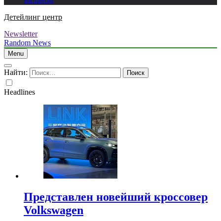
Биланом
Детейлинг центр
Newsletter
Random News
Menu
Найти:
Headlines
Представлен новейший кроссовер
Volkswagen