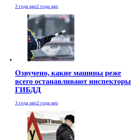
2 года ago
2 года ago
Озвучено, какие машины реже
всего останавливают инспекторы
ГИБДД
3 года ago
2 года ago