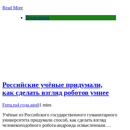
Read More
Технологии
Российские учёные придумали,
как сделать взгляд роботов умнее
Ferra.ru
4 года ago
0
1 mins
Учёные из Российского государственного гуманитарного
университета придумали способ, как сделать взгляд
человекоподобного робота-андроида осмысленным….