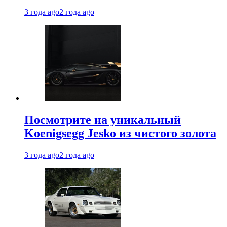
3 года ago
2 года ago
Посмотрите на уникальный
Koenigsegg Jesko из чистого золота
3 года ago
2 года ago