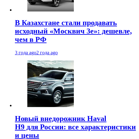
В Казахстане стали продавать
исходный «Москвич 3e»: дешевле,
чем в РФ
3 года ago
2 года ago
Новый внедорожник Haval
H9 для России: все характеристики
и цены