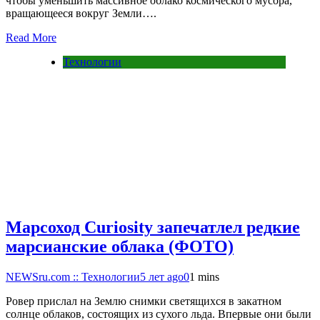
чтобы уменьшить массивное облако космического мусора,
вращающееся вокруг Земли….
Read More
Технологии
Марсоход Curiosity запечатлел редкие
марсианские облака (ФОТО)
NEWSru.com :: Технологии
5 лет ago
0
1 mins
Ровер прислал на Землю снимки светящихся в закатном
солнце облаков, состоящих из сухого льда. Впервые они были