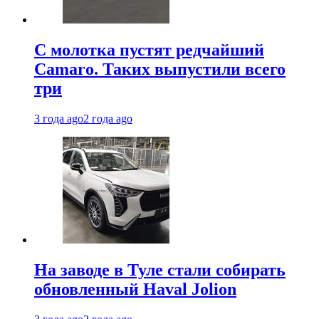
С молотка пустят редчайший
Camaro. Таких выпустили всего
три
3 года ago
2 года ago
На заводе в Туле стали собирать
обновленный Haval Jolion