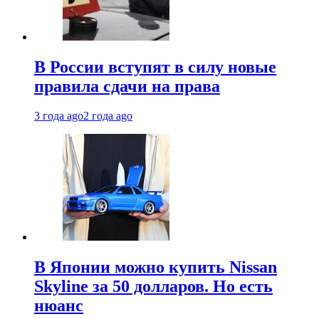
В России вступят в силу новые
правила сдачи на права
3 года ago
2 года ago
В Японии можно купить Nissan
Skyline за 50 долларов. Но есть
нюанс