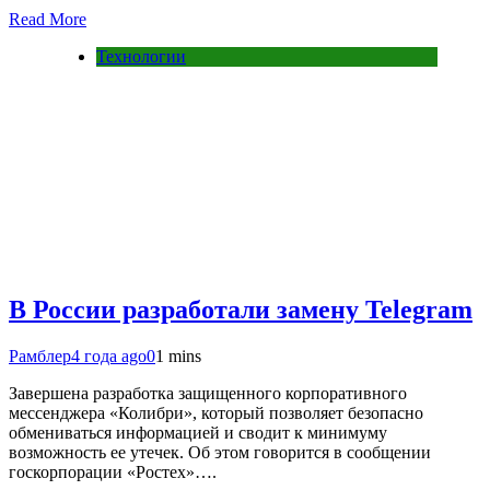
Read More
Технологии
В России разработали замену Telegram
Рамблер
4 года ago
0
1 mins
Завершена разработка защищенного корпоративного
мессенджера «Колибри», который позволяет безопасно
обмениваться информацией и сводит к минимуму
возможность ее утечек. Об этом говорится в сообщении
госкорпорации «Ростех»….