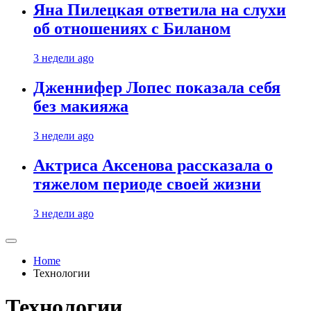
Яна Пилецкая ответила на слухи
об отношениях с Биланом
3 недели ago
Дженнифер Лопес показала себя
без макияжа
3 недели ago
Актриса Аксенова рассказала о
тяжелом периоде своей жизни
3 недели ago
Home
Технологии
Технологии