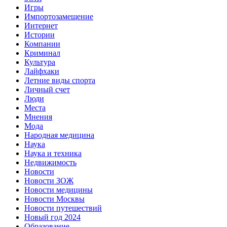
Игры
Импортозамещение
Интернет
Истории
Компании
Криминал
Культура
Лайфхаки
Летние виды спорта
Личный счет
Люди
Места
Мнения
Мода
Народная медицина
Наука
Наука и техника
Недвижимость
Новости
Новости ЗОЖ
Новости медицины
Новости Москвы
Новости путешествий
Новый год 2024
Образование