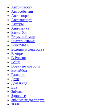
Автоновости
Автособытия
Автоспорт
Автоэксперт
Актеры
Аналитика
Баскетбол
Безумный мир
Биатлон/Лыжи
Бокс/MMA
Болезни и лекарства
В мире
В России
Вещи
Военные новости
Волейбол
Гаджеты
Дети
Дом и сад
Еда
Звёзды
Здоровье
Зимние виды спорта
ЗОЖ