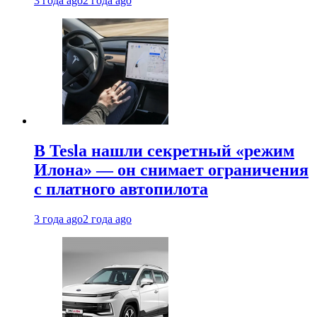
3 года ago
2 года ago
В Tesla нашли секретный «режим
Илона» — он снимает ограничения
с платного автопилота
3 года ago
2 года ago