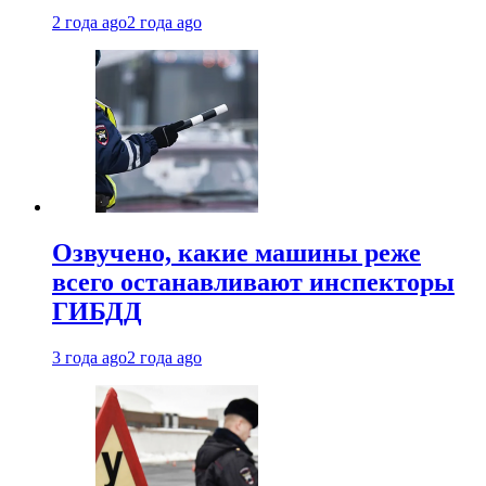
2 года ago
2 года ago
Озвучено, какие машины реже
всего останавливают инспекторы
ГИБДД
3 года ago
2 года ago