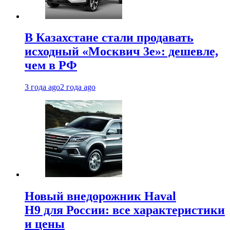
В Казахстане стали продавать
исходный «Москвич 3e»: дешевле,
чем в РФ
3 года ago
2 года ago
Новый внедорожник Haval
H9 для России: все характеристики
и цены