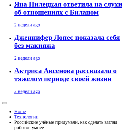
Яна Пилецкая ответила на слухи
об отношениях с Биланом
2 недели ago
Дженнифер Лопес показала себя
без макияжа
2 недели ago
Актриса Аксенова рассказала о
тяжелом периоде своей жизни
2 недели ago
Home
Технологии
Российские учёные придумали, как сделать взгляд
роботов умнее