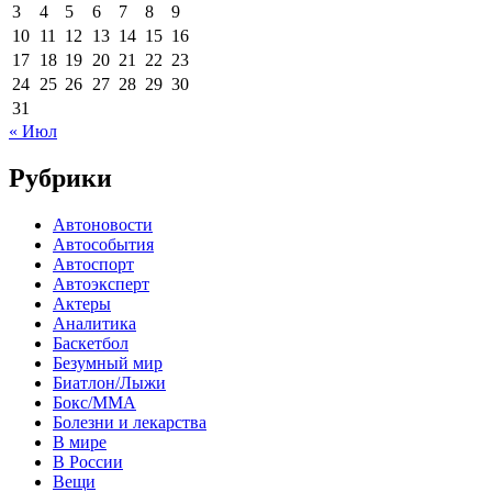
3
4
5
6
7
8
9
10
11
12
13
14
15
16
17
18
19
20
21
22
23
24
25
26
27
28
29
30
31
« Июл
Рубрики
Автоновости
Автособытия
Автоспорт
Автоэксперт
Актеры
Аналитика
Баскетбол
Безумный мир
Биатлон/Лыжи
Бокс/MMA
Болезни и лекарства
В мире
В России
Вещи