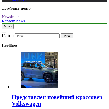
Биланом
Детейлинг центр
Newsletter
Random News
Menu
Найти:
Headlines
Представлен новейший кроссовер
Volkswagen