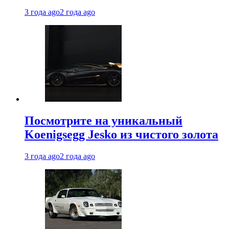
3 года ago
2 года ago
Посмотрите на уникальный
Koenigsegg Jesko из чистого золота
3 года ago
2 года ago