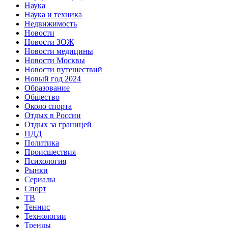
Наука
Наука и техника
Недвижимость
Новости
Новости ЗОЖ
Новости медицины
Новости Москвы
Новости путешествий
Новый год 2024
Образование
Общество
Около спорта
Отдых в России
Отдых за границей
ПДД
Политика
Происшествия
Психология
Рынки
Сериалы
Спорт
ТВ
Теннис
Технологии
Тренды