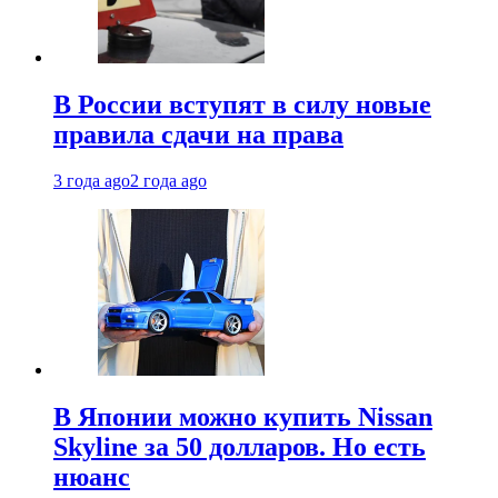
В России вступят в силу новые
правила сдачи на права
3 года ago
2 года ago
В Японии можно купить Nissan
Skyline за 50 долларов. Но есть
нюанс