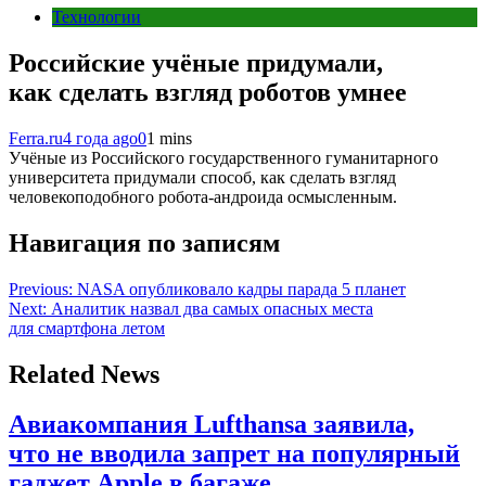
Технологии
Российские учёные придумали,
как сделать взгляд роботов умнее
Ferra.ru
4 года ago
0
1 mins
Учёные из Российского государственного гуманитарного
университета придумали способ, как сделать взгляд
человекоподобного робота-андроида осмысленным.
Навигация по записям
Previous:
NASA опубликовало кадры парада 5 планет
Next:
Аналитик назвал два самых опасных места
для смартфона летом
Related News
Авиакомпания Lufthansa заявила,
что не вводила запрет на популярный
гаджет Apple в багаже