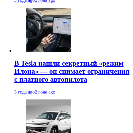
3 года ago
2 года ago
В Tesla нашли секретный «режим
Илона» — он снимает ограничения
с платного автопилота
3 года ago
2 года ago