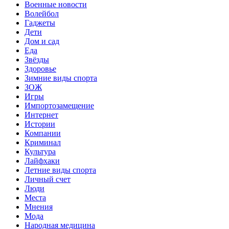
Военные новости
Волейбол
Гаджеты
Дети
Дом и сад
Еда
Звёзды
Здоровье
Зимние виды спорта
ЗОЖ
Игры
Импортозамещение
Интернет
Истории
Компании
Криминал
Культура
Лайфхаки
Летние виды спорта
Личный счет
Люди
Места
Мнения
Мода
Народная медицина