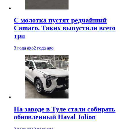
С молотка пустят редчайший
Camaro. Таких выпустили всего
три
3 года ago
2 года ago
На заводе в Туле стали собирать
обновленный Haval Jolion