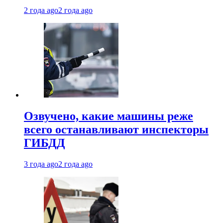
2 года ago
2 года ago
Озвучено, какие машины реже
всего останавливают инспекторы
ГИБДД
3 года ago
2 года ago