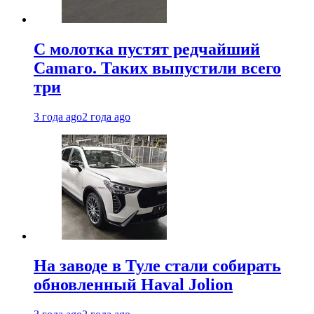
С молотка пустят редчайший
Camaro. Таких выпустили всего
три
3 года ago
2 года ago
На заводе в Туле стали собирать
обновленный Haval Jolion