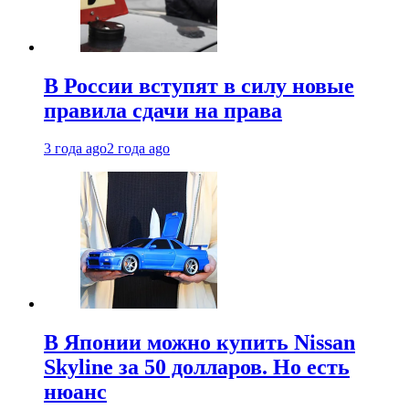
В России вступят в силу новые
правила сдачи на права
3 года ago
2 года ago
В Японии можно купить Nissan
Skyline за 50 долларов. Но есть
нюанс