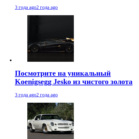
3 года ago
2 года ago
Посмотрите на уникальный
Koenigsegg Jesko из чистого золота
3 года ago
2 года ago