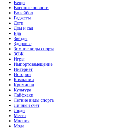
Вещи
Военные новости
Волейбол
Гаджеты
Дети
Дом и сад
Еда
Звёзды
Здоровье
Зимние виды спорта
ЗОЖ
Игры
Импортозамещение
Интернет
Истории
Компании
Криминал
Культура
Лайфхаки
Летние виды спорта
Личный счет
Люди
Места
Мнения
Мода