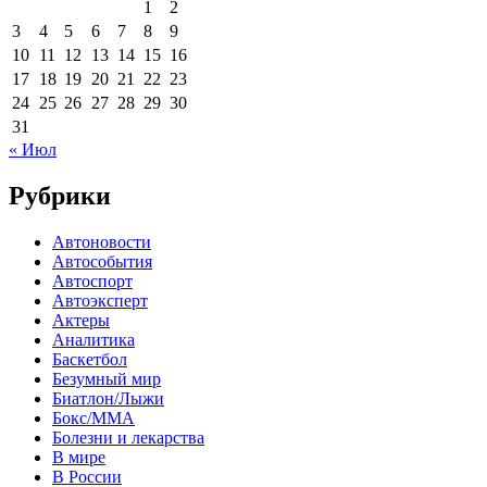
1
2
3
4
5
6
7
8
9
10
11
12
13
14
15
16
17
18
19
20
21
22
23
24
25
26
27
28
29
30
31
« Июл
Рубрики
Автоновости
Автособытия
Автоспорт
Автоэксперт
Актеры
Аналитика
Баскетбол
Безумный мир
Биатлон/Лыжи
Бокс/MMA
Болезни и лекарства
В мире
В России