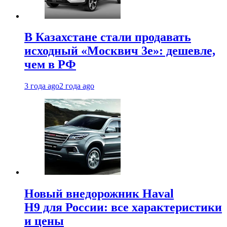
В Казахстане стали продавать
исходный «Москвич 3e»: дешевле,
чем в РФ
3 года ago
2 года ago
Новый внедорожник Haval
H9 для России: все характеристики
и цены