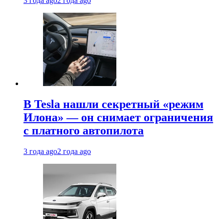
3 года ago
2 года ago
В Tesla нашли секретный «режим
Илона» — он снимает ограничения
с платного автопилота
3 года ago
2 года ago