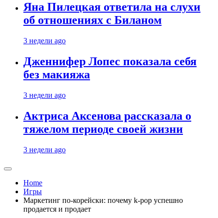
Яна Пилецкая ответила на слухи
об отношениях с Биланом
3 недели ago
Дженнифер Лопес показала себя
без макияжа
3 недели ago
Актриса Аксенова рассказала о
тяжелом периоде своей жизни
3 недели ago
Home
Игры
Маркетинг по-корейски: почему k-pop успешно
продается и продает