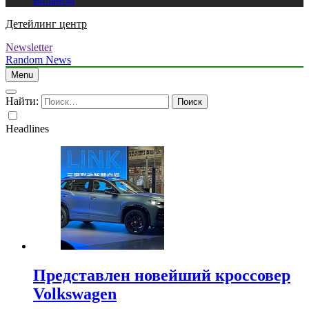
Биланом
Детейлинг центр
Newsletter
Random News
Menu
Найти:
Headlines
Представлен новейший кроссовер
Volkswagen