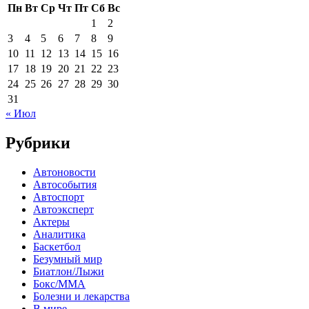
Пн
Вт
Ср
Чт
Пт
Сб
Вс
1
2
3
4
5
6
7
8
9
10
11
12
13
14
15
16
17
18
19
20
21
22
23
24
25
26
27
28
29
30
31
« Июл
Рубрики
Автоновости
Автособытия
Автоспорт
Автоэксперт
Актеры
Аналитика
Баскетбол
Безумный мир
Биатлон/Лыжи
Бокс/MMA
Болезни и лекарства
В мире