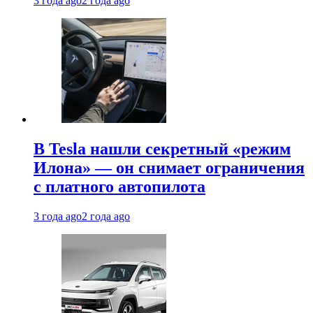
3 года ago
2 года ago
В Tesla нашли секретный «режим
Илона» — он снимает ограничения
с платного автопилота
3 года ago
2 года ago