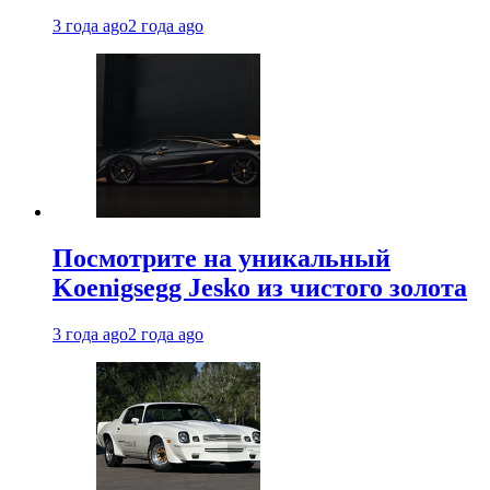
3 года ago
2 года ago
Посмотрите на уникальный
Koenigsegg Jesko из чистого золота
3 года ago
2 года ago