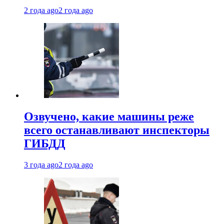
2 года ago
2 года ago
Озвучено, какие машины реже
всего останавливают инспекторы
ГИБДД
3 года ago
2 года ago