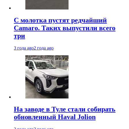
С молотка пустят редчайший
Camaro. Таких выпустили всего
три
3 года ago
2 года ago
На заводе в Туле стали собирать
обновленный Haval Jolion