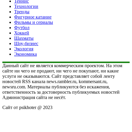
Теннис
Технологии
Тренды
Фигурное катание
Фильмы и сериалы
Футбол
Хоккей
Шахматы
Шоу-бизнес
Экология
Экономика
Данный сайт не является коммерческим проектом. На этом
сайте ни чего не продают, ни чего не покупают, ни какие
услуги не оказываются. Сайт представляет собой ленту
новостей RSS канала news.rambler.ru, kommersant.ru,
newsru.com. Материалы публикуются без искажения,
ответственность за достоверность публикуемых новостей
Администрация сайта не несёт.
Сайт от psikhoter @ 2023