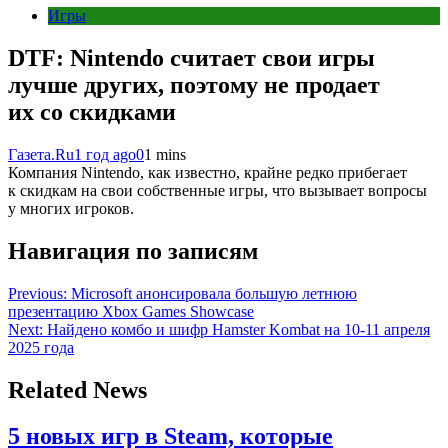
Игры
DTF: Nintendo считает свои игры
лучше других, поэтому не продает
их со скидками
Газета.Ru
1 год ago
0
1 mins
Компания Nintendo, как известно, крайне редко прибегает
к скидкам на свои собственные игры, что вызывает вопросы
у многих игроков.
Навигация по записям
Previous:
Microsoft анонсировала большую летнюю
презентацию Xbox Games Showcase
Next:
Найдено комбо и шифр Hamster Kombat на 10-11 апреля
2025 года
Related News
5 новых игр в Steam, которые