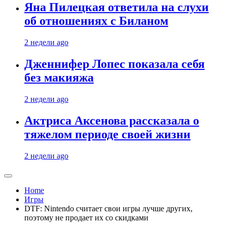
Яна Пилецкая ответила на слухи
об отношениях с Биланом
2 недели ago
Дженнифер Лопес показала себя
без макияжа
2 недели ago
Актриса Аксенова рассказала о
тяжелом периоде своей жизни
2 недели ago
Home
Игры
DTF: Nintendo считает свои игры лучше других,
поэтому не продает их со скидками