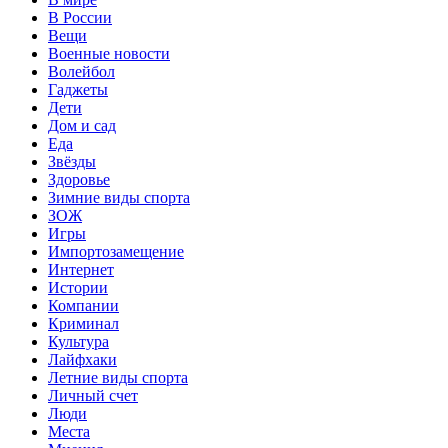
В России
Вещи
Военные новости
Волейбол
Гаджеты
Дети
Дом и сад
Еда
Звёзды
Здоровье
Зимние виды спорта
ЗОЖ
Игры
Импортозамещение
Интернет
Истории
Компании
Криминал
Культура
Лайфхаки
Летние виды спорта
Личный счет
Люди
Места