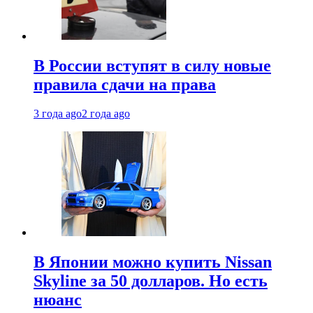
В России вступят в силу новые
правила сдачи на права
3 года ago
2 года ago
В Японии можно купить Nissan
Skyline за 50 долларов. Но есть
нюанс