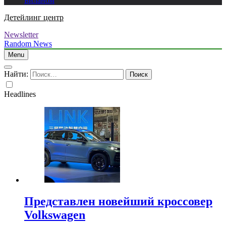
Биланом
Детейлинг центр
Newsletter
Random News
Menu
Найти:
Headlines
Представлен новейший кроссовер
Volkswagen