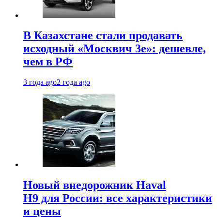
В Казахстане стали продавать
исходный «Москвич 3e»: дешевле,
чем в РФ
3 года ago
2 года ago
Новый внедорожник Haval
H9 для России: все характеристики
и цены