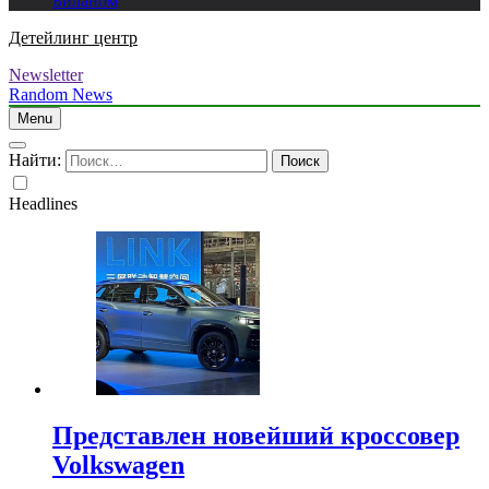
Биланом
Детейлинг центр
Newsletter
Random News
Menu
Найти:
Headlines
Представлен новейший кроссовер
Volkswagen