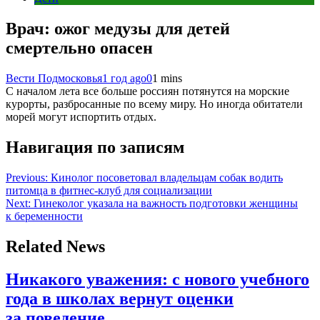
Врач: ожог медузы для детей
смертельно опасен
Вести Подмосковья
1 год ago
0
1 mins
С началом лета все больше россиян потянутся на морские
курорты, разбросанные по всему миру. Но иногда обитатели
морей могут испортить отдых.
Навигация по записям
Previous:
Кинолог посоветовал владельцам собак водить
питомца в фитнес-клуб для социализации
Next:
Гинеколог указала на важность подготовки женщины
к беременности
Related News
Никакого уважения: с нового учебного
года в школах вернут оценки
за поведение