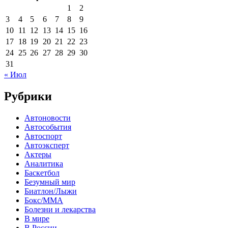
1
2
3
4
5
6
7
8
9
10
11
12
13
14
15
16
17
18
19
20
21
22
23
24
25
26
27
28
29
30
31
« Июл
Рубрики
Автоновости
Автособытия
Автоспорт
Автоэксперт
Актеры
Аналитика
Баскетбол
Безумный мир
Биатлон/Лыжи
Бокс/MMA
Болезни и лекарства
В мире
В России