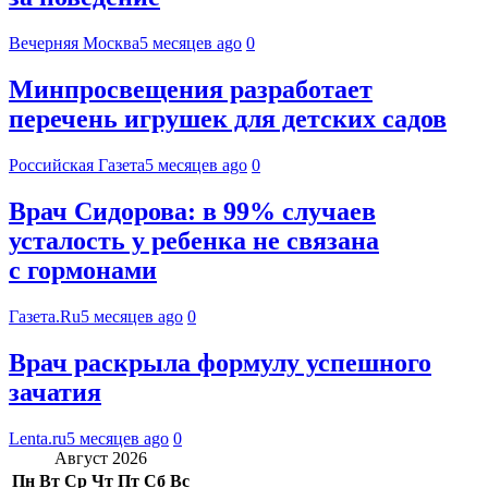
Вечерняя Москва
5 месяцев ago
0
Минпросвещения разработает
перечень игрушек для детских садов
Российская Газета
5 месяцев ago
0
Врач Сидорова: в 99% случаев
усталость у ребенка не связана
с гормонами
Газета.Ru
5 месяцев ago
0
Врач раскрыла формулу успешного
зачатия
Lenta.ru
5 месяцев ago
0
Август 2026
Пн
Вт
Ср
Чт
Пт
Сб
Вс