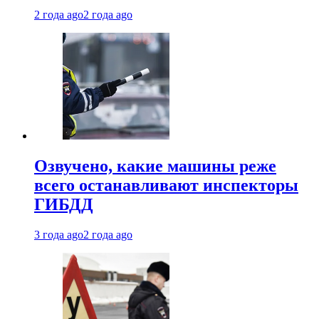
2 года ago
2 года ago
Озвучено, какие машины реже
всего останавливают инспекторы
ГИБДД
3 года ago
2 года ago