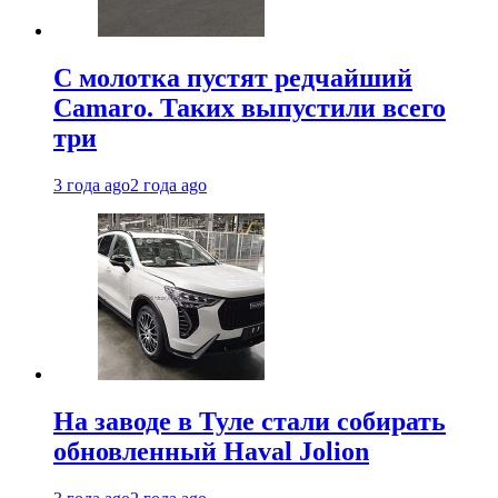
С молотка пустят редчайший
Camaro. Таких выпустили всего
три
3 года ago
2 года ago
На заводе в Туле стали собирать
обновленный Haval Jolion