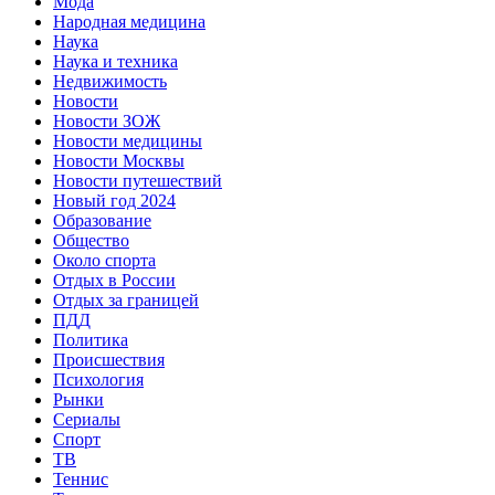
Мода
Народная медицина
Наука
Наука и техника
Недвижимость
Новости
Новости ЗОЖ
Новости медицины
Новости Москвы
Новости путешествий
Новый год 2024
Образование
Общество
Около спорта
Отдых в России
Отдых за границей
ПДД
Политика
Происшествия
Психология
Рынки
Сериалы
Спорт
ТВ
Теннис