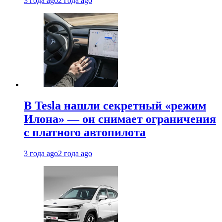
3 года ago
2 года ago
В Tesla нашли секретный «режим
Илона» — он снимает ограничения
с платного автопилота
3 года ago
2 года ago