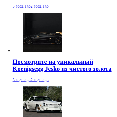
3 года ago
2 года ago
Посмотрите на уникальный
Koenigsegg Jesko из чистого золота
3 года ago
2 года ago