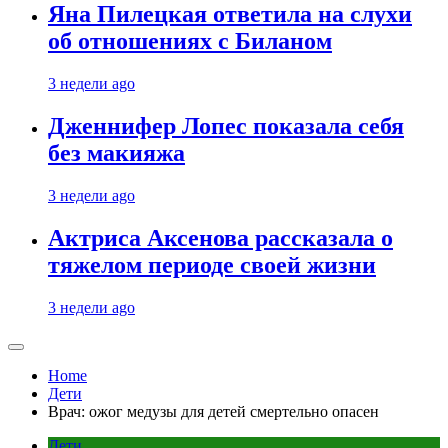
Яна Пилецкая ответила на слухи
об отношениях с Биланом
3 недели ago
Дженнифер Лопес показала себя
без макияжа
3 недели ago
Актриса Аксенова рассказала о
тяжелом периоде своей жизни
3 недели ago
Home
Дети
Врач: ожог медузы для детей смертельно опасен
Дети