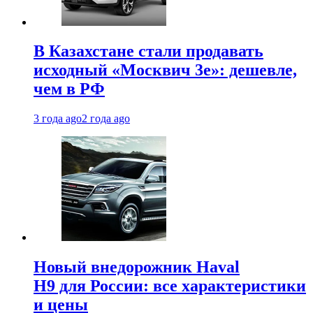
В Казахстане стали продавать
исходный «Москвич 3e»: дешевле,
чем в РФ
3 года ago
2 года ago
Новый внедорожник Haval
H9 для России: все характеристики
и цены