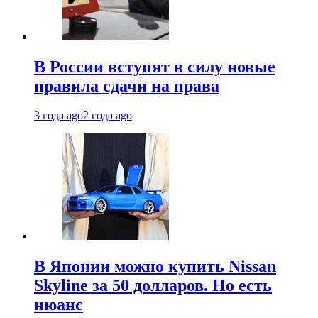
В России вступят в силу новые
правила сдачи на права
3 года ago
2 года ago
В Японии можно купить Nissan
Skyline за 50 долларов. Но есть
нюанс