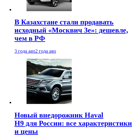
В Казахстане стали продавать
исходный «Москвич 3e»: дешевле,
чем в РФ
3 года ago
2 года ago
Новый внедорожник Haval
H9 для России: все характеристики
и цены