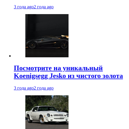
3 года ago
2 года ago
Посмотрите на уникальный
Koenigsegg Jesko из чистого золота
3 года ago
2 года ago