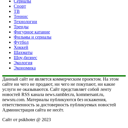
Сериалы
Спорт
ТВ
Теннис
Технологии
Тренды
Фигурное катание
Фильмы и сериалы
Футбол
Хоккей
Шахматы
Шоу-бизнес
Экология
Экономика
Данный сайт не является коммерческим проектом. На этом
сайте ни чего не продают, ни чего не покупают, ни какие
услуги не оказываются. Сайт представляет собой ленту
новостей RSS канала news.rambler.ru, kommersant.ru,
newsru.com. Материалы публикуются без искажения,
ответственность за достоверность публикуемых новостей
Администрация сайта не несёт.
Сайт от psikhoter @ 2023