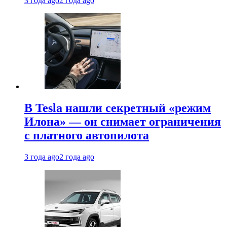
3 года ago
2 года ago
В Tesla нашли секретный «режим
Илона» — он снимает ограничения
с платного автопилота
3 года ago
2 года ago