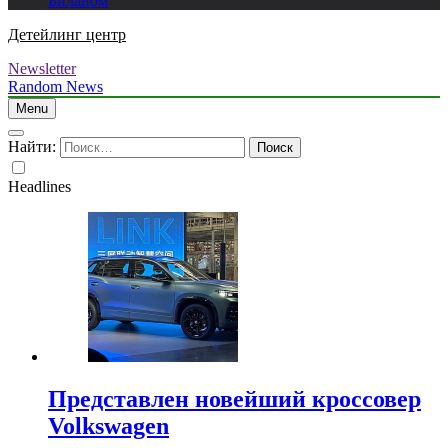
Биланом
Детейлинг центр
Newsletter
Random News
Menu
Найти:
Headlines
Представлен новейший кроссовер
Volkswagen