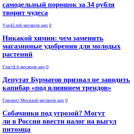
самодельный порошок за 34 рубля
творит чудеса
Vse42.ru
6 месяцев ago
0
Никакой химии: чем заменить
магазинные удобрения для молодых
растений
ГлагоL
6 месяцев ago
0
Депутат Бурматов призвал не заводить
капибар «под влиянием трендов»
Говорит Москва
6 месяцев ago
0
Собачники под угрозой? Могут
ли в России ввести налог на выгул
питомца