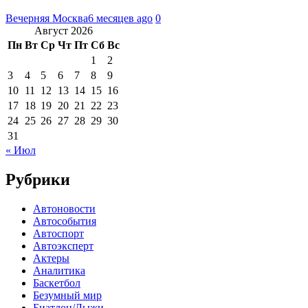
Вечерняя Москва
6 месяцев ago
0
Август 2026
Пн
Вт
Ср
Чт
Пт
Сб
Вс
1
2
3
4
5
6
7
8
9
10
11
12
13
14
15
16
17
18
19
20
21
22
23
24
25
26
27
28
29
30
31
« Июл
Рубрики
Автоновости
Автособытия
Автоспорт
Автоэксперт
Актеры
Аналитика
Баскетбол
Безумный мир
Биатлон/Лыжи