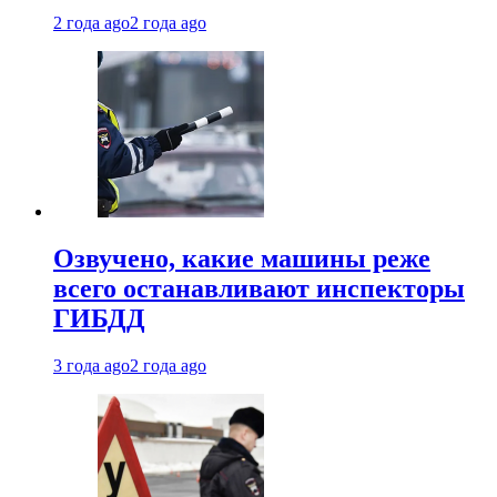
2 года ago
2 года ago
Озвучено, какие машины реже
всего останавливают инспекторы
ГИБДД
3 года ago
2 года ago