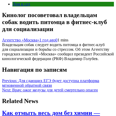
Дом и сад
Кинолог посоветовал владельцам
собак водить питомца в фитнес-клуб
для социализации
Агентство «Москва»
1 год ago
0
1 mins
Владельцам собак следует водить питомца в фитнес-клуб
для социализации и борьбы со стрессом. Об этом Агентству
городских новостей «Москва» сообщил президент Российской
кинологической федерации (РКФ) Владимир Голубев.
Навигация по записям
Previous:
Для сдающих ЕГЭ будет доступна платформа
мгновенной обратной связи
Next:
Врач: ожог медузы для детей смертельно опасен
Related News
Как отмыть весь дом без химии —