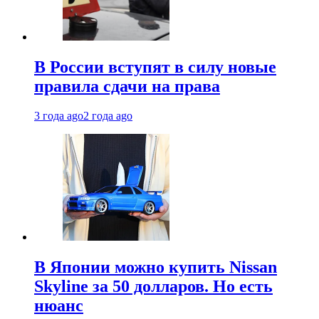
В России вступят в силу новые
правила сдачи на права
3 года ago
2 года ago
В Японии можно купить Nissan
Skyline за 50 долларов. Но есть
нюанс