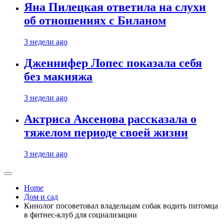
Яна Пилецкая ответила на слухи
об отношениях с Биланом
3 недели ago
Дженнифер Лопес показала себя
без макияжа
3 недели ago
Актриса Аксенова рассказала о
тяжелом периоде своей жизни
3 недели ago
Home
Дом и сад
Кинолог посоветовал владельцам собак водить питомца
в фитнес-клуб для социализации