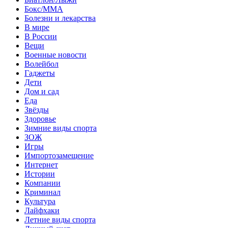
Бокс/MMA
Болезни и лекарства
В мире
В России
Вещи
Военные новости
Волейбол
Гаджеты
Дети
Дом и сад
Еда
Звёзды
Здоровье
Зимние виды спорта
ЗОЖ
Игры
Импортозамещение
Интернет
Истории
Компании
Криминал
Культура
Лайфхаки
Летние виды спорта