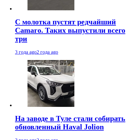
С молотка пустят редчайший
Camaro. Таких выпустили всего
три
3 года ago
2 года ago
На заводе в Туле стали собирать
обновленный Haval Jolion