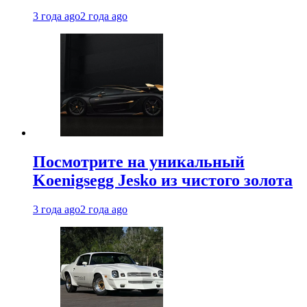
3 года ago
2 года ago
Посмотрите на уникальный
Koenigsegg Jesko из чистого золота
3 года ago
2 года ago