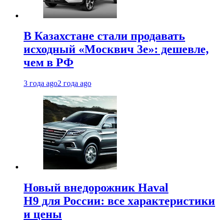
В Казахстане стали продавать
исходный «Москвич 3e»: дешевле,
чем в РФ
3 года ago
2 года ago
Новый внедорожник Haval
H9 для России: все характеристики
и цены