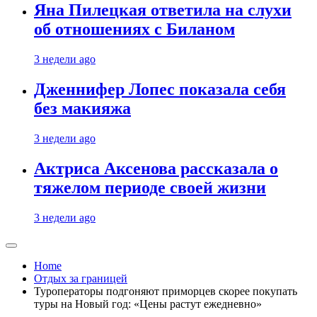
Яна Пилецкая ответила на слухи
об отношениях с Биланом
3 недели ago
Дженнифер Лопес показала себя
без макияжа
3 недели ago
Актриса Аксенова рассказала о
тяжелом периоде своей жизни
3 недели ago
Home
Отдых за границей
Туроператоры подгоняют приморцев скорее покупать
туры на Новый год: «Цены растут ежедневно»