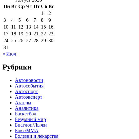
Пн
Вт
Ср
Чт
Пт
Сб
Вс
1
2
3
4
5
6
7
8
9
10
11
12
13
14
15
16
17
18
19
20
21
22
23
24
25
26
27
28
29
30
31
« Июл
Рубрики
Автоновости
Автособытия
Автоспорт
Автоэксперт
Актеры
Аналитика
Баскетбол
Безумный мир
Биатлон/Лыжи
Бокс/MMA
Болезни и лекарства