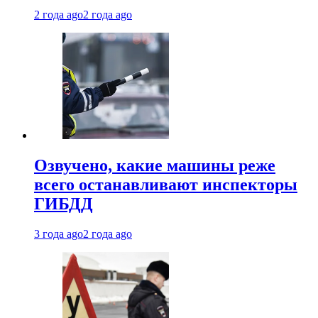
2 года ago
2 года ago
Озвучено, какие машины реже
всего останавливают инспекторы
ГИБДД
3 года ago
2 года ago