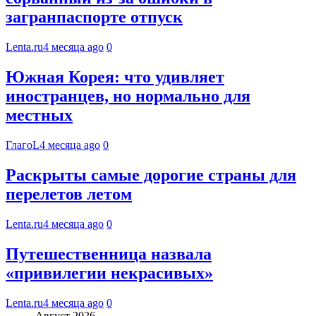
загранпаспорте отпуск
Lenta.ru
4 месяца ago
0
Южная Корея: что удивляет
иностранцев, но нормально для
местных
ГлагоL
4 месяца ago
0
Раскрыты самые дорогие страны для
перелетов летом
Lenta.ru
4 месяца ago
0
Путешественница назвала
«привилегии некрасивых»
Lenta.ru
4 месяца ago
0
Август 2026