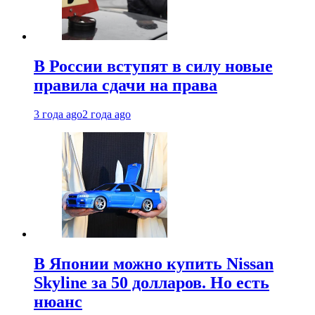
В России вступят в силу новые
правила сдачи на права
3 года ago
2 года ago
В Японии можно купить Nissan
Skyline за 50 долларов. Но есть
нюанс