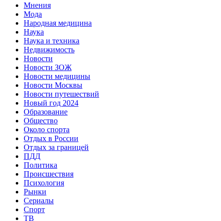
Мнения
Мода
Народная медицина
Наука
Наука и техника
Недвижимость
Новости
Новости ЗОЖ
Новости медицины
Новости Москвы
Новости путешествий
Новый год 2024
Образование
Общество
Около спорта
Отдых в России
Отдых за границей
ПДД
Политика
Происшествия
Психология
Рынки
Сериалы
Спорт
ТВ