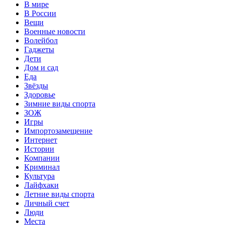
В мире
В России
Вещи
Военные новости
Волейбол
Гаджеты
Дети
Дом и сад
Еда
Звёзды
Здоровье
Зимние виды спорта
ЗОЖ
Игры
Импортозамещение
Интернет
Истории
Компании
Криминал
Культура
Лайфхаки
Летние виды спорта
Личный счет
Люди
Места