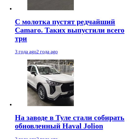
С молотка пустят редчайший
Camaro. Таких выпустили всего
три
3 года ago
2 года ago
На заводе в Туле стали собирать
обновленный Haval Jolion