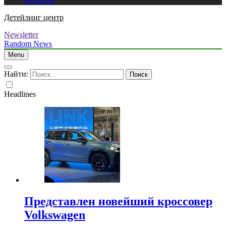
Биланом
Детейлинг центр
Newsletter
Random News
Menu
Найти:
Headlines
Представлен новейший кроссовер
Volkswagen