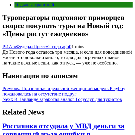
Отдых за границей
Туроператоры подгоняют приморцев
скорее покупать туры на Новый год:
«Цены растут ежедневно»
РИА «ФедералПресс»
2 года ago
0
1 mins
До Нового года осталось три месяца, и если для повседневной
жизни это довольно много, то для долгосрочных планов
на такие важные вещи, как отпуск, — уже не особенно.
Навигация по записям
Previous:
Признанная идеальной женщиной модель Playboy
пожаловалась на отсутствие подруг
Next:
В Таиланде заработал аналог Госуслуг для туристов
Related News
Россиянка отсудила у МВД деньги за
сорванный из-за ошибки в