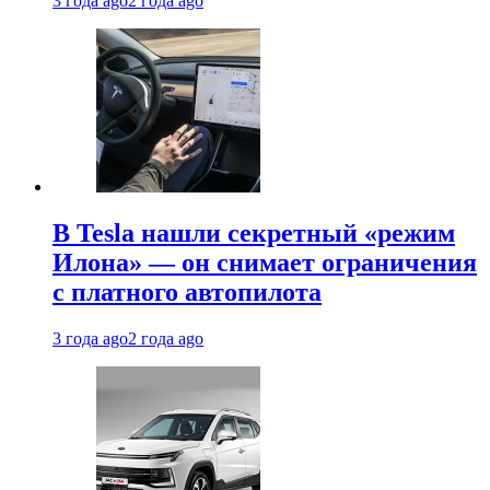
3 года ago
2 года ago
В Tesla нашли секретный «режим
Илона» — он снимает ограничения
с платного автопилота
3 года ago
2 года ago