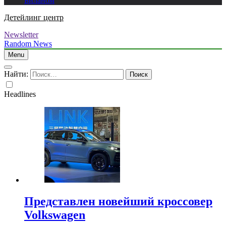
Биланом
Детейлинг центр
Newsletter
Random News
Menu
Найти:
Headlines
Представлен новейший кроссовер
Volkswagen