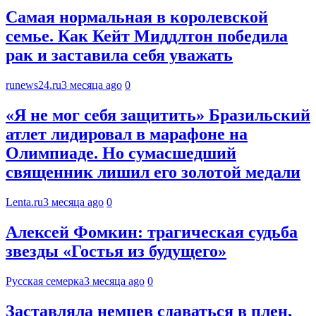
Самая нормальная в королевской
семье. Как Кейт Миддлтон победила
рак и заставила себя уважать
runews24.ru
3 месяца ago
0
«Я не мог себя защитить» Бразильский
атлет лидировал в марафоне на
Олимпиаде. Но сумасшедший
священник лишил его золотой медали
Lenta.ru
3 месяца ago
0
Алексей Фомкин: трагическая судьба
звезды «Гостья из будущего»
Русская семерка
3 месяца ago
0
Заставляла немцев сдаваться в плен,