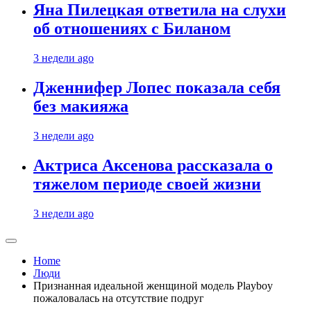
Яна Пилецкая ответила на слухи
об отношениях с Биланом
3 недели ago
Дженнифер Лопес показала себя
без макияжа
3 недели ago
Актриса Аксенова рассказала о
тяжелом периоде своей жизни
3 недели ago
Home
Люди
Признанная идеальной женщиной модель Playboy
пожаловалась на отсутствие подруг