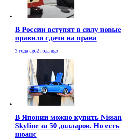
В России вступят в силу новые
правила сдачи на права
3 года ago
2 года ago
В Японии можно купить Nissan
Skyline за 50 долларов. Но есть
нюанс