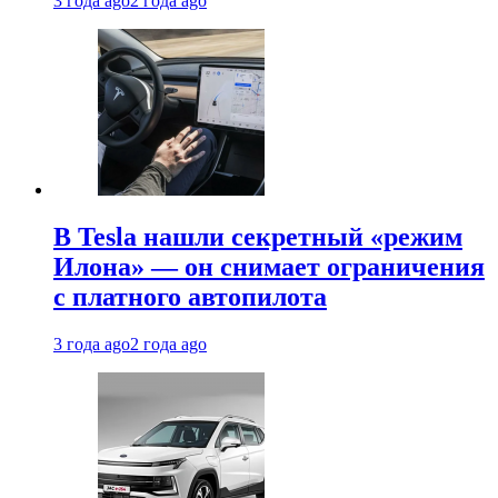
3 года ago
2 года ago
В Tesla нашли секретный «режим
Илона» — он снимает ограничения
с платного автопилота
3 года ago
2 года ago