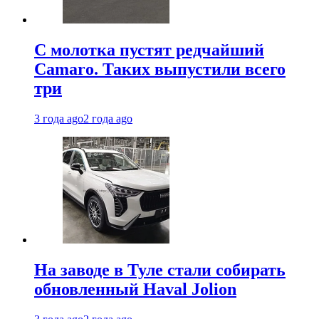
С молотка пустят редчайший
Camaro. Таких выпустили всего
три
3 года ago
2 года ago
На заводе в Туле стали собирать
обновленный Haval Jolion