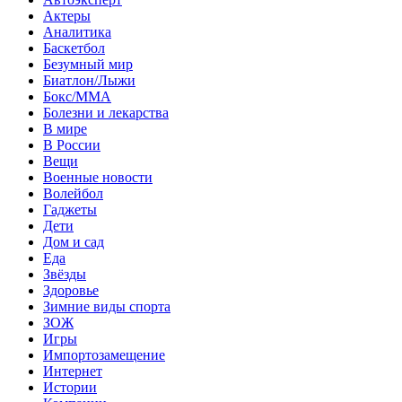
Актеры
Аналитика
Баскетбол
Безумный мир
Биатлон/Лыжи
Бокс/MMA
Болезни и лекарства
В мире
В России
Вещи
Военные новости
Волейбол
Гаджеты
Дети
Дом и сад
Еда
Звёзды
Здоровье
Зимние виды спорта
ЗОЖ
Игры
Импортозамещение
Интернет
Истории