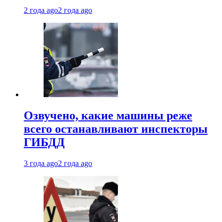
2 года ago
2 года ago
Озвучено, какие машины реже
всего останавливают инспекторы
ГИБДД
3 года ago
2 года ago