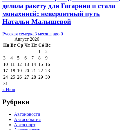
делала ракету для Гагарина и стала
монахиней: невероятный путь
Натальи Малышевой
Русская семерка
3 месяца ago
0
Август 2026
Пн
Вт
Ср
Чт
Пт
Сб
Вс
1
2
3
4
5
6
7
8
9
10
11
12
13
14
15
16
17
18
19
20
21
22
23
24
25
26
27
28
29
30
31
« Июл
Рубрики
Автоновости
Автособытия
Автоспорт
Автоэксперт