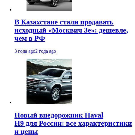
В Казахстане стали продавать
исходный «Москвич 3e»: дешевле,
чем в РФ
3 года ago
2 года ago
Новый внедорожник Haval
H9 для России: все характеристики
и цены