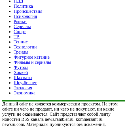
ПДД
Политика
Происшествия
Психология
Рынки
Сериалы
Спорт
ТВ
Теннис
Технологии
Тренды
Фигурное катание
Фильмы и сериалы
Футбол
Хоккей
Шахматы
Шоу-бизнес
Экология
Экономика
Данный сайт не является коммерческим проектом. На этом
сайте ни чего не продают, ни чего не покупают, ни какие
услуги не оказываются. Сайт представляет собой ленту
новостей RSS канала news.rambler.ru, kommersant.ru,
newsru.com. Материалы публикуются без искажения,