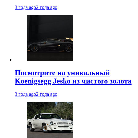
3 года ago
2 года ago
Посмотрите на уникальный
Koenigsegg Jesko из чистого золота
3 года ago
2 года ago