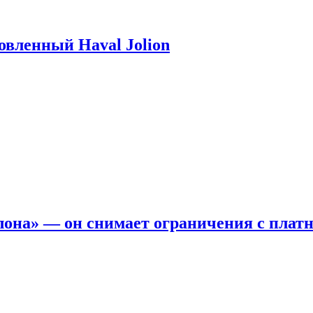
новленный Haval Jolion
она» — он снимает ограничения с платн