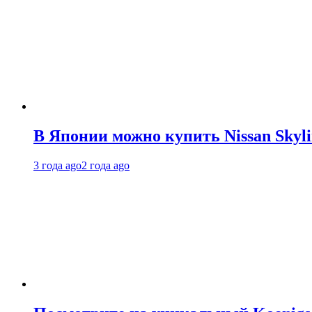
В Японии можно купить Nissan Skyli
3 года ago
2 года ago