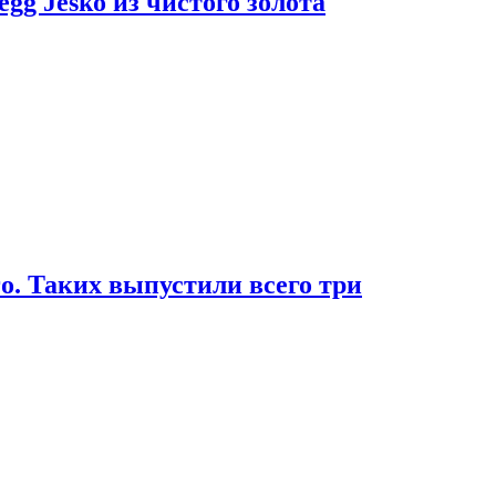
g Jesko из чистого золота
. Таких выпустили всего три