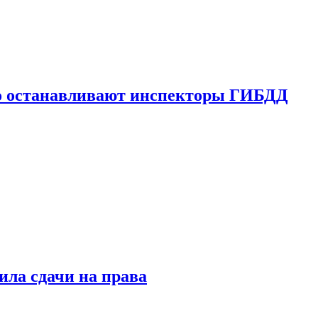
го останавливают инспекторы ГИБДД
ила сдачи на права