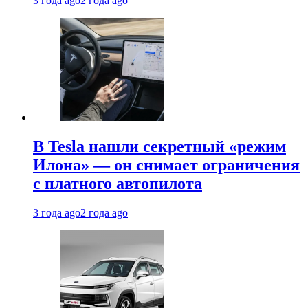
3 года ago
2 года ago
В Tesla нашли секретный «режим
Илона» — он снимает ограничения
с платного автопилота
3 года ago
2 года ago