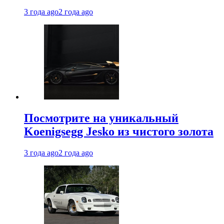
3 года ago
2 года ago
Посмотрите на уникальный
Koenigsegg Jesko из чистого золота
3 года ago
2 года ago