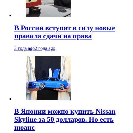
В России вступят в силу новые
правила сдачи на права
3 года ago
2 года ago
В Японии можно купить Nissan
Skyline за 50 долларов. Но есть
нюанс