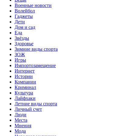
Военные новости
Волейбол
Гаджеты
Дети
Дом и сад
Еда
Звёзды
Здоровье
Зимние виды спорта
ЗОЖ
Игры
Импортозамещение
Интернет
Истории
Компании
Криминал
Культура
Лайфхаки
Летние виды спорта
Личный счет
Люди
Места
Мнения
Мода