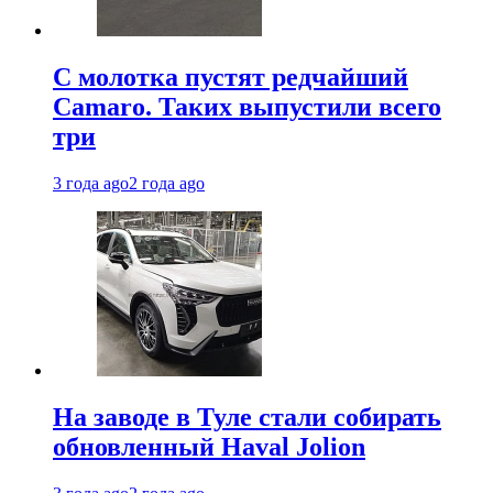
С молотка пустят редчайший
Camaro. Таких выпустили всего
три
3 года ago
2 года ago
На заводе в Туле стали собирать
обновленный Haval Jolion