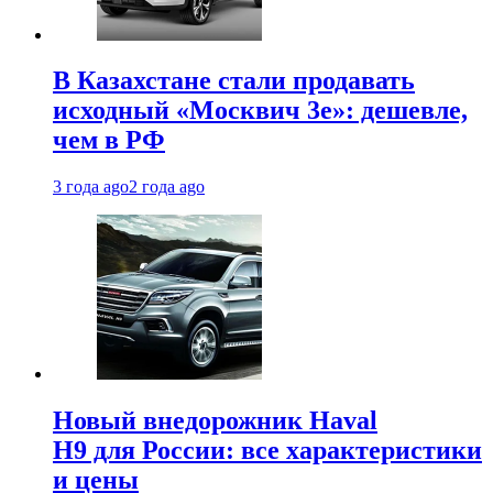
В Казахстане стали продавать
исходный «Москвич 3e»: дешевле,
чем в РФ
3 года ago
2 года ago
Новый внедорожник Haval
H9 для России: все характеристики
и цены