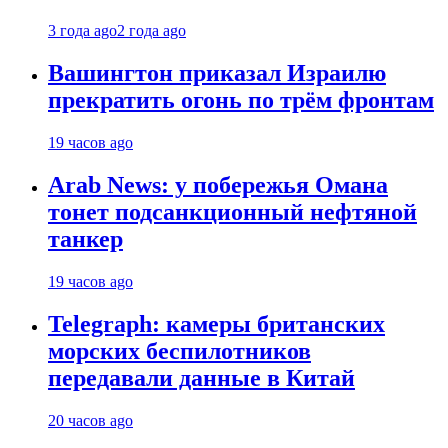
3 года ago
2 года ago
Вашингтон приказал Израилю
прекратить огонь по трём фронтам
19 часов ago
Arab News: у побережья Омана
тонет подсанкционный нефтяной
танкер
19 часов ago
Telegraph: камеры британских
морских беспилотников
передавали данные в Китай
20 часов ago