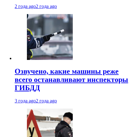
2 года ago
2 года ago
Озвучено, какие машины реже
всего останавливают инспекторы
ГИБДД
3 года ago
2 года ago