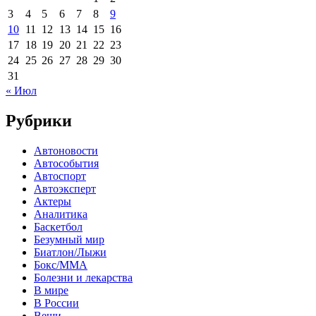
3
4
5
6
7
8
9
10
11
12
13
14
15
16
17
18
19
20
21
22
23
24
25
26
27
28
29
30
31
« Июл
Рубрики
Автоновости
Автособытия
Автоспорт
Автоэксперт
Актеры
Аналитика
Баскетбол
Безумный мир
Биатлон/Лыжи
Бокс/MMA
Болезни и лекарства
В мире
В России
Вещи