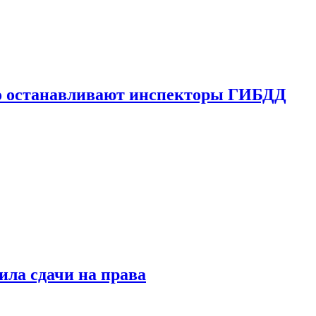
го останавливают инспекторы ГИБДД
ила сдачи на права