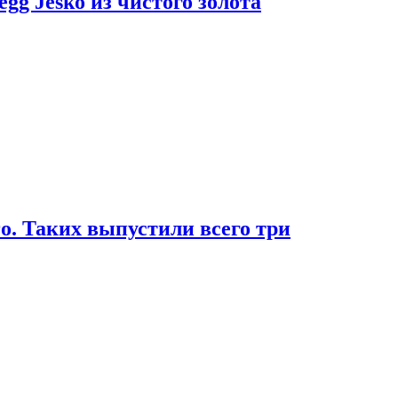
g Jesko из чистого золота
. Таких выпустили всего три