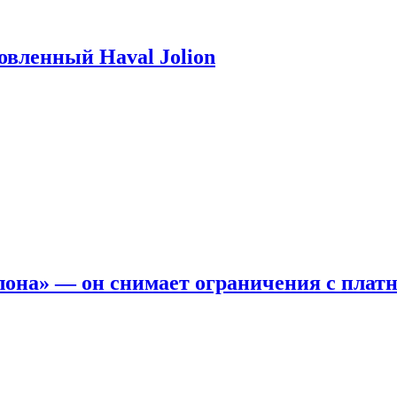
новленный Haval Jolion
она» — он снимает ограничения с платн