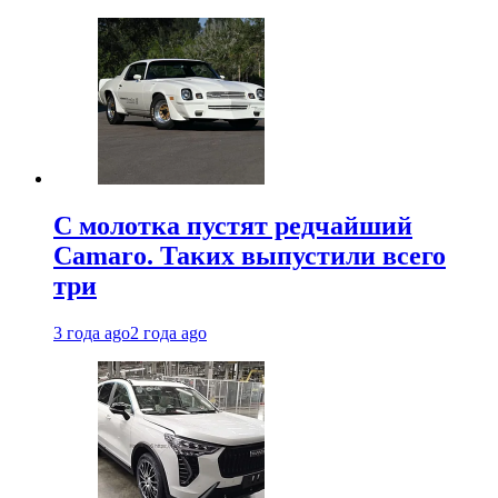
С молотка пустят редчайший
Camaro. Таких выпустили всего
три
3 года ago
2 года ago