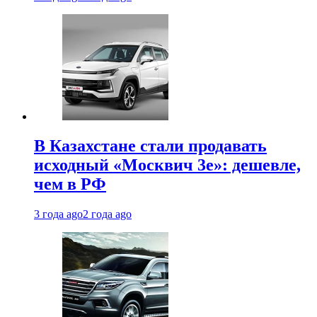
В Казахстане стали продавать
исходный «Москвич 3e»: дешевле,
чем в РФ
3 года ago
2 года ago