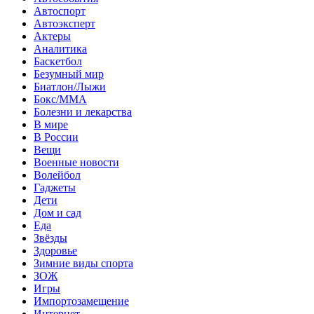
Автоспорт
Автоэксперт
Актеры
Аналитика
Баскетбол
Безумный мир
Биатлон/Лыжи
Бокс/MMA
Болезни и лекарства
В мире
В России
Вещи
Военные новости
Волейбол
Гаджеты
Дети
Дом и сад
Еда
Звёзды
Здоровье
Зимние виды спорта
ЗОЖ
Игры
Импортозамещение
Интернет