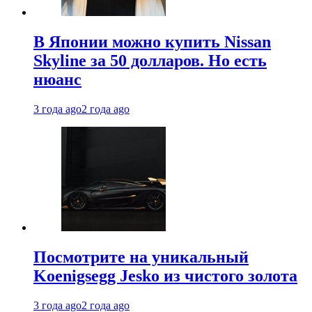
В Японии можно купить Nissan
Skyline за 50 долларов. Но есть
нюанс
3 года ago
2 года ago
Посмотрите на уникальный
Koenigsegg Jesko из чистого золота
3 года ago
2 года ago