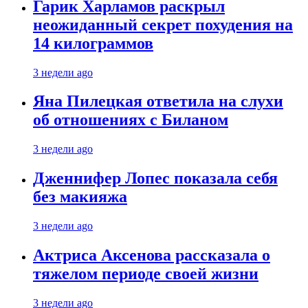
Гарик Харламов раскрыл
неожиданный секрет похудения на
14 килограммов
3 недели ago
Яна Пилецкая ответила на слухи
об отношениях с Биланом
3 недели ago
Дженнифер Лопес показала себя
без макияжа
3 недели ago
Актриса Аксенова рассказала о
тяжелом периоде своей жизни
3 недели ago