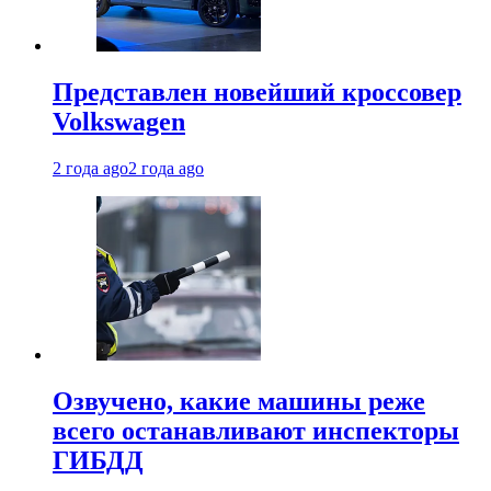
Представлен новейший кроссовер
Volkswagen
2 года ago
2 года ago
Озвучено, какие машины реже
всего останавливают инспекторы
ГИБДД