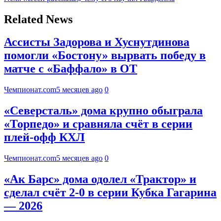
Related News
Ассисты Задорова и Хуснутдинова
помогли «Бостону» вырвать победу в
матче с «Баффало» в ОТ
Чемпионат.com
5 месяцев ago
0
«Северсталь» дома крупно обыграла
«Торпедо» и сравняла счёт в серии
плей-офф КХЛ
Чемпионат.com
5 месяцев ago
0
«Ак Барс» дома одолел «Трактор» и
сделал счёт 2-0 в серии Кубка Гагарина
— 2026