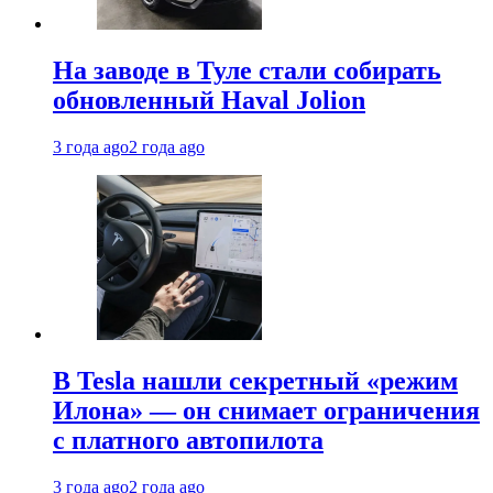
На заводе в Туле стали собирать
обновленный Haval Jolion
3 года ago
2 года ago
В Tesla нашли секретный «режим
Илона» — он снимает ограничения
с платного автопилота
3 года ago
2 года ago