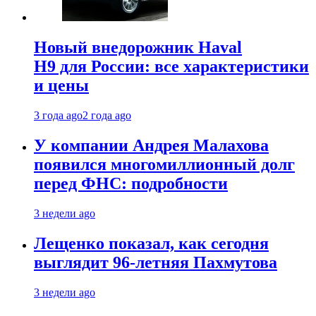
Новый внедорожник Haval
H9 для России: все характеристики
и цены
3 года ago
2 года ago
У компании Андрея Малахова
появился многомиллионный долг
перед ФНС: подробности
3 недели ago
Лещенко показал, как сегодня
выглядит 96-летняя Пахмутова
3 недели ago