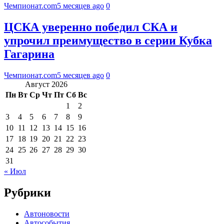
Чемпионат.com
5 месяцев ago
0
ЦСКА уверенно победил СКА и
упрочил преимущество в серии Кубка
Гагарина
Чемпионат.com
5 месяцев ago
0
Август 2026
Пн
Вт
Ср
Чт
Пт
Сб
Вс
1
2
3
4
5
6
7
8
9
10
11
12
13
14
15
16
17
18
19
20
21
22
23
24
25
26
27
28
29
30
31
« Июл
Рубрики
Автоновости
Автособытия