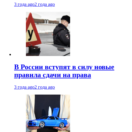
3 года ago
2 года ago
В России вступят в силу новые
правила сдачи на права
3 года ago
2 года ago