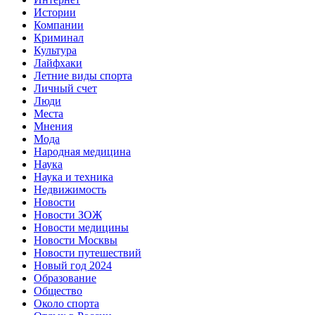
Истории
Компании
Криминал
Культура
Лайфхаки
Летние виды спорта
Личный счет
Люди
Места
Мнения
Мода
Народная медицина
Наука
Наука и техника
Недвижимость
Новости
Новости ЗОЖ
Новости медицины
Новости Москвы
Новости путешествий
Новый год 2024
Образование
Общество
Около спорта