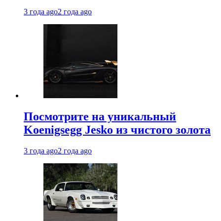
3 года ago
2 года ago
Посмотрите на уникальный
Koenigsegg Jesko из чистого золота
3 года ago
2 года ago