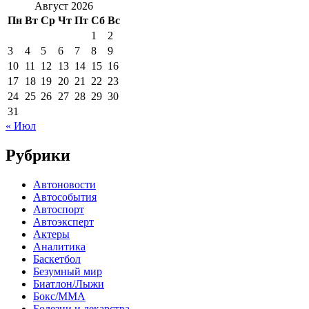
Август 2026
Пн
Вт
Ср
Чт
Пт
Сб
Вс
1
2
3
4
5
6
7
8
9
10
11
12
13
14
15
16
17
18
19
20
21
22
23
24
25
26
27
28
29
30
31
« Июл
Рубрики
Автоновости
Автособытия
Автоспорт
Автоэксперт
Актеры
Аналитика
Баскетбол
Безумный мир
Биатлон/Лыжи
Бокс/MMA
Болезни и лекарства