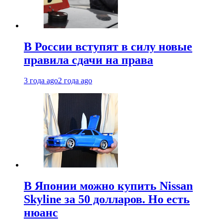
В России вступят в силу новые
правила сдачи на права
3 года ago
2 года ago
В Японии можно купить Nissan
Skyline за 50 долларов. Но есть
нюанс