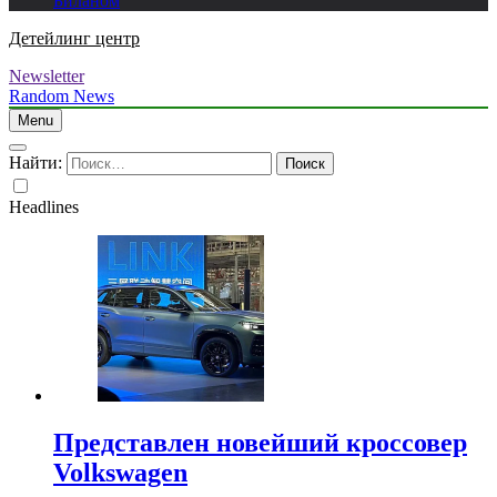
Биланом
Детейлинг центр
Newsletter
Random News
Menu
Найти:
Headlines
Представлен новейший кроссовер
Volkswagen