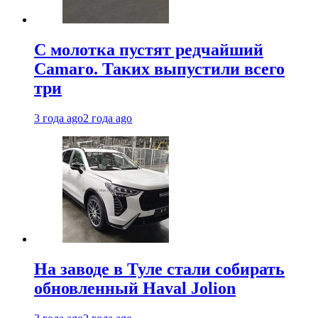
С молотка пустят редчайший
Camaro. Таких выпустили всего
три
3 года ago
2 года ago
На заводе в Туле стали собирать
обновленный Haval Jolion