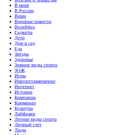
В мире
В России
Вещи
Военные новости
Волейбол
Гаджеты
Дети
Дом и сад
Еда
Звёзды
Здоровье
Зимние виды спорта
ЗОЖ
Игры
Импортозамещение
Интернет
Истории
Компании
Криминал
Культура
Лайфхаки
Летние виды спорта
Личный счет
Люди