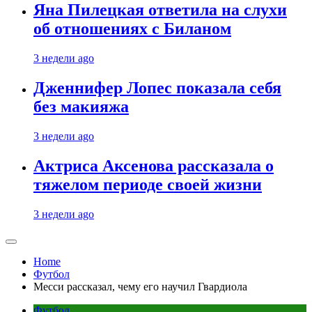
Яна Пилецкая ответила на слухи
об отношениях с Биланом
3 недели ago
Дженнифер Лопес показала себя
без макияжа
3 недели ago
Актриса Аксенова рассказала о
тяжелом периоде своей жизни
3 недели ago
Home
Футбол
Месси рассказал, чему его научил Гвардиола
Футбол