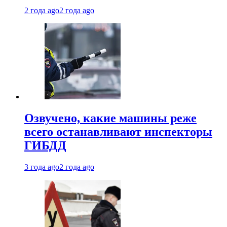
2 года ago
2 года ago
Озвучено, какие машины реже
всего останавливают инспекторы
ГИБДД
3 года ago
2 года ago