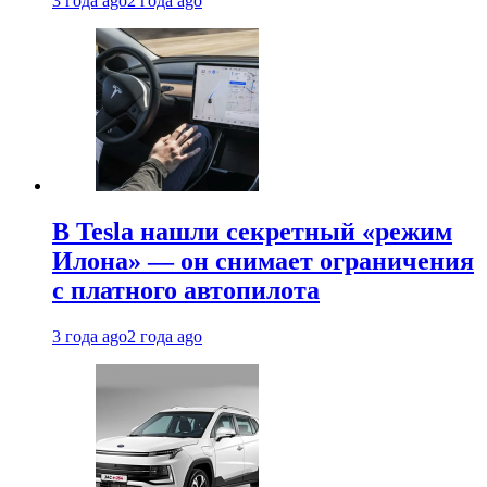
3 года ago
2 года ago
В Tesla нашли секретный «режим
Илона» — он снимает ограничения
с платного автопилота
3 года ago
2 года ago