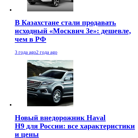
В Казахстане стали продавать
исходный «Москвич 3e»: дешевле,
чем в РФ
3 года ago
2 года ago
Новый внедорожник Haval
H9 для России: все характеристики
и цены