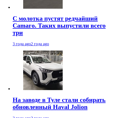
С молотка пустят редчайший
Camaro. Таких выпустили всего
три
3 года ago
2 года ago
На заводе в Туле стали собирать
обновленный Haval Jolion