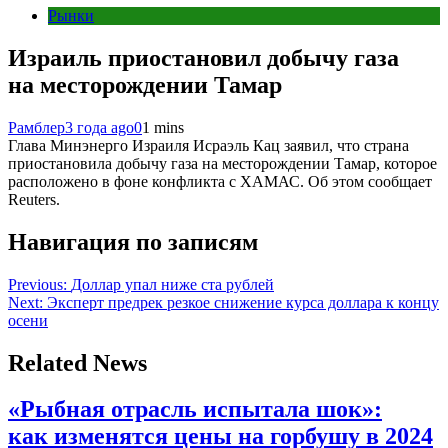
Рынки
Израиль приостановил добычу газа
на месторождении Тамар
Рамблер
3 года ago
0
1 mins
Глава Минэнерго Израиля Исраэль Кац заявил, что страна
приостановила добычу газа на месторождении Тамар, которое
расположено в фоне конфликта с ХАМАС. Об этом сообщает
Reuters.
Навигация по записям
Previous:
Доллар упал ниже ста рублей
Next:
Эксперт предрек резкое снижение курса доллара к концу
осени
Related News
«Рыбная отрасль испытала шок»:
как изменятся цены на горбушу в 2024