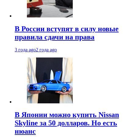
В России вступят в силу новые
правила сдачи на права
3 года ago
2 года ago
В Японии можно купить Nissan
Skyline за 50 долларов. Но есть
нюанс