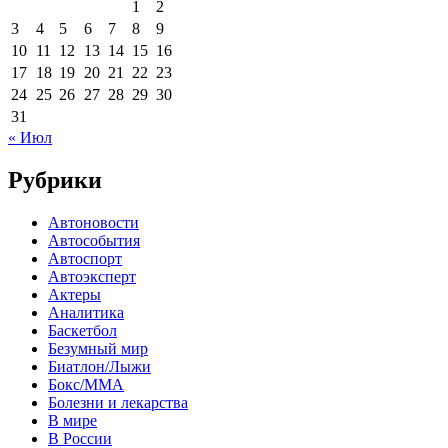
1
2
3
4
5
6
7
8
9
10
11
12
13
14
15
16
17
18
19
20
21
22
23
24
25
26
27
28
29
30
31
« Июл
Рубрики
Автоновости
Автособытия
Автоспорт
Автоэксперт
Актеры
Аналитика
Баскетбол
Безумный мир
Биатлон/Лыжи
Бокс/MMA
Болезни и лекарства
В мире
В России