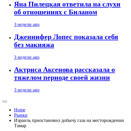
Яна Пилецкая ответила на слухи
об отношениях с Биланом
3 недели ago
Дженнифер Лопес показала себя
без макияжа
3 недели ago
Актриса Аксенова рассказала о
тяжелом периоде своей жизни
3 недели ago
Home
Рынки
Израиль приостановил добычу газа на месторождении
Тамар