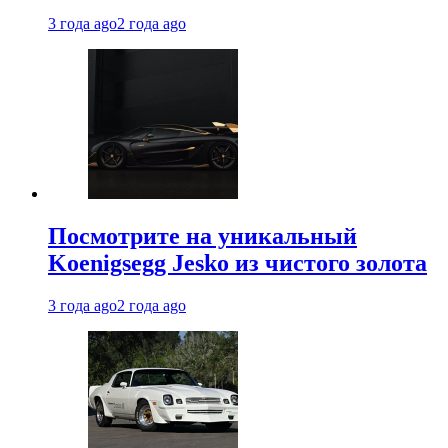
3 года ago
2 года ago
Посмотрите на уникальный
Koenigsegg Jesko из чистого золота
3 года ago
2 года ago