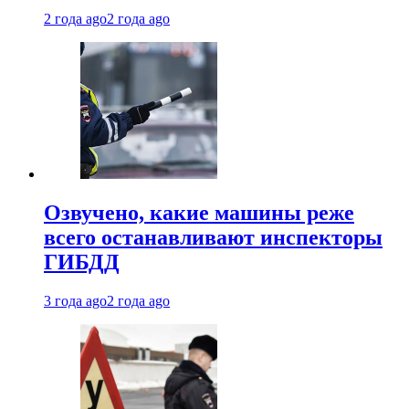
2 года ago
2 года ago
Озвучено, какие машины реже
всего останавливают инспекторы
ГИБДД
3 года ago
2 года ago