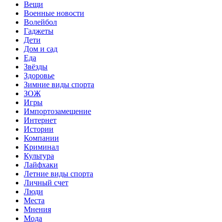
Вещи
Военные новости
Волейбол
Гаджеты
Дети
Дом и сад
Еда
Звёзды
Здоровье
Зимние виды спорта
ЗОЖ
Игры
Импортозамещение
Интернет
Истории
Компании
Криминал
Культура
Лайфхаки
Летние виды спорта
Личный счет
Люди
Места
Мнения
Мода