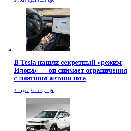
3 года ago
2 года ago
В Tesla нашли секретный «режим
Илона» — он снимает ограничения
с платного автопилота
3 года ago
2 года ago