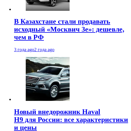
В Казахстане стали продавать
исходный «Москвич 3e»: дешевле,
чем в РФ
3 года ago
2 года ago
Новый внедорожник Haval
H9 для России: все характеристики
и цены