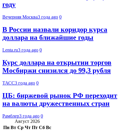
году
Вечерняя Москва
3 года ago
0
В России назвали коридор курса
доллара на ближайшие годы
Lenta.ru
3 года ago
0
Курс доллара на открытии торгов
Мосбиржи снизился до 99,3 рубля
ТАСС
3 года ago
0
ЦБ: биржевой рынок РФ переходит
на валюты дружественных стран
Рамблер
3 года ago
0
Август 2026
Пн
Вт
Ср
Чт
Пт
Сб
Вс