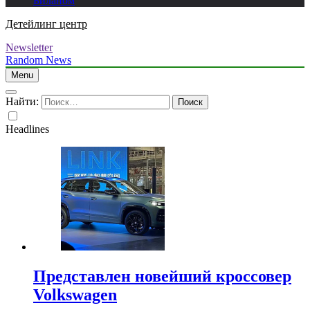
Биланом
Детейлинг центр
Newsletter
Random News
Menu
Найти:
Headlines
Представлен новейший кроссовер
Volkswagen