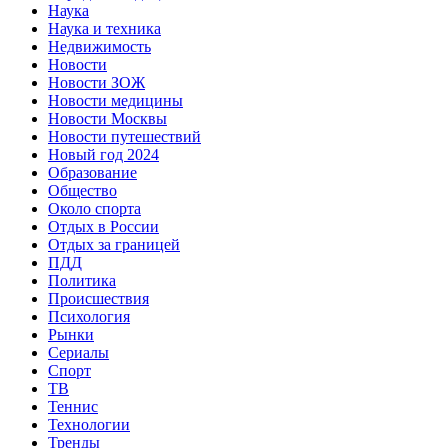
Наука
Наука и техника
Недвижимость
Новости
Новости ЗОЖ
Новости медицины
Новости Москвы
Новости путешествий
Новый год 2024
Образование
Общество
Около спорта
Отдых в России
Отдых за границей
ПДД
Политика
Происшествия
Психология
Рынки
Сериалы
Спорт
ТВ
Теннис
Технологии
Тренды