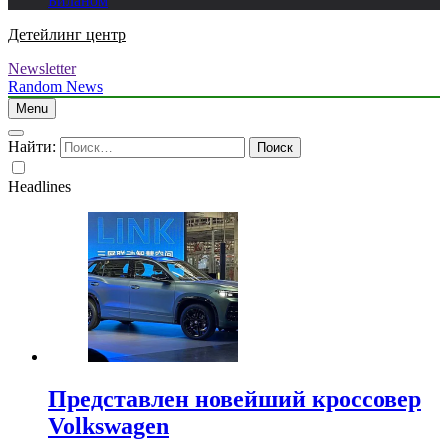
Биланом
Детейлинг центр
Newsletter
Random News
Menu
Найти:
Headlines
Представлен новейший кроссовер
Volkswagen