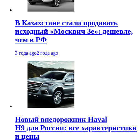
В Казахстане стали продавать
исходный «Москвич 3e»: дешевле,
чем в РФ
3 года ago
2 года ago
Новый внедорожник Haval
H9 для России: все характеристики
и цены