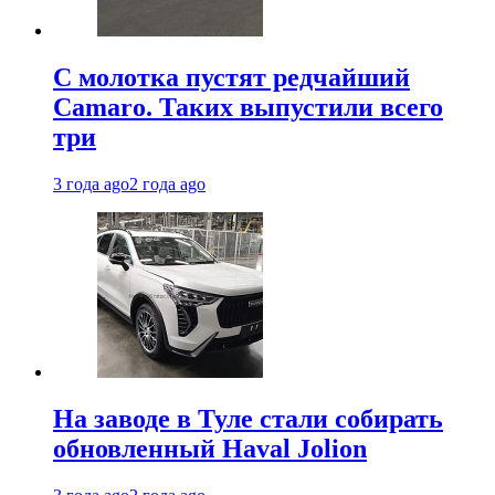
С молотка пустят редчайший
Camaro. Таких выпустили всего
три
3 года ago
2 года ago
На заводе в Туле стали собирать
обновленный Haval Jolion