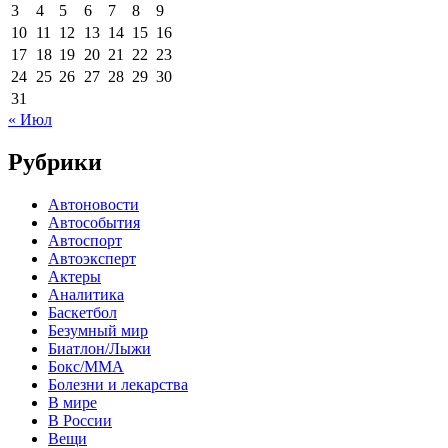
3
4
5
6
7
8
9
10
11
12
13
14
15
16
17
18
19
20
21
22
23
24
25
26
27
28
29
30
31
« Июл
Рубрики
Автоновости
Автособытия
Автоспорт
Автоэксперт
Актеры
Аналитика
Баскетбол
Безумный мир
Биатлон/Лыжи
Бокс/MMA
Болезни и лекарства
В мире
В России
Вещи