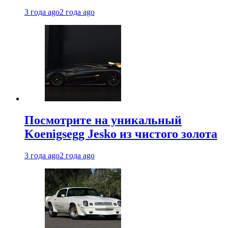
3 года ago
2 года ago
Посмотрите на уникальный
Koenigsegg Jesko из чистого золота
3 года ago
2 года ago