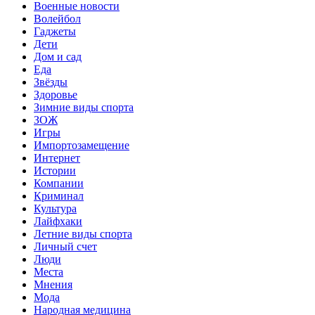
Военные новости
Волейбол
Гаджеты
Дети
Дом и сад
Еда
Звёзды
Здоровье
Зимние виды спорта
ЗОЖ
Игры
Импортозамещение
Интернет
Истории
Компании
Криминал
Культура
Лайфхаки
Летние виды спорта
Личный счет
Люди
Места
Мнения
Мода
Народная медицина