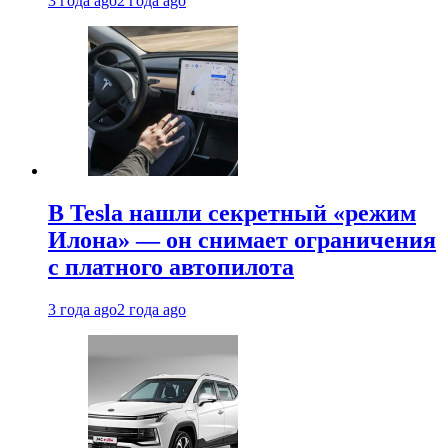
3 года ago
2 года ago
В Tesla нашли секретный «режим
Илона» — он снимает ограничения
с платного автопилота
3 года ago
2 года ago