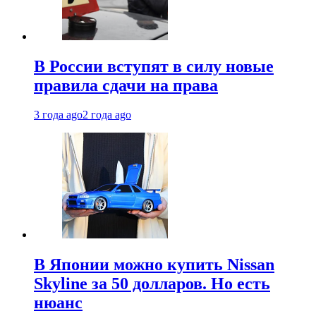
В России вступят в силу новые
правила сдачи на права
3 года ago
2 года ago
В Японии можно купить Nissan
Skyline за 50 долларов. Но есть
нюанс