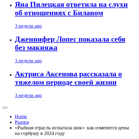
Яна Пилецкая ответила на слухи
об отношениях с Биланом
3 недели ago
Дженнифер Лопес показала себя
без макияжа
3 недели ago
Актриса Аксенова рассказала о
тяжелом периоде своей жизни
3 недели ago
Home
Рынки
«Рыбная отрасль испытала шок»: как изменятся цены
на горбушу в 2024 году