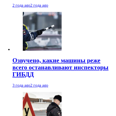
2 года ago
2 года ago
Озвучено, какие машины реже
всего останавливают инспекторы
ГИБДД
3 года ago
2 года ago