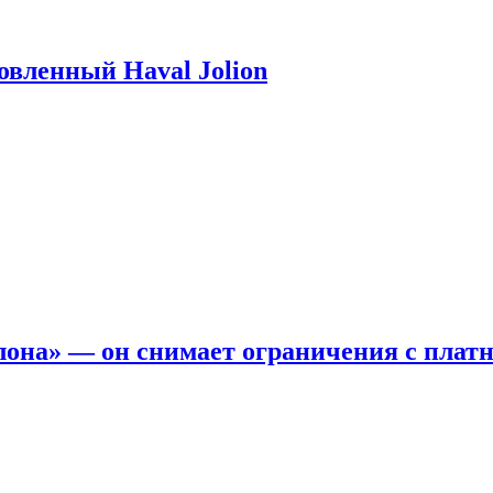
новленный Haval Jolion
она» — он снимает ограничения с платн