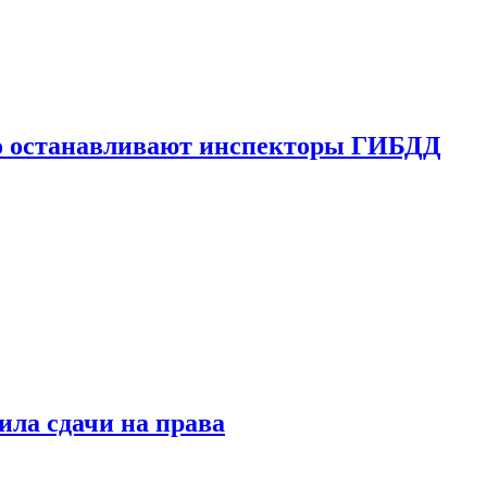
го останавливают инспекторы ГИБДД
ила сдачи на права