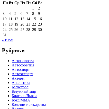
Пн
Вт
Ср
Чт
Пт
Сб
Вс
1
2
3
4
5
6
7
8
9
10
11
12
13
14
15
16
17
18
19
20
21
22
23
24
25
26
27
28
29
30
31
« Июл
Рубрики
Автоновости
Автособытия
Автоспорт
Автоэксперт
Актеры
Аналитика
Баскетбол
Безумный мир
Биатлон/Лыжи
Бокс/MMA
Болезни и лекарства
В мире