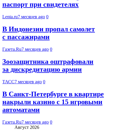
паспорт при свидетелях
Lenta.ru
7 месяцев ago
0
В Индонезии пропал самолет
с пассажирами
Газета.Ru
7 месяцев ago
0
Зоозащитника оштрафовали
за дискредитацию армии
ТАСС
7 месяцев ago
0
В Санкт-Петербурге в квартире
накрыли казино с 15 игровыми
автоматами
Газета.Ru
7 месяцев ago
0
Август 2026