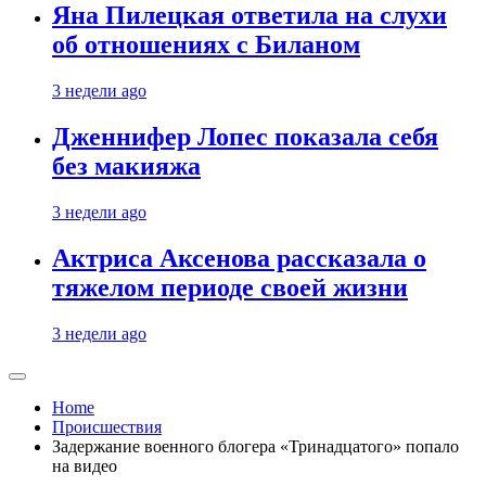
Яна Пилецкая ответила на слухи
об отношениях с Биланом
3 недели ago
Дженнифер Лопес показала себя
без макияжа
3 недели ago
Актриса Аксенова рассказала о
тяжелом периоде своей жизни
3 недели ago
Home
Происшествия
Задержание военного блогера «Тринадцатого» попало
на видео