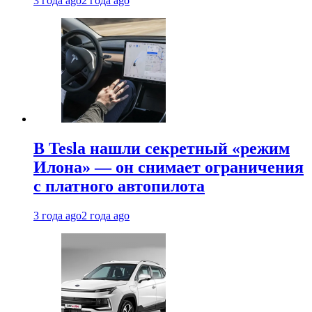
3 года ago
2 года ago
В Tesla нашли секретный «режим
Илона» — он снимает ограничения
с платного автопилота
3 года ago
2 года ago