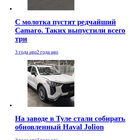
С молотка пустят редчайший
Camaro. Таких выпустили всего
три
3 года ago
2 года ago
На заводе в Туле стали собирать
обновленный Haval Jolion