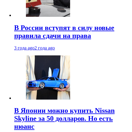
В России вступят в силу новые
правила сдачи на права
3 года ago
2 года ago
В Японии можно купить Nissan
Skyline за 50 долларов. Но есть
нюанс