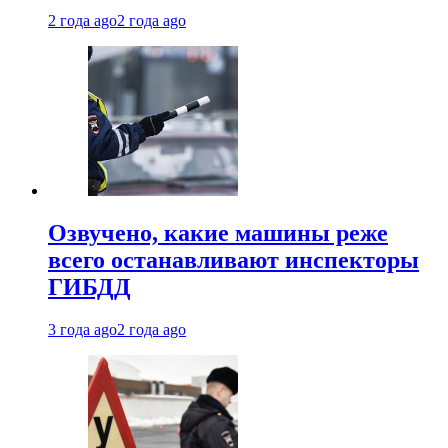
2 года ago
2 года ago
Озвучено, какие машины реже
всего останавливают инспекторы
ГИБДД
3 года ago
2 года ago