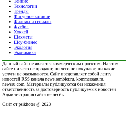
Теннис
Технологии
Тренды
Фигурное катание
Фильмы и сериалы
Футбол
Хоккей
Шахматы
Шоу-бизнес
Экология
Экономика
Данный сайт не является коммерческим проектом. На этом
сайте ни чего не продают, ни чего не покупают, ни какие
услуги не оказываются. Сайт представляет собой ленту
новостей RSS канала news.rambler.ru, kommersant.ru,
newsru.com. Материалы публикуются без искажения,
ответственность за достоверность публикуемых новостей
Администрация сайта не несёт.
Сайт от psikhoter @ 2023