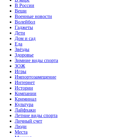
В России
Вещи
Военные новости
Волейбол
Гаджеты
Дети
Дом и сад
Еда
Звёзды
Здоровье
Зимние виды спорта
ЗОЖ
Игры
Импортозамещение
Интернет
Истории
Компании
Криминал
Культура
Лайфхаки
Летние виды спорта
Личный счет
Люди
Места