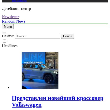
Биланом
Детейлинг центр
Newsletter
Random News
Menu
Найти:
Headlines
Представлен новейший кроссовер
Volkswagen