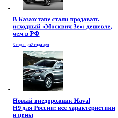
В Казахстане стали продавать
исходный «Москвич 3e»: дешевле,
чем в РФ
3 года ago
2 года ago
Новый внедорожник Haval
H9 для России: все характеристики
и цены