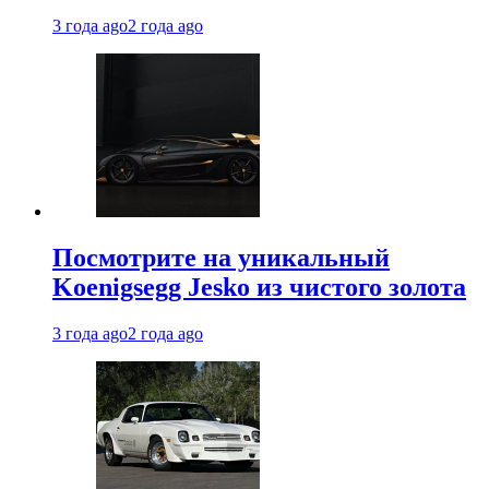
3 года ago
2 года ago
Посмотрите на уникальный
Koenigsegg Jesko из чистого золота
3 года ago
2 года ago