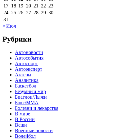
17
18
19
20
21
22
23
24
25
26
27
28
29
30
31
« Июл
Рубрики
Автоновости
Автособытия
Автоспорт
Автоэксперт
Актеры
Аналитика
Баскетбол
Безумный мир
Биатлон/Лыжи
Бокс/MMA
Болезни и лекарства
В мире
В России
Вещи
Военные новости
Волейбол