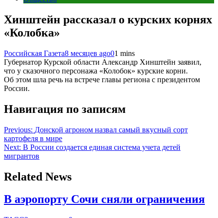
Хинштейн рассказал о курских корнях
«Колобка»
Российская Газета
8 месяцев ago
0
1 mins
Губернатор Курской области Александр Хинштейн заявил,
что у сказочного персонажа «Колобок» курские корни.
Об этом шла речь на встрече главы региона с президентом
России.
Навигация по записям
Previous:
Донской агроном назвал самый вкусный сорт
картофеля в мире
Next:
В России создается единая система учета детей
мигрантов
Related News
В аэропорту Сочи сняли ограничения