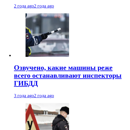
2 года ago
2 года ago
Озвучено, какие машины реже
всего останавливают инспекторы
ГИБДД
3 года ago
2 года ago