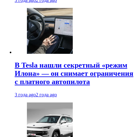
3 года ago
2 года ago
В Tesla нашли секретный «режим
Илона» — он снимает ограничения
с платного автопилота
3 года ago
2 года ago