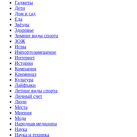
Гаджеты
Дети
Дом и сад
Еда
Звёзды
Здоровье
Зимние виды спорта
ЗОЖ
Игры
Импортозамещение
Интернет
Истории
Компании
Криминал
Культура
Лайфхаки
Летние виды спорта
Личный счет
Люди
Места
Мнения
Мода
Народная медицина
Наука
Наука и техника