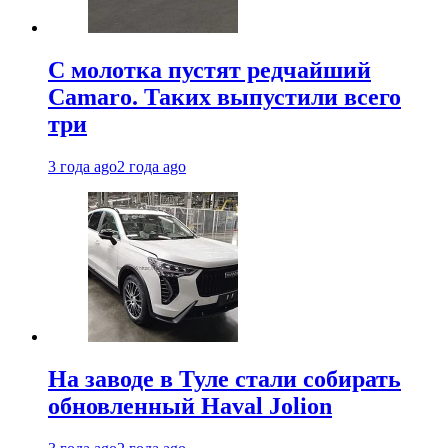
С молотка пустят редчайший
Camaro. Таких выпустили всего
три
3 года ago
2 года ago
На заводе в Туле стали собирать
обновленный Haval Jolion