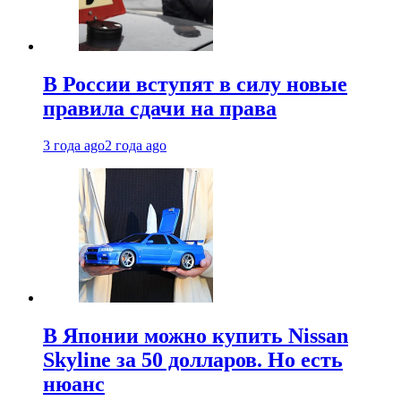
В России вступят в силу новые
правила сдачи на права
3 года ago
2 года ago
В Японии можно купить Nissan
Skyline за 50 долларов. Но есть
нюанс