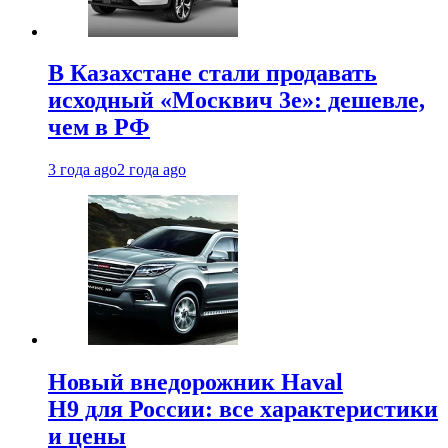
В Казахстане стали продавать
исходный «Москвич 3e»: дешевле,
чем в РФ
3 года ago
2 года ago
Новый внедорожник Haval
H9 для России: все характеристики
и цены