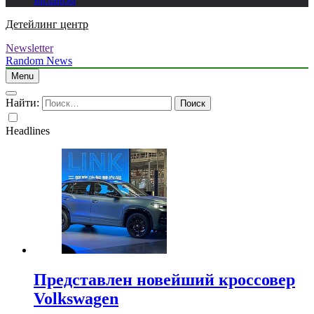
Биланом
Детейлинг центр
Newsletter
Random News
Menu
Найти:
Headlines
Представлен новейший кроссовер
Volkswagen