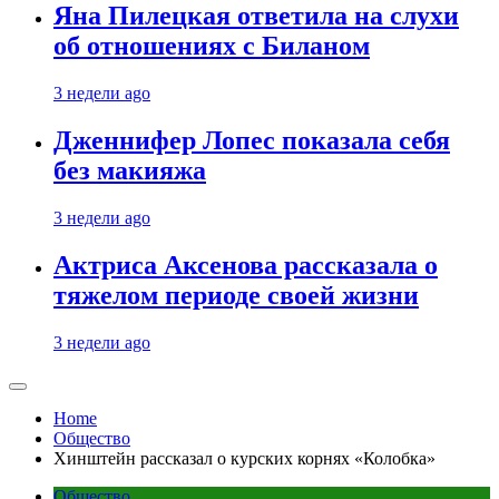
Яна Пилецкая ответила на слухи
об отношениях с Биланом
3 недели ago
Дженнифер Лопес показала себя
без макияжа
3 недели ago
Актриса Аксенова рассказала о
тяжелом периоде своей жизни
3 недели ago
Home
Общество
Хинштейн рассказал о курских корнях «Колобка»
Общество