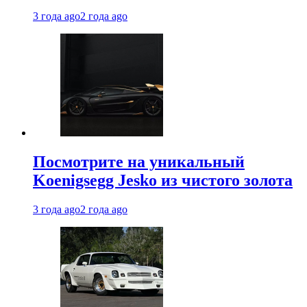
3 года ago
2 года ago
Посмотрите на уникальный
Koenigsegg Jesko из чистого золота
3 года ago
2 года ago