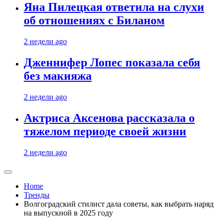
Яна Пилецкая ответила на слухи
об отношениях с Биланом
2 недели ago
Дженнифер Лопес показала себя
без макияжа
2 недели ago
Актриса Аксенова рассказала о
тяжелом периоде своей жизни
2 недели ago
Home
Тренды
Волгоградский стилист дала советы, как выбрать наряд
на выпускной в 2025 году