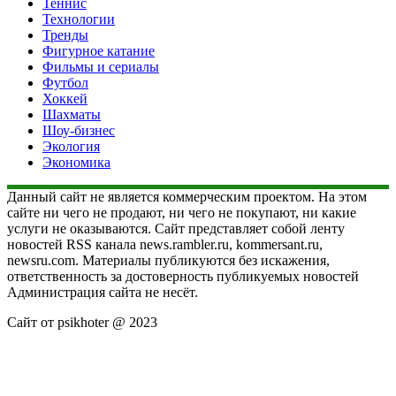
Теннис
Технологии
Тренды
Фигурное катание
Фильмы и сериалы
Футбол
Хоккей
Шахматы
Шоу-бизнес
Экология
Экономика
Данный сайт не является коммерческим проектом. На этом
сайте ни чего не продают, ни чего не покупают, ни какие
услуги не оказываются. Сайт представляет собой ленту
новостей RSS канала news.rambler.ru, kommersant.ru,
newsru.com. Материалы публикуются без искажения,
ответственность за достоверность публикуемых новостей
Администрация сайта не несёт.
Сайт от psikhoter @ 2023