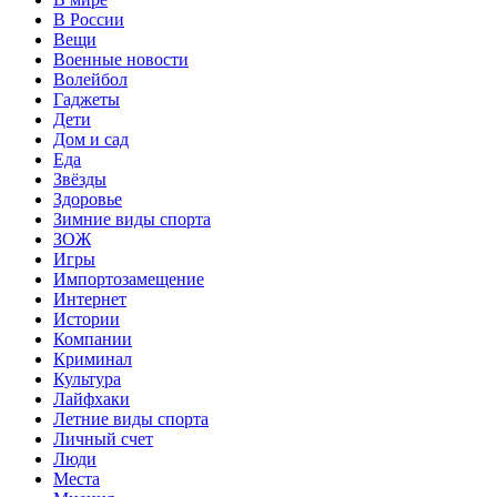
В России
Вещи
Военные новости
Волейбол
Гаджеты
Дети
Дом и сад
Еда
Звёзды
Здоровье
Зимние виды спорта
ЗОЖ
Игры
Импортозамещение
Интернет
Истории
Компании
Криминал
Культура
Лайфхаки
Летние виды спорта
Личный счет
Люди
Места