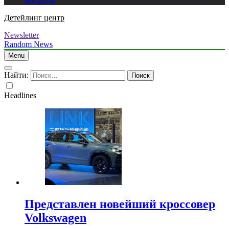
Биланом
Детейлинг центр
Newsletter
Random News
Menu
Найти:
Headlines
Представлен новейший кроссовер
Volkswagen