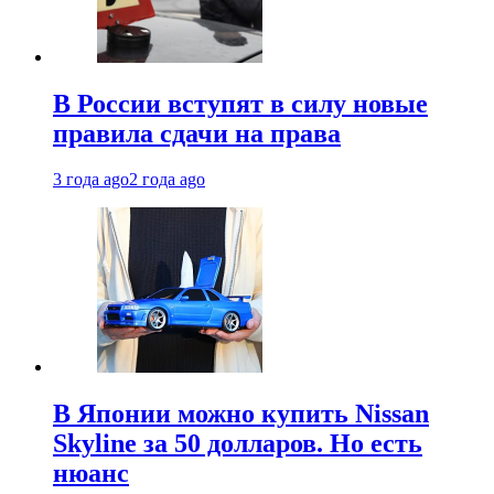
В России вступят в силу новые
правила сдачи на права
3 года ago
2 года ago
В Японии можно купить Nissan
Skyline за 50 долларов. Но есть
нюанс