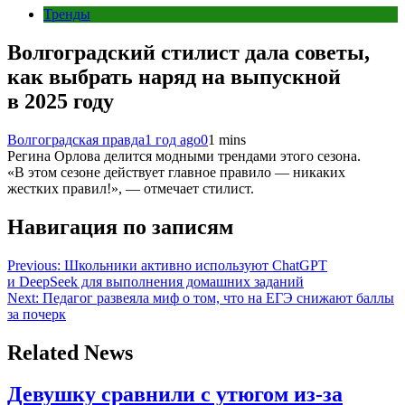
Тренды
Волгоградский стилист дала советы,
как выбрать наряд на выпускной
в 2025 году
Волгоградская правда
1 год ago
0
1 mins
Регина Орлова делится модными трендами этого сезона.
«В этом сезоне действует главное правило — никаких
жестких правил!», — отмечает стилист.
Навигация по записям
Previous:
Школьники активно используют ChatGPT
и DeepSeek для выполнения домашних заданий
Next:
Педагог развеяла миф о том, что на ЕГЭ снижают баллы
за почерк
Related News
Девушку сравнили с утюгом из-за