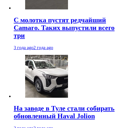
С молотка пустят редчайший
Camaro. Таких выпустили всего
три
3 года ago
2 года ago
На заводе в Туле стали собирать
обновленный Haval Jolion