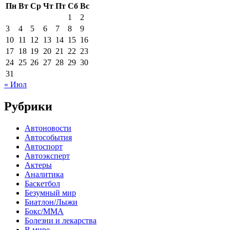
Пн
Вт
Ср
Чт
Пт
Сб
Вс
1
2
3
4
5
6
7
8
9
10
11
12
13
14
15
16
17
18
19
20
21
22
23
24
25
26
27
28
29
30
31
« Июл
Рубрики
Автоновости
Автособытия
Автоспорт
Автоэксперт
Актеры
Аналитика
Баскетбол
Безумный мир
Биатлон/Лыжи
Бокс/MMA
Болезни и лекарства
В мире