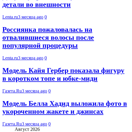
детали во внешности
Lenta.ru
3 месяца ago
0
Россиянка пожаловалась на
отвалившиеся волосы после
популярной процедуры
Lenta.ru
3 месяца ago
0
Модель Кайя Гербер показала фигуру
в коротком топе и юбке-миди
Газета.Ru
3 месяца ago
0
Модель Белла Хадид выложила фото в
укороченном жакете и джинсах
Газета.Ru
3 месяца ago
0
Август 2026