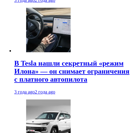
3 года ago
2 года ago
В Tesla нашли секретный «режим
Илона» — он снимает ограничения
с платного автопилота
3 года ago
2 года ago