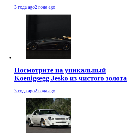
3 года ago
2 года ago
Посмотрите на уникальный
Koenigsegg Jesko из чистого золота
3 года ago
2 года ago