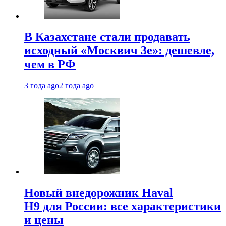
В Казахстане стали продавать
исходный «Москвич 3e»: дешевле,
чем в РФ
3 года ago
2 года ago
Новый внедорожник Haval
H9 для России: все характеристики
и цены