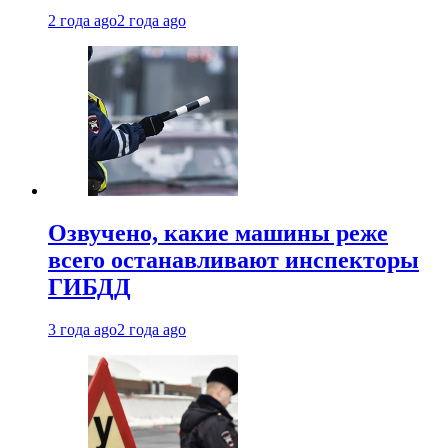
2 года ago
2 года ago
Озвучено, какие машины реже
всего останавливают инспекторы
ГИБДД
3 года ago
2 года ago