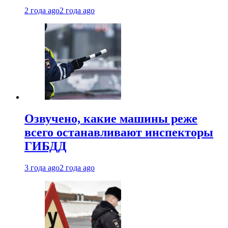
2 года ago
2 года ago
Озвучено, какие машины реже
всего останавливают инспекторы
ГИБДД
3 года ago
2 года ago