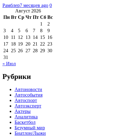
Рамблер
7 месяцев ago
0
Август 2026
Пн
Вт
Ср
Чт
Пт
Сб
Вс
1
2
3
4
5
6
7
8
9
10
11
12
13
14
15
16
17
18
19
20
21
22
23
24
25
26
27
28
29
30
31
« Июл
Рубрики
Автоновости
Автособытия
Автоспорт
Автоэксперт
Актеры
Аналитика
Баскетбол
Безумный мир
Биатлон/Лыжи