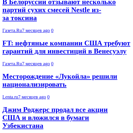
В Белоруссии отзывают несколько
партий сухих смесей Nestle из-
за токсина
Газета.Ru
7 месяцев ago
0
FT: нефтяные компании США требуют
гарантий для инвестиций в Венесуэлу
Газета.Ru
7 месяцев ago
0
Месторождение «Лукойла» решили
национализировать
Lenta.ru
7 месяцев ago
0
Джим Роджерс продал все акции
США и вложился в бумаги
Узбекистана