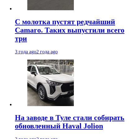
С молотка пустят редчайший
Camaro. Таких выпустили всего
три
3 года ago
2 года ago
На заводе в Туле стали собирать
обновленный Haval Jolion