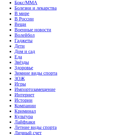
Бокс/MMA
Болезни и лекарства
В мире
В России
Вещи
Военные новости
Волейбол
Гаджеты
Дети
Дом и сад
Еда
Звёзды
Здоровье
Зимние виды спорта
ЗОЖ
Игры
Импортозамещение
Интернет
Истории
Компании
Криминал
Культура
Лайфхаки
Летние виды спорта
Личный счет