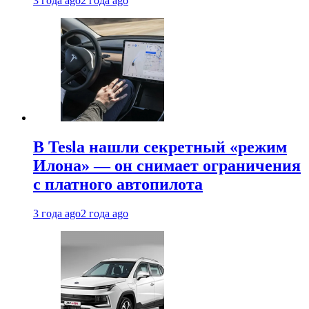
3 года ago
2 года ago
В Tesla нашли секретный «режим
Илона» — он снимает ограничения
с платного автопилота
3 года ago
2 года ago