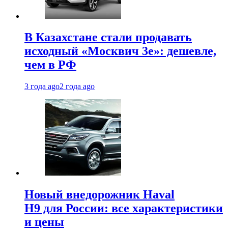
В Казахстане стали продавать
исходный «Москвич 3e»: дешевле,
чем в РФ
3 года ago
2 года ago
Новый внедорожник Haval
H9 для России: все характеристики
и цены