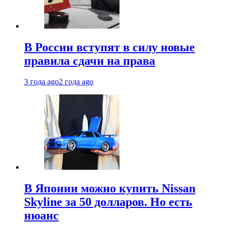
В России вступят в силу новые
правила сдачи на права
3 года ago
2 года ago
В Японии можно купить Nissan
Skyline за 50 долларов. Но есть
нюанс