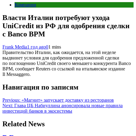
Компании
Власти Италии потребуют ухода
UniCredit из РФ для одобрения сделки
с Banco BPM
Frank Media
1 год ago
0
1 mins
Правительство Италии, как ожидается, на этой неделе
выдвинет условия для одобрения предложенной сделки
по поглощению UniCredit своего меньшего конкурента Banco
BPM, сообщает Reuters со ссылкой на итальянское издание
Il Messaggero.
Навигация по записям
Previous:
«Магнит» запускает доставку из ресторанов
Next:
Глава ЦБ Набиуллина анонсировала новые правила
инвестиций банков в экосистемы
Related News