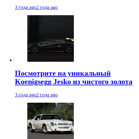
3 года ago
2 года ago
Посмотрите на уникальный
Koenigsegg Jesko из чистого золота
3 года ago
2 года ago