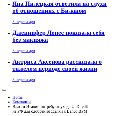
Яна Пилецкая ответила на слухи
об отношениях с Биланом
3 недели ago
Дженнифер Лопес показала себя
без макияжа
3 недели ago
Актриса Аксенова рассказала о
тяжелом периоде своей жизни
3 недели ago
Home
Компании
Власти Италии потребуют ухода UniCredit
из РФ для одобрения сделки с Banco BPM