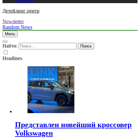
Биланом
Детейлинг центр
Newsletter
Random News
Menu
Найти:
Headlines
Представлен новейший кроссовер
Volkswagen