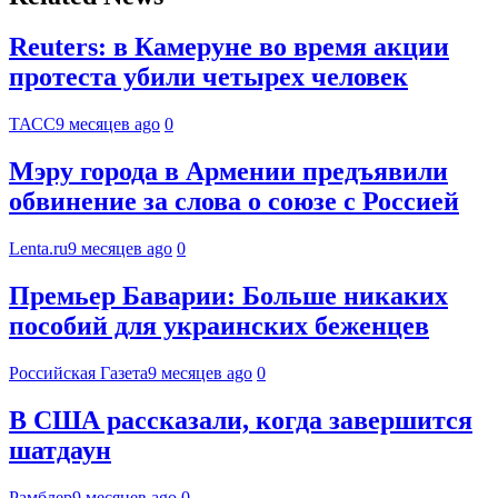
Reuters: в Камеруне во время акции
протеста убили четырех человек
ТАСС
9 месяцев ago
0
Мэру города в Армении предъявили
обвинение за слова о союзе с Россией
Lenta.ru
9 месяцев ago
0
Премьер Баварии: Больше никаких
пособий для украинских беженцев
Российская Газета
9 месяцев ago
0
В США рассказали, когда завершится
шатдаун
Рамблер
9 месяцев ago
0