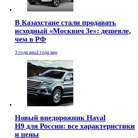
В Казахстане стали продавать
исходный «Москвич 3e»: дешевле,
чем в РФ
3 года ago
2 года ago
Новый внедорожник Haval
H9 для России: все характеристики
и цены