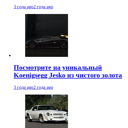
3 года ago
2 года ago
Посмотрите на уникальный
Koenigsegg Jesko из чистого золота
3 года ago
2 года ago