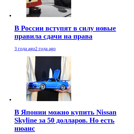
В России вступят в силу новые
правила сдачи на права
3 года ago
2 года ago
В Японии можно купить Nissan
Skyline за 50 долларов. Но есть
нюанс