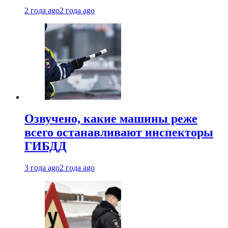
2 года ago
2 года ago
Озвучено, какие машины реже
всего останавливают инспекторы
ГИБДД
3 года ago
2 года ago