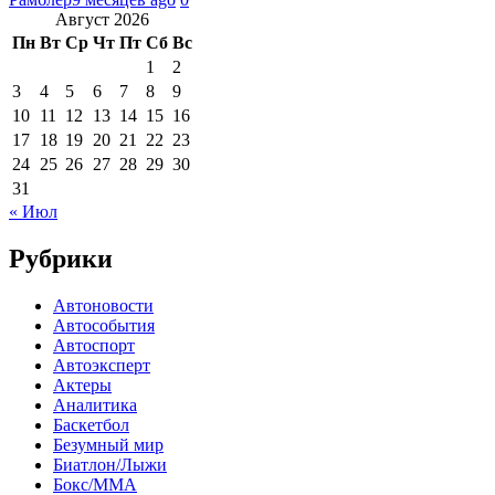
Август 2026
Пн
Вт
Ср
Чт
Пт
Сб
Вс
1
2
3
4
5
6
7
8
9
10
11
12
13
14
15
16
17
18
19
20
21
22
23
24
25
26
27
28
29
30
31
« Июл
Рубрики
Автоновости
Автособытия
Автоспорт
Автоэксперт
Актеры
Аналитика
Баскетбол
Безумный мир
Биатлон/Лыжи
Бокс/MMA