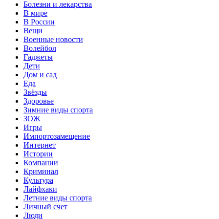
Болезни и лекарства
В мире
В России
Вещи
Военные новости
Волейбол
Гаджеты
Дети
Дом и сад
Еда
Звёзды
Здоровье
Зимние виды спорта
ЗОЖ
Игры
Импортозамещение
Интернет
Истории
Компании
Криминал
Культура
Лайфхаки
Летние виды спорта
Личный счет
Люди