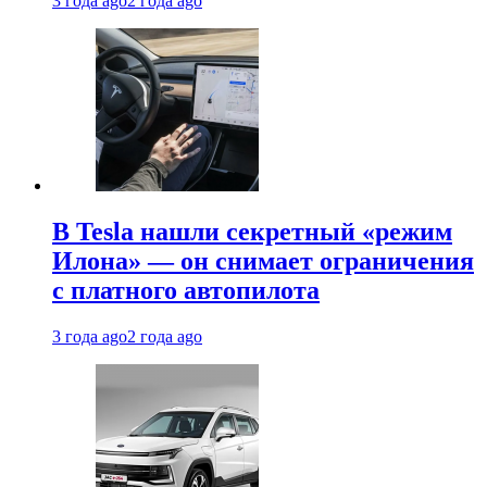
3 года ago
2 года ago
В Tesla нашли секретный «режим
Илона» — он снимает ограничения
с платного автопилота
3 года ago
2 года ago