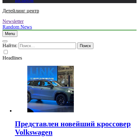
Биланом
Детейлинг центр
Newsletter
Random News
Menu
Найти:
Headlines
Представлен новейший кроссовер
Volkswagen