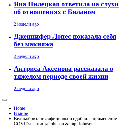
Яна Пилецкая ответила на слухи
об отношениях с Биланом
2 недели ago
Дженнифер Лопес показала себя
без макияжа
2 недели ago
Актриса Аксенова рассказала о
тяжелом периоде своей жизни
2 недели ago
Home
В мире
Великобритания официально одобрила применение
COVID-вакцины Johnson &amp; Johnson