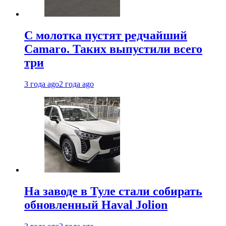
С молотка пустят редчайший
Camaro. Таких выпустили всего
три
3 года ago
2 года ago
На заводе в Туле стали собирать
обновленный Haval Jolion