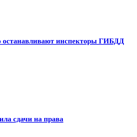
го останавливают инспекторы ГИБДД
ила сдачи на права