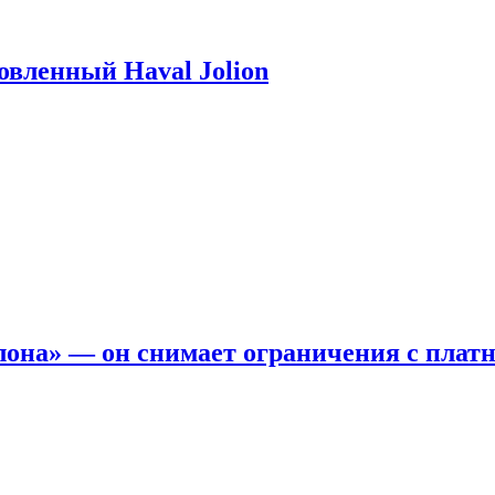
новленный Haval Jolion
она» — он снимает ограничения с платн