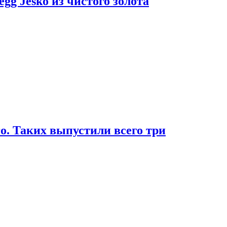
g Jesko из чистого золота
. Таких выпустили всего три