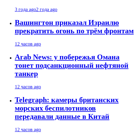
3 года ago
2 года ago
Вашингтон приказал Израилю
прекратить огонь по трём фронтам
12 часов ago
Arab News: у побережья Омана
тонет подсанкционный нефтяной
танкер
12 часов ago
Telegraph: камеры британских
морских беспилотников
передавали данные в Китай
12 часов ago