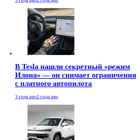
3 года ago
2 года ago
В Tesla нашли секретный «режим
Илона» — он снимает ограничения
с платного автопилота
3 года ago
2 года ago