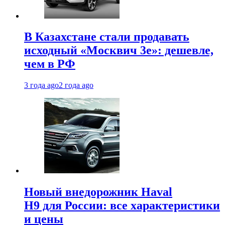
В Казахстане стали продавать
исходный «Москвич 3e»: дешевле,
чем в РФ
3 года ago
2 года ago
Новый внедорожник Haval
H9 для России: все характеристики
и цены