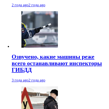
2 года ago
2 года ago
Озвучено, какие машины реже
всего останавливают инспекторы
ГИБДД
3 года ago
2 года ago