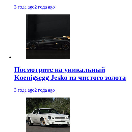
3 года ago
2 года ago
Посмотрите на уникальный
Koenigsegg Jesko из чистого золота
3 года ago
2 года ago