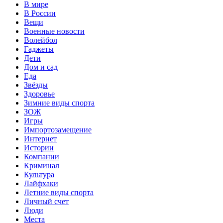
В мире
В России
Вещи
Военные новости
Волейбол
Гаджеты
Дети
Дом и сад
Еда
Звёзды
Здоровье
Зимние виды спорта
ЗОЖ
Игры
Импортозамещение
Интернет
Истории
Компании
Криминал
Культура
Лайфхаки
Летние виды спорта
Личный счет
Люди
Места