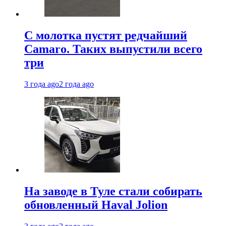
С молотка пустят редчайший
Camaro. Таких выпустили всего
три
3 года ago
2 года ago
На заводе в Туле стали собирать
обновленный Haval Jolion