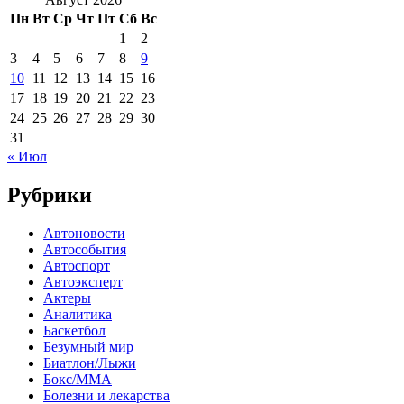
Пн
Вт
Ср
Чт
Пт
Сб
Вс
1
2
3
4
5
6
7
8
9
10
11
12
13
14
15
16
17
18
19
20
21
22
23
24
25
26
27
28
29
30
31
« Июл
Рубрики
Автоновости
Автособытия
Автоспорт
Автоэксперт
Актеры
Аналитика
Баскетбол
Безумный мир
Биатлон/Лыжи
Бокс/MMA
Болезни и лекарства