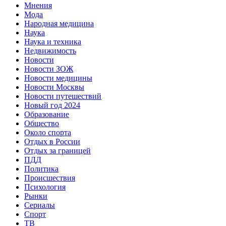
Мнения
Мода
Народная медицина
Наука
Наука и техника
Недвижимость
Новости
Новости ЗОЖ
Новости медицины
Новости Москвы
Новости путешествий
Новый год 2024
Образование
Общество
Около спорта
Отдых в России
Отдых за границей
ПДД
Политика
Происшествия
Психология
Рынки
Сериалы
Спорт
ТВ