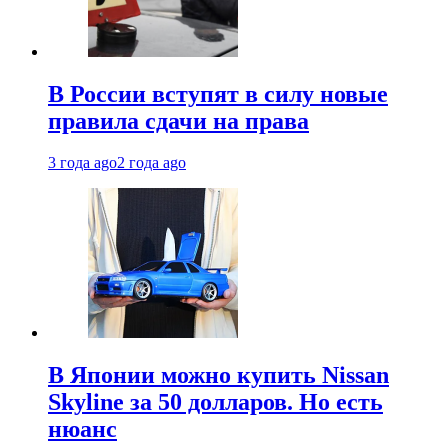
В России вступят в силу новые
правила сдачи на права
3 года ago
2 года ago
В Японии можно купить Nissan
Skyline за 50 долларов. Но есть
нюанс