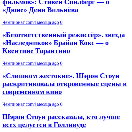
фильмов»: Стивен Спилберг — о
«Дюне» Дени Вильнёва
Чемпионат.com
4 месяца ago
0
«Безответственный режиссёр». звезда
«Наследников» Брайан Кокс — о
Квентине Тарантино
Чемпионат.com
4 месяца ago
0
«Слишком жестокие». Шэрон Стоун
раскритиковала откровенные сцены в
современном кино
Чемпионат.com
4 месяца ago
0
Шэрон Стоун рассказала, кто лучше
всех целуется в Голливуде