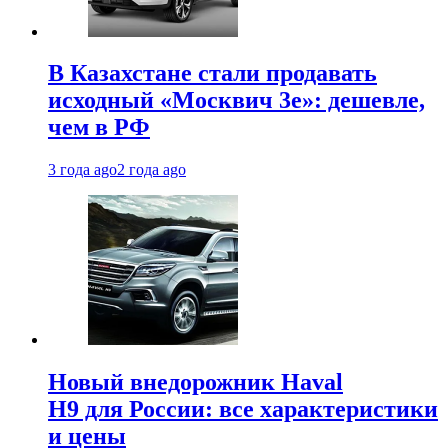
В Казахстане стали продавать
исходный «Москвич 3e»: дешевле,
чем в РФ
3 года ago
2 года ago
Новый внедорожник Haval
H9 для России: все характеристики
и цены