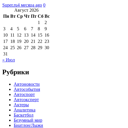
Super.ru
4 месяца ago
0
Август 2026
Пн
Вт
Ср
Чт
Пт
Сб
Вс
1
2
3
4
5
6
7
8
9
10
11
12
13
14
15
16
17
18
19
20
21
22
23
24
25
26
27
28
29
30
31
« Июл
Рубрики
Автоновости
Автособытия
Автоспорт
Автоэксперт
Актеры
Аналитика
Баскетбол
Безумный мир
Биатлон/Лыжи