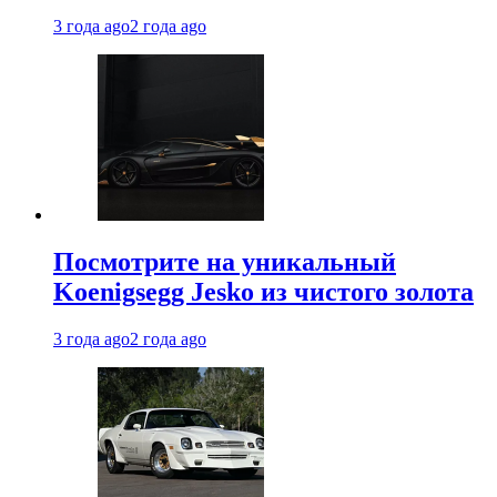
3 года ago
2 года ago
Посмотрите на уникальный
Koenigsegg Jesko из чистого золота
3 года ago
2 года ago