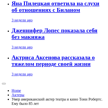
Яна Пилецкая ответила на слухи
об отношениях с Биланом
3 недели ago
Дженнифер Лопес показала себя
без макияжа
3 недели ago
Актриса Аксенова рассказала о
тяжелом периоде своей жизни
3 недели ago
Home
Актеры
Умер американский актер театра и кино Тони Робертс.
Ему было 85 лет