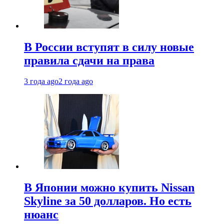
В России вступят в силу новые
правила сдачи на права
3 года ago
2 года ago
В Японии можно купить Nissan
Skyline за 50 долларов. Но есть
нюанс