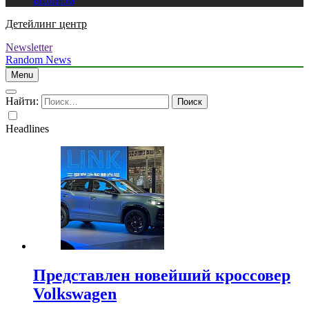
Биланом
Детейлинг центр
Newsletter
Random News
Menu
Найти:
Headlines
Представлен новейший кроссовер
Volkswagen