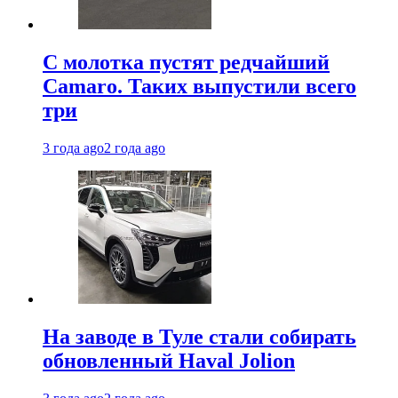
С молотка пустят редчайший
Camaro. Таких выпустили всего
три
3 года ago
2 года ago
На заводе в Туле стали собирать
обновленный Haval Jolion