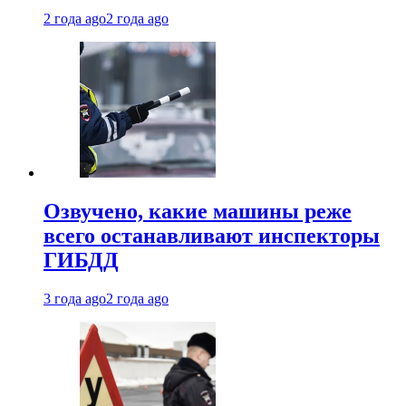
2 года ago
2 года ago
Озвучено, какие машины реже
всего останавливают инспекторы
ГИБДД
3 года ago
2 года ago