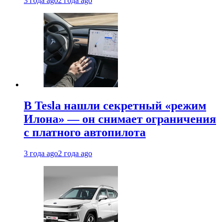
3 года ago
2 года ago
В Tesla нашли секретный «режим
Илона» — он снимает ограничения
с платного автопилота
3 года ago
2 года ago