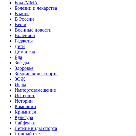
Бокс/MMA
Болезни и лекарства
В мире
В России
Вещи
Военные новости
Волейбол
Гаджеты
Дети
Дом и сад
Еда
Звёзды
Здоровье
Зимние виды спорта
ЗОЖ
Игры
Импортозамещение
Интернет
Истории
Компании
Криминал
Культура
Лайфхаки
Летние виды спорта
Личный счет