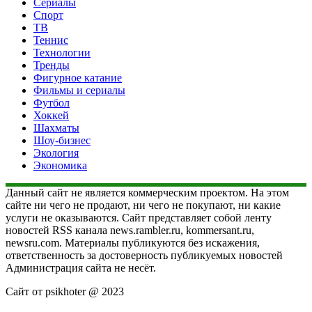
Сериалы
Спорт
ТВ
Теннис
Технологии
Тренды
Фигурное катание
Фильмы и сериалы
Футбол
Хоккей
Шахматы
Шоу-бизнес
Экология
Экономика
Данный сайт не является коммерческим проектом. На этом
сайте ни чего не продают, ни чего не покупают, ни какие
услуги не оказываются. Сайт представляет собой ленту
новостей RSS канала news.rambler.ru, kommersant.ru,
newsru.com. Материалы публикуются без искажения,
ответственность за достоверность публикуемых новостей
Администрация сайта не несёт.
Сайт от psikhoter @ 2023