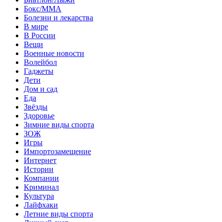
Бокс/MMA
Болезни и лекарства
В мире
В России
Вещи
Военные новости
Волейбол
Гаджеты
Дети
Дом и сад
Еда
Звёзды
Здоровье
Зимние виды спорта
ЗОЖ
Игры
Импортозамещение
Интернет
Истории
Компании
Криминал
Культура
Лайфхаки
Летние виды спорта