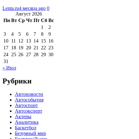
Lenta.ru
4 месяца ago
0
Август 2026
Пн
Вт
Ср
Чт
Пт
Сб
Вс
1
2
3
4
5
6
7
8
9
10
11
12
13
14
15
16
17
18
19
20
21
22
23
24
25
26
27
28
29
30
31
« Июл
Рубрики
Автоновости
Автособытия
Автоспорт
Автоэксперт
Актеры
Аналитика
Баскетбол
Безумный мир
Биатлон/Лыжи