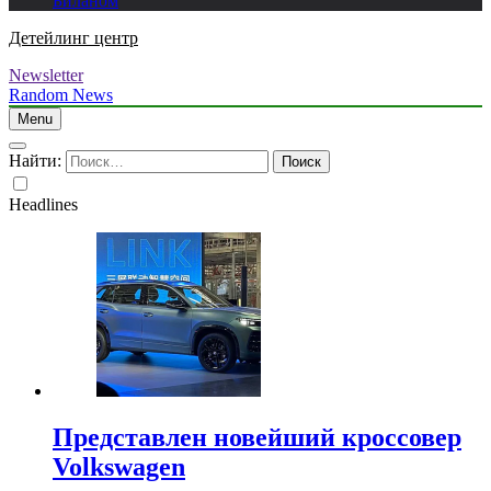
Биланом
Детейлинг центр
Newsletter
Random News
Menu
Найти:
Headlines
Представлен новейший кроссовер
Volkswagen