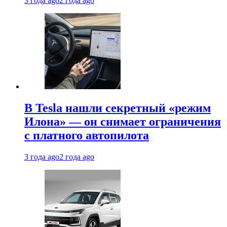
3 года ago
2 года ago
В Tesla нашли секретный «режим
Илона» — он снимает ограничения
с платного автопилота
3 года ago
2 года ago