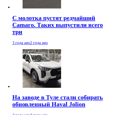
С молотка пустят редчайший
Camaro. Таких выпустили всего
три
3 года ago
2 года ago
На заводе в Туле стали собирать
обновленный Haval Jolion