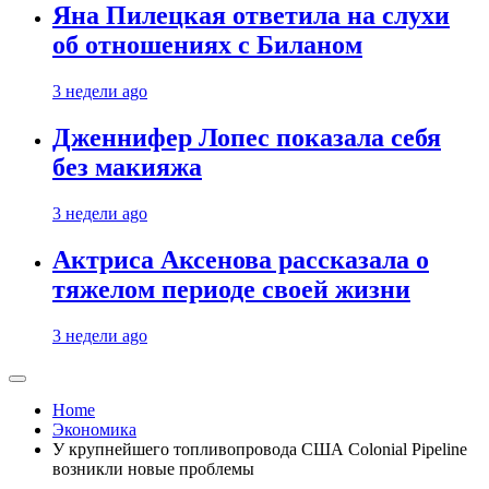
Яна Пилецкая ответила на слухи
об отношениях с Биланом
3 недели ago
Дженнифер Лопес показала себя
без макияжа
3 недели ago
Актриса Аксенова рассказала о
тяжелом периоде своей жизни
3 недели ago
Home
Экономика
У крупнейшего топливопровода США Colonial Pipeline
возникли новые проблемы