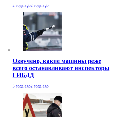
2 года ago
2 года ago
Озвучено, какие машины реже
всего останавливают инспекторы
ГИБДД
3 года ago
2 года ago