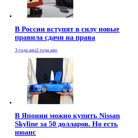
В России вступят в силу новые
правила сдачи на права
3 года ago
2 года ago
В Японии можно купить Nissan
Skyline за 50 долларов. Но есть
нюанс