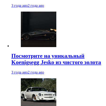
3 года ago
2 года ago
Посмотрите на уникальный
Koenigsegg Jesko из чистого золота
3 года ago
2 года ago