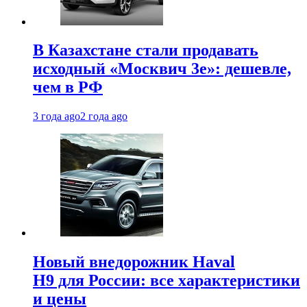
В Казахстане стали продавать
исходный «Москвич 3e»: дешевле,
чем в РФ
3 года ago
2 года ago
Новый внедорожник Haval
H9 для России: все характеристики
и цены