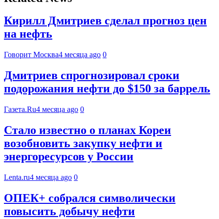
Кирилл Дмитриев сделал прогноз цен
на нефть
Говорит Москва
4 месяца ago
0
Дмитриев спрогнозировал сроки
подорожания нефти до $150 за баррель
Газета.Ru
4 месяца ago
0
Стало известно о планах Кореи
возобновить закупку нефти и
энергоресурсов у России
Lenta.ru
4 месяца ago
0
ОПЕК+ собрался символически
повысить добычу нефти