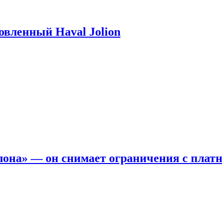
новленный Haval Jolion
она» — он снимает ограничения с платн