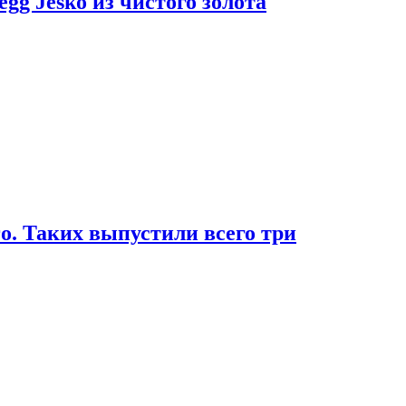
g Jesko из чистого золота
. Таких выпустили всего три