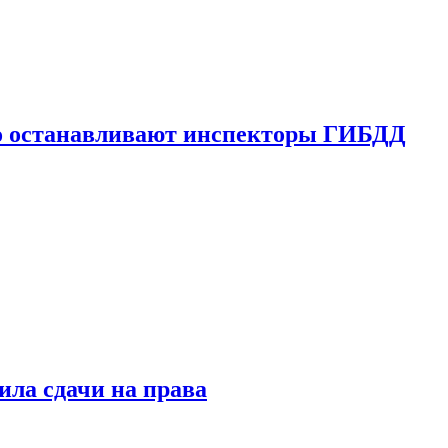
го останавливают инспекторы ГИБДД
ила сдачи на права