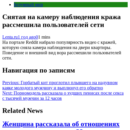
Безумный мир
Снятая на камеру наблюдения кража
рассмешила пользователей сети
Lenta.ru
1 год ago
0
1 mins
На портале Reddit набрало популярность видео с кражей,
которую сняла камера наблюдения на двери квартиры.
Поведение и внешний вид вора рассмешили пользователей
сети.
Навигация по записям
Previous:
Горбатый кит проглотил плывшего на надувном
каяке молодого мужчину и выплюнул его обратно
Next:
Порномодель рассказала о худших пенисах после секса
с тысячей мужчин за 12 часов
Related News
Женщина рассказала об отношениях