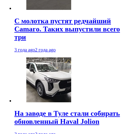
С молотка пустят редчайший
Camaro. Таких выпустили всего
три
3 года ago
2 года ago
На заводе в Туле стали собирать
обновленный Haval Jolion