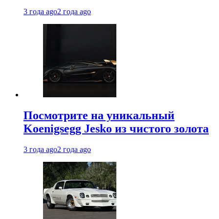
3 года ago
2 года ago
Посмотрите на уникальный
Koenigsegg Jesko из чистого золота
3 года ago
2 года ago