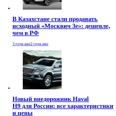
В Казахстане стали продавать
исходный «Москвич 3e»: дешевле,
чем в РФ
3 года ago
2 года ago
Новый внедорожник Haval
H9 для России: все характеристики
и цены