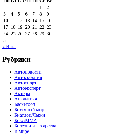
Пн
Вт
Ср
Чт
Пт
Сб
Вс
1
2
3
4
5
6
7
8
9
10
11
12
13
14
15
16
17
18
19
20
21
22
23
24
25
26
27
28
29
30
31
« Июл
Рубрики
Автоновости
Автособытия
Автоспорт
Автоэксперт
Актеры
Аналитика
Баскетбол
Безумный мир
Биатлон/Лыжи
Бокс/MMA
Болезни и лекарства
В мире