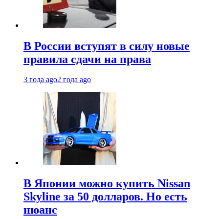
В России вступят в силу новые
правила сдачи на права
3 года ago
2 года ago
В Японии можно купить Nissan
Skyline за 50 долларов. Но есть
нюанс