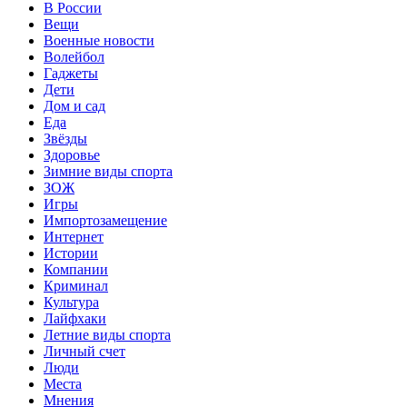
В России
Вещи
Военные новости
Волейбол
Гаджеты
Дети
Дом и сад
Еда
Звёзды
Здоровье
Зимние виды спорта
ЗОЖ
Игры
Импортозамещение
Интернет
Истории
Компании
Криминал
Культура
Лайфхаки
Летние виды спорта
Личный счет
Люди
Места
Мнения