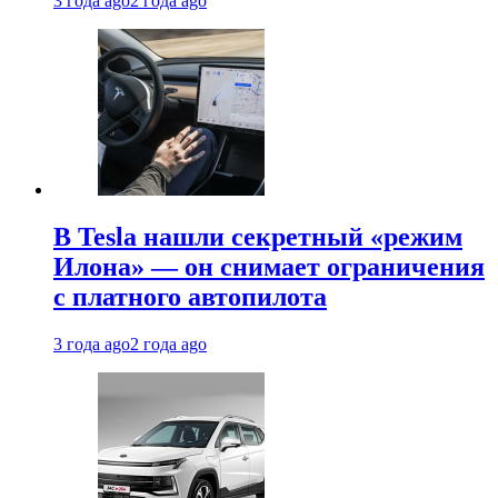
3 года ago
2 года ago
В Tesla нашли секретный «режим
Илона» — он снимает ограничения
с платного автопилота
3 года ago
2 года ago