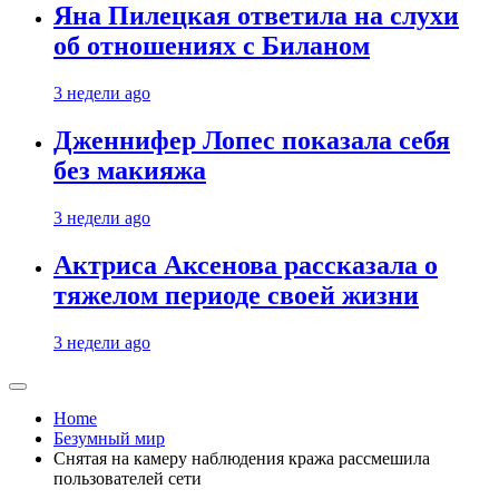
Яна Пилецкая ответила на слухи
об отношениях с Биланом
3 недели ago
Дженнифер Лопес показала себя
без макияжа
3 недели ago
Актриса Аксенова рассказала о
тяжелом периоде своей жизни
3 недели ago
Home
Безумный мир
Снятая на камеру наблюдения кража рассмешила
пользователей сети