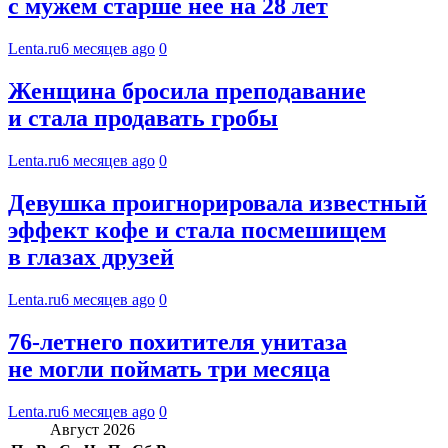
с мужем старше нее на 28 лет
Lenta.ru
6 месяцев ago
0
Женщина бросила преподавание
и стала продавать гробы
Lenta.ru
6 месяцев ago
0
Девушка проигнорировала известный
эффект кофе и стала посмешищем
в глазах друзей
Lenta.ru
6 месяцев ago
0
76-летнего похитителя унитаза
не могли поймать три месяца
Lenta.ru
6 месяцев ago
0
Август 2026