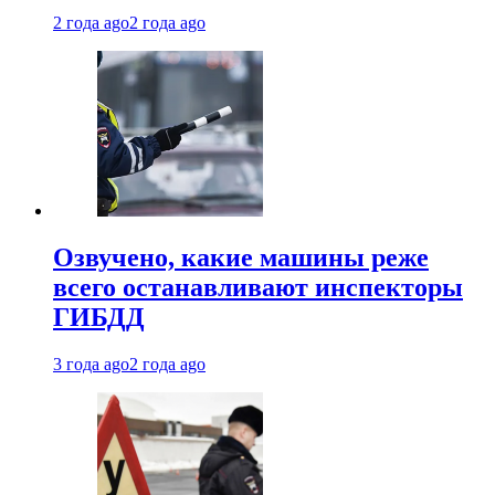
2 года ago
2 года ago
Озвучено, какие машины реже
всего останавливают инспекторы
ГИБДД
3 года ago
2 года ago