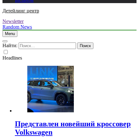
Биланом
Детейлинг центр
Newsletter
Random News
Menu
Найти:
Headlines
Представлен новейший кроссовер
Volkswagen