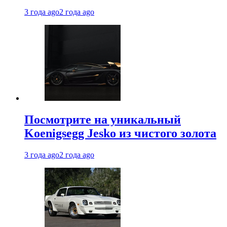
3 года ago
2 года ago
Посмотрите на уникальный
Koenigsegg Jesko из чистого золота
3 года ago
2 года ago