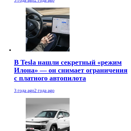
3 года ago
2 года ago
В Tesla нашли секретный «режим
Илона» — он снимает ограничения
с платного автопилота
3 года ago
2 года ago