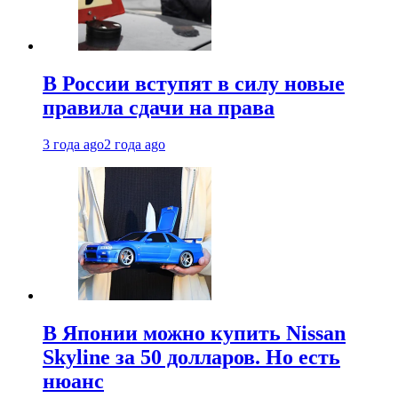
В России вступят в силу новые
правила сдачи на права
3 года ago
2 года ago
В Японии можно купить Nissan
Skyline за 50 долларов. Но есть
нюанс