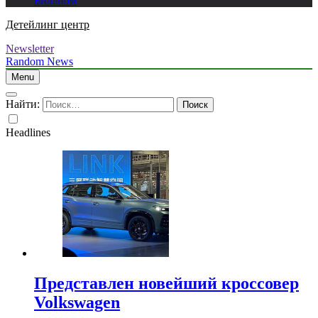
Биланом
Детейлинг центр
Newsletter
Random News
Menu
Найти:
Headlines
Представлен новейший кроссовер
Volkswagen