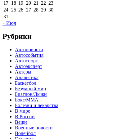
17
18
19
20
21
22
23
24
25
26
27
28
29
30
31
« Июл
Рубрики
Автоновости
Автособытия
Автоспорт
Автоэксперт
Актеры
Аналитика
Баскетбол
Безумный мир
Биатлон/Лыжи
Бокс/MMA
Болезни и лекарства
В мире
В России
Вещи
Военные новости
Волейбол
Гаджеты