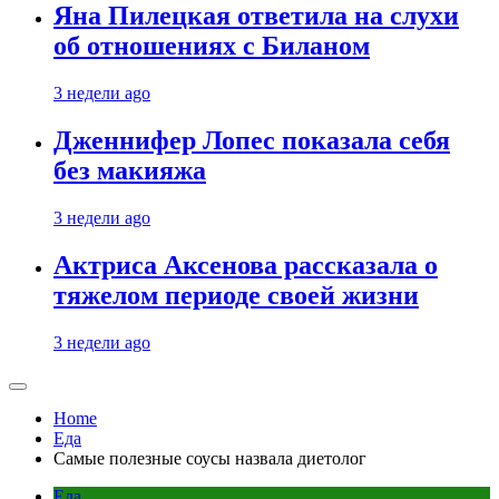
Яна Пилецкая ответила на слухи
об отношениях с Биланом
3 недели ago
Дженнифер Лопес показала себя
без макияжа
3 недели ago
Актриса Аксенова рассказала о
тяжелом периоде своей жизни
3 недели ago
Home
Еда
Самые полезные соусы назвала диетолог
Еда