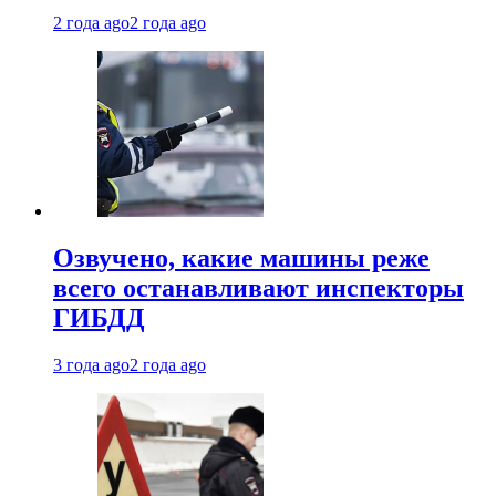
2 года ago
2 года ago
Озвучено, какие машины реже
всего останавливают инспекторы
ГИБДД
3 года ago
2 года ago