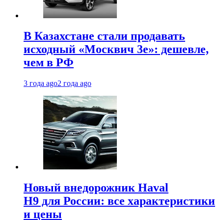
В Казахстане стали продавать
исходный «Москвич 3e»: дешевле,
чем в РФ
3 года ago
2 года ago
Новый внедорожник Haval
H9 для России: все характеристики
и цены