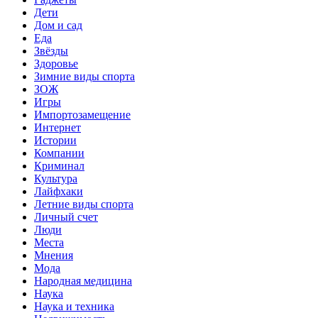
Дети
Дом и сад
Еда
Звёзды
Здоровье
Зимние виды спорта
ЗОЖ
Игры
Импортозамещение
Интернет
Истории
Компании
Криминал
Культура
Лайфхаки
Летние виды спорта
Личный счет
Люди
Места
Мнения
Мода
Народная медицина
Наука
Наука и техника