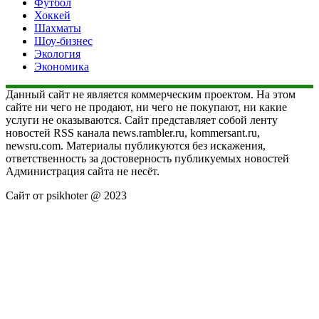
Футбол
Хоккей
Шахматы
Шоу-бизнес
Экология
Экономика
Данный сайт не является коммерческим проектом. На этом
сайте ни чего не продают, ни чего не покупают, ни какие
услуги не оказываются. Сайт представляет собой ленту
новостей RSS канала news.rambler.ru, kommersant.ru,
newsru.com. Материалы публикуются без искажения,
ответственность за достоверность публикуемых новостей
Администрация сайта не несёт.
Сайт от psikhoter @ 2023