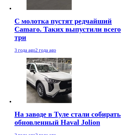
С молотка пустят редчайший
Camaro. Таких выпустили всего
три
3 года ago
2 года ago
На заводе в Туле стали собирать
обновленный Haval Jolion