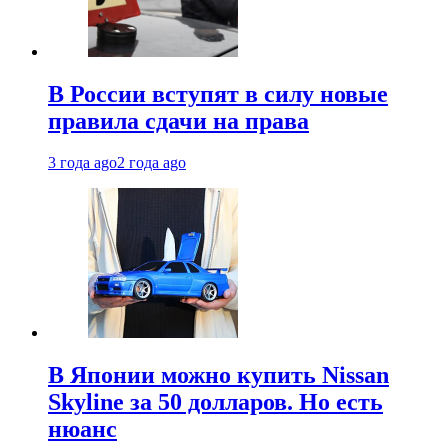
В России вступят в силу новые
правила сдачи на права
3 года ago
2 года ago
В Японии можно купить Nissan
Skyline за 50 долларов. Но есть
нюанс