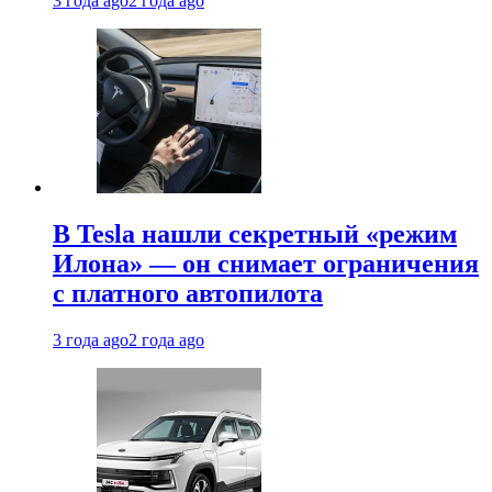
3 года ago
2 года ago
В Tesla нашли секретный «режим
Илона» — он снимает ограничения
с платного автопилота
3 года ago
2 года ago