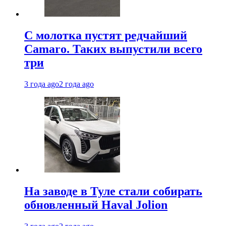
С молотка пустят редчайший
Camaro. Таких выпустили всего
три
3 года ago
2 года ago
На заводе в Туле стали собирать
обновленный Haval Jolion