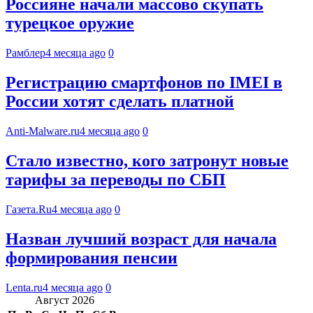
Россияне начали массово скупать
турецкое оружие
Рамблер
4 месяца ago
0
Регистрацию смартфонов по IMEI в
России хотят сделать платной
Anti-Malware.ru
4 месяца ago
0
Стало известно, кого затронут новые
тарифы за переводы по СБП
Газета.Ru
4 месяца ago
0
Назван лучший возраст для начала
формирования пенсии
Lenta.ru
4 месяца ago
0
Август 2026