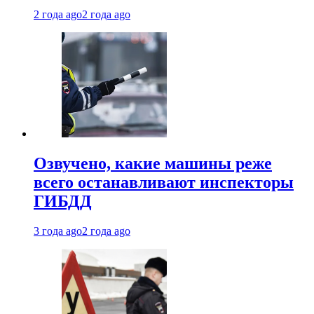
2 года ago
2 года ago
Озвучено, какие машины реже
всего останавливают инспекторы
ГИБДД
3 года ago
2 года ago