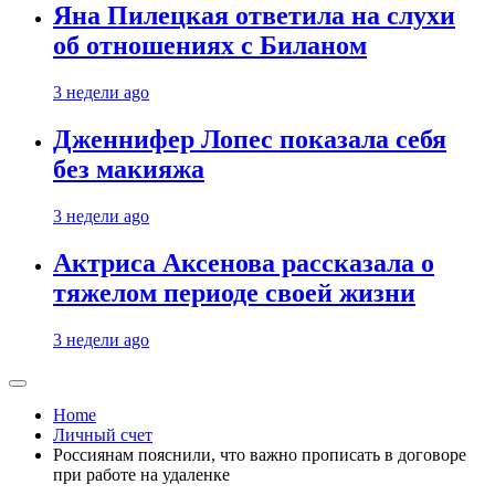
Яна Пилецкая ответила на слухи
об отношениях с Биланом
3 недели ago
Дженнифер Лопес показала себя
без макияжа
3 недели ago
Актриса Аксенова рассказала о
тяжелом периоде своей жизни
3 недели ago
Home
Личный счет
Россиянам пояснили, что важно прописать в договоре
при работе на удаленке