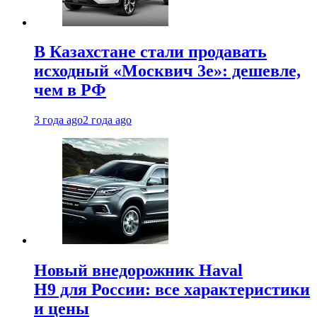
В Казахстане стали продавать
исходный «Москвич 3e»: дешевле,
чем в РФ
3 года ago
2 года ago
Новый внедорожник Haval
H9 для России: все характеристики
и цены