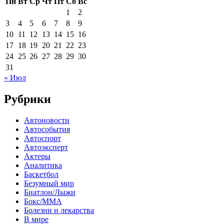
Пн
Вт
Ср
Чт
Пт
Сб
Вс
1
2
3
4
5
6
7
8
9
10
11
12
13
14
15
16
17
18
19
20
21
22
23
24
25
26
27
28
29
30
31
« Июл
Рубрики
Автоновости
Автособытия
Автоспорт
Автоэксперт
Актеры
Аналитика
Баскетбол
Безумный мир
Биатлон/Лыжи
Бокс/MMA
Болезни и лекарства
В мире