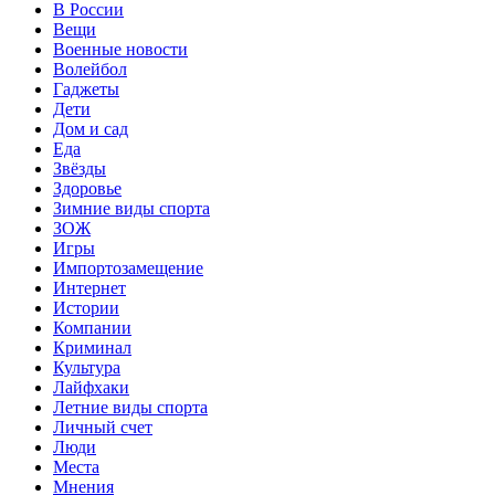
В России
Вещи
Военные новости
Волейбол
Гаджеты
Дети
Дом и сад
Еда
Звёзды
Здоровье
Зимние виды спорта
ЗОЖ
Игры
Импортозамещение
Интернет
Истории
Компании
Криминал
Культура
Лайфхаки
Летние виды спорта
Личный счет
Люди
Места
Мнения