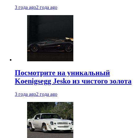
3 года ago
2 года ago
Посмотрите на уникальный
Koenigsegg Jesko из чистого золота
3 года ago
2 года ago