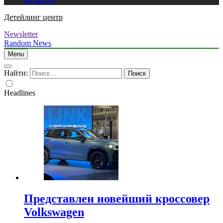
Биланом
Детейлинг центр
Newsletter
Random News
Menu
Найти:
Headlines
Представлен новейший кроссовер
Volkswagen