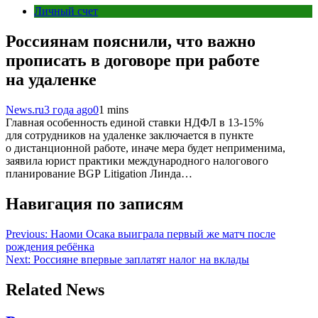
Личный счет
Россиянам пояснили, что важно
прописать в договоре при работе
на удаленке
News.ru
3 года ago
0
1 mins
Главная особенность единой ставки НДФЛ в 13-15%
для сотрудников на удаленке заключается в пункте
о дистанционной работе, иначе мера будет неприменима,
заявила юрист практики международного налогового
планирование BGP Litigation Линда…
Навигация по записям
Previous:
Наоми Осака выиграла первый же матч после
рождения ребёнка
Next:
Россияне впервые заплатят налог на вклады
Related News