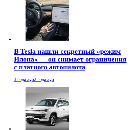
В Tesla нашли секретный «режим
Илона» — он снимает ограничения
с платного автопилота
3 года ago
2 года ago