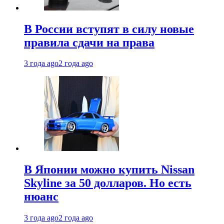
В России вступят в силу новые
правила сдачи на права
3 года ago
2 года ago
В Японии можно купить Nissan
Skyline за 50 долларов. Но есть
нюанс
3 года ago
2 года ago