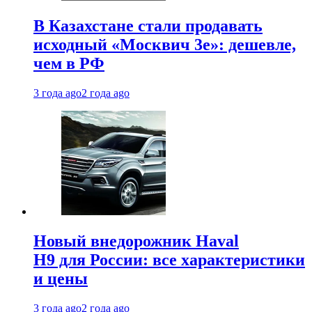
В Казахстане стали продавать
исходный «Москвич 3e»: дешевле,
чем в РФ
3 года ago
2 года ago
Новый внедорожник Haval
H9 для России: все характеристики
и цены
3 года ago
2 года ago