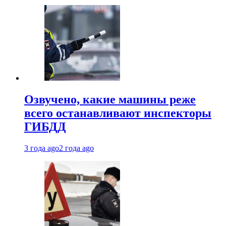
Озвучено, какие машины реже
всего останавливают инспекторы
ГИБДД
3 года ago
2 года ago