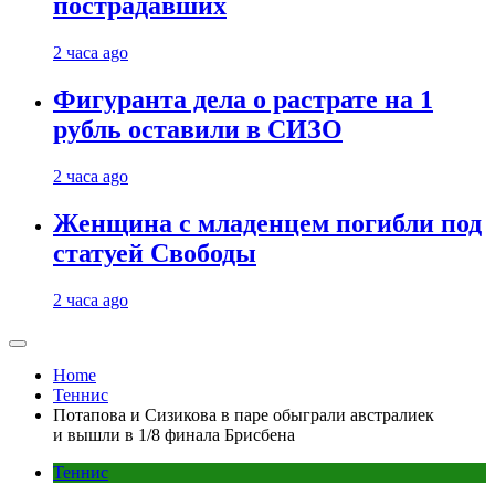
пострадавших
2 часа ago
Фигуранта дела о растрате на 1
рубль оставили в СИЗО
2 часа ago
Женщина с младенцем погибли под
статуей Свободы
2 часа ago
Home
Теннис
Потапова и Сизикова в паре обыграли австралиек
и вышли в 1/8 финала Брисбена
Теннис