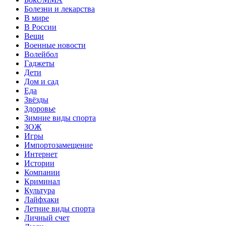
Болезни и лекарства
В мире
В России
Вещи
Военные новости
Волейбол
Гаджеты
Дети
Дом и сад
Еда
Звёзды
Здоровье
Зимние виды спорта
ЗОЖ
Игры
Импортозамещение
Интернет
Истории
Компании
Криминал
Культура
Лайфхаки
Летние виды спорта
Личный счет