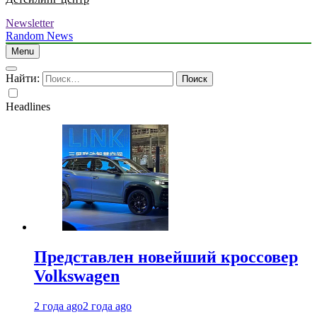
Newsletter
Random News
Menu
Найти:
Headlines
Представлен новейший кроссовер
Volkswagen
2 года ago
2 года ago