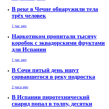
В реке в Чечне обнаружили тела
трёх человек
1 час ago
Наркотиком пропитали тысячу
коробок с эквадорскими фруктами
для Испании
1 час ago
В Сочи пятый день ищут
сорвавшегося в реку подростка
2 часа ago
В Испании пиротехнический
снаряд попал в толпу, десятки