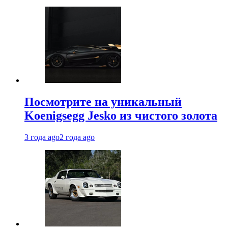
Посмотрите на уникальный
Koenigsegg Jesko из чистого золота
3 года ago
2 года ago