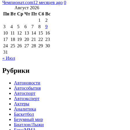
Чемпионат.com
12 месяцев ago
0
Август 2026
Пн
Вт
Ср
Чт
Пт
Сб
Вс
1
2
3
4
5
6
7
8
9
10
11
12
13
14
15
16
17
18
19
20
21
22
23
24
25
26
27
28
29
30
31
« Июл
Рубрики
Автоновости
Автособытия
Автоспорт
Автоэксперт
Актеры
Аналитика
Баскетбол
Безумный мир
Биатлон/Лыжи
Бокс/MMA