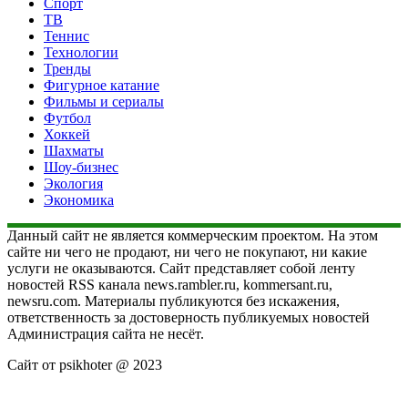
Спорт
ТВ
Теннис
Технологии
Тренды
Фигурное катание
Фильмы и сериалы
Футбол
Хоккей
Шахматы
Шоу-бизнес
Экология
Экономика
Данный сайт не является коммерческим проектом. На этом
сайте ни чего не продают, ни чего не покупают, ни какие
услуги не оказываются. Сайт представляет собой ленту
новостей RSS канала news.rambler.ru, kommersant.ru,
newsru.com. Материалы публикуются без искажения,
ответственность за достоверность публикуемых новостей
Администрация сайта не несёт.
Сайт от psikhoter @ 2023