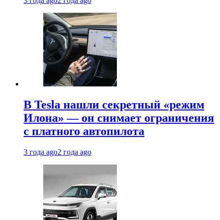
3 года ago
2 года ago
В Tesla нашли секретный «режим
Илона» — он снимает ограничения
с платного автопилота
3 года ago
2 года ago