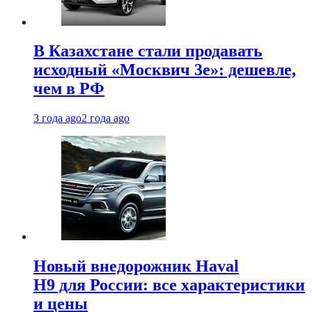
В Казахстане стали продавать
исходный «Москвич 3e»: дешевле,
чем в РФ
3 года ago
2 года ago
Новый внедорожник Haval
H9 для России: все характеристики
и цены