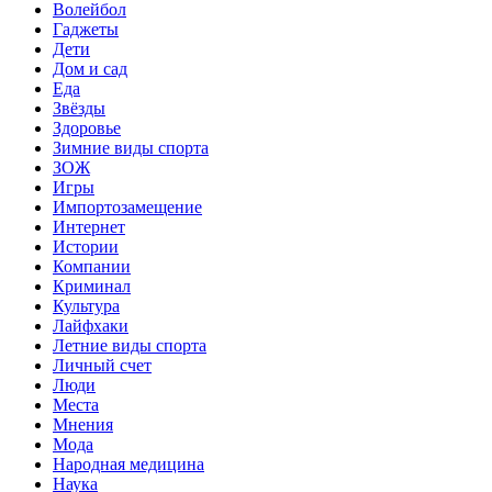
Волейбол
Гаджеты
Дети
Дом и сад
Еда
Звёзды
Здоровье
Зимние виды спорта
ЗОЖ
Игры
Импортозамещение
Интернет
Истории
Компании
Криминал
Культура
Лайфхаки
Летние виды спорта
Личный счет
Люди
Места
Мнения
Мода
Народная медицина
Наука