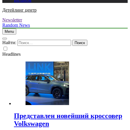
Биланом
Детейлинг центр
Newsletter
Random News
Menu
Найти:
Headlines
Представлен новейший кроссовер
Volkswagen