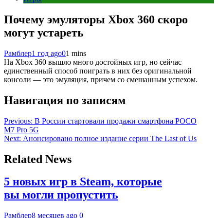
Почему эмуляторы Xbox 360 скоро
могут устареть
Рамблер
1 год ago
0
1 mins
На Xbox 360 вышло много достойных игр, но сейчас
единственный способ поиграть в них без оригинальной
консоли — это эмуляция, причем со смешанным успехом.
Навигация по записям
Previous:
В России стартовали продажи смартфона POCO
M7 Pro 5G
Next:
Анонсировано полное издание серии The Last of Us
Related News
5 новых игр в Steam, которые
вы могли пропустить
Рамблер
8 месяцев ago
0