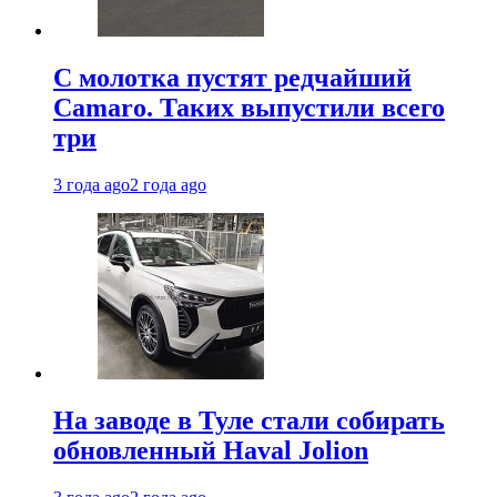
С молотка пустят редчайший
Camaro. Таких выпустили всего
три
3 года ago
2 года ago
На заводе в Туле стали собирать
обновленный Haval Jolion