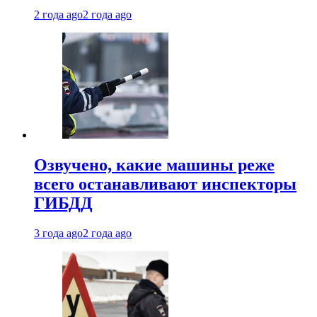
2 года ago
2 года ago
Озвучено, какие машины реже
всего останавливают инспекторы
ГИБДД
3 года ago
2 года ago