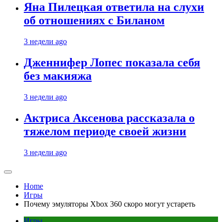
Яна Пилецкая ответила на слухи
об отношениях с Биланом
3 недели ago
Дженнифер Лопес показала себя
без макияжа
3 недели ago
Актриса Аксенова рассказала о
тяжелом периоде своей жизни
3 недели ago
Home
Игры
Почему эмуляторы Xbox 360 скоро могут устареть
Игры