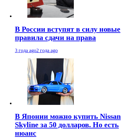
В России вступят в силу новые
правила сдачи на права
3 года ago
2 года ago
В Японии можно купить Nissan
Skyline за 50 долларов. Но есть
нюанс