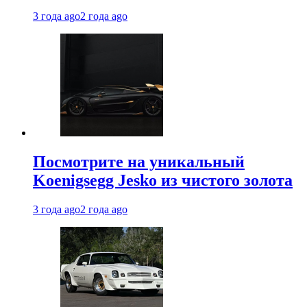
3 года ago
2 года ago
Посмотрите на уникальный
Koenigsegg Jesko из чистого золота
3 года ago
2 года ago