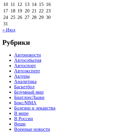
10
11
12
13
14
15
16
17
18
19
20
21
22
23
24
25
26
27
28
29
30
31
« Июл
Рубрики
Автоновости
Автособытия
Автоспорт
Автоэксперт
Актеры
Аналитика
Баскетбол
Безумный мир
Биатлон/Лыжи
Бокс/MMA
Болезни и лекарства
В мире
В России
Вещи
Военные новости