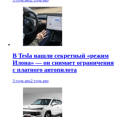
3 года ago
2 года ago
В Tesla нашли секретный «режим
Илона» — он снимает ограничения
с платного автопилота
3 года ago
2 года ago