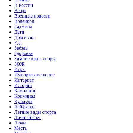
В России
Вещи
Военные новости
Волейбол
Гаджеты
Дети
Дом и сад
Еда
Звёзды
Здоровье
Зимние виды спорта
ЗОЖ
Игры
Импортозамещение
Интернет
Истории
Компании
Криминал
Культура
Лайфхаки
Летние виды спорта
Личный счет
Люди
Места