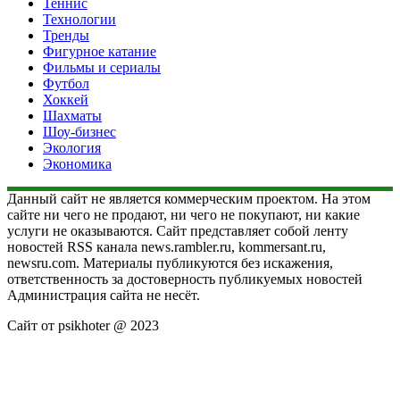
Теннис
Технологии
Тренды
Фигурное катание
Фильмы и сериалы
Футбол
Хоккей
Шахматы
Шоу-бизнес
Экология
Экономика
Данный сайт не является коммерческим проектом. На этом
сайте ни чего не продают, ни чего не покупают, ни какие
услуги не оказываются. Сайт представляет собой ленту
новостей RSS канала news.rambler.ru, kommersant.ru,
newsru.com. Материалы публикуются без искажения,
ответственность за достоверность публикуемых новостей
Администрация сайта не несёт.
Сайт от psikhoter @ 2023