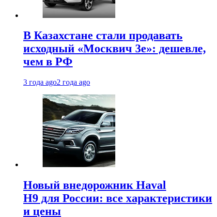
В Казахстане стали продавать
исходный «Москвич 3e»: дешевле,
чем в РФ
3 года ago
2 года ago
Новый внедорожник Haval
H9 для России: все характеристики
и цены