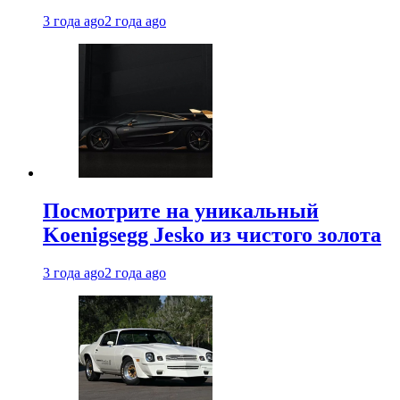
3 года ago
2 года ago
Посмотрите на уникальный
Koenigsegg Jesko из чистого золота
3 года ago
2 года ago