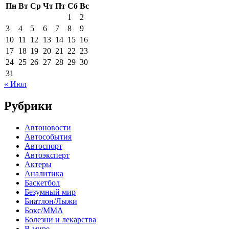
Пн
Вт
Ср
Чт
Пт
Сб
Вс
1
2
3
4
5
6
7
8
9
10
11
12
13
14
15
16
17
18
19
20
21
22
23
24
25
26
27
28
29
30
31
« Июл
Рубрики
Автоновости
Автособытия
Автоспорт
Автоэксперт
Актеры
Аналитика
Баскетбол
Безумный мир
Биатлон/Лыжи
Бокс/MMA
Болезни и лекарства
В мире