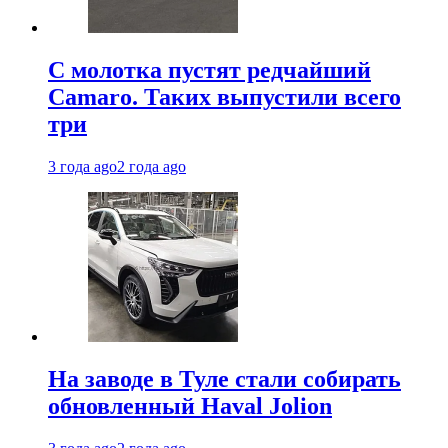
С молотка пустят редчайший
Camaro. Таких выпустили всего
три
3 года ago
2 года ago
На заводе в Туле стали собирать
обновленный Haval Jolion