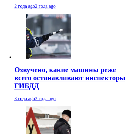
2 года ago
2 года ago
Озвучено, какие машины реже
всего останавливают инспекторы
ГИБДД
3 года ago
2 года ago