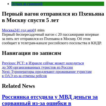
Отдых за границей
Первый вагон отправился из Пхеньяна
в Москву спустя 5 лет
Москва24
1 год ago
0
1 mins
Первый беспересадочный вагон с 20 пассажирами впервые
за пять лет отправился из Пхеньяна в Москву. Об этом
сообщает в телеграм-канале российского посольства в КНДР.
Навигация по записям
Previous:
РСТ: в Израиле сейчас может находиться
до 500 организованных туристов из России
Next:
Туроператоры продлевают проживание туристам
в ОАЭ из-за отмены рейсов
Related News
Россиянка отсудила у МВД деньги за
сорванный из-за ошибки в