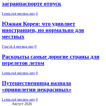
загранпаспорте отпуск
Lenta.ru
4 месяца ago
0
Южная Корея: что удивляет
иностранцев, но нормально для
местных
ГлагоL
4 месяца ago
0
Раскрыты самые дорогие страны для
перелетов летом
Lenta.ru
4 месяца ago
0
Путешественница назвала
«привилегии некрасивых»
Lenta.ru
4 месяца ago
0
Август 2026