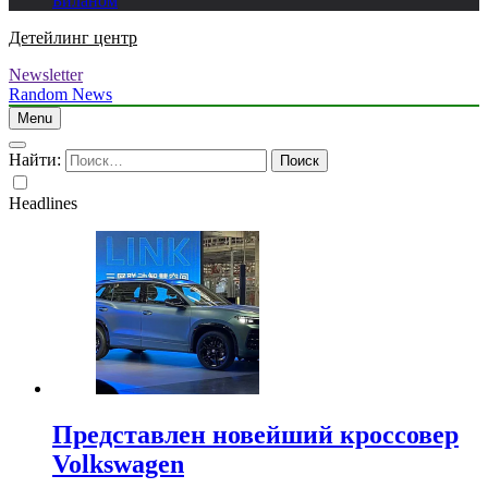
Биланом
Детейлинг центр
Newsletter
Random News
Menu
Найти:
Headlines
Представлен новейший кроссовер
Volkswagen