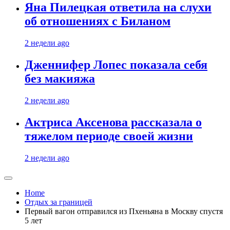
Яна Пилецкая ответила на слухи
об отношениях с Биланом
2 недели ago
Дженнифер Лопес показала себя
без макияжа
2 недели ago
Актриса Аксенова рассказала о
тяжелом периоде своей жизни
2 недели ago
Home
Отдых за границей
Первый вагон отправился из Пхеньяна в Москву спустя
5 лет