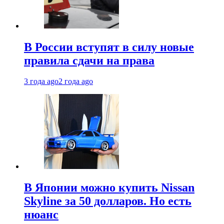
В России вступят в силу новые
правила сдачи на права
3 года ago
2 года ago
В Японии можно купить Nissan
Skyline за 50 долларов. Но есть
нюанс