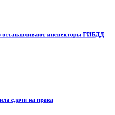
го останавливают инспекторы ГИБДД
ила сдачи на права