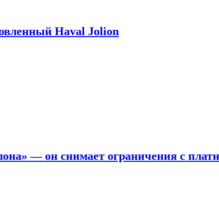
новленный Haval Jolion
она» — он снимает ограничения с платн