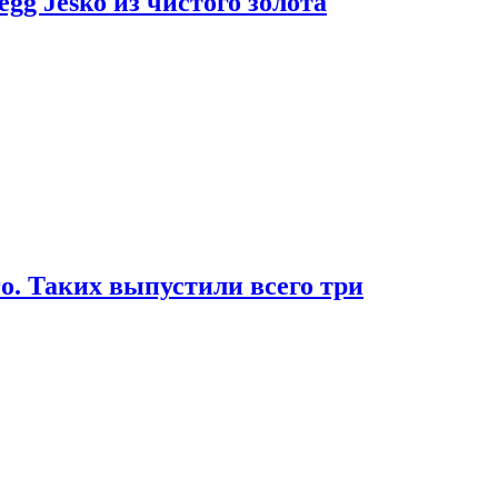
g Jesko из чистого золота
. Таких выпустили всего три