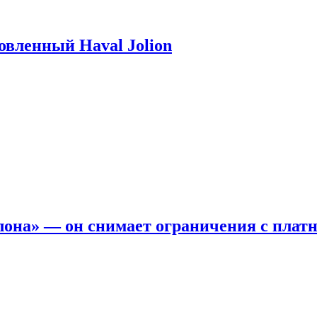
новленный Haval Jolion
она» — он снимает ограничения с платн