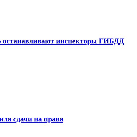
го останавливают инспекторы ГИБДД
ила сдачи на права