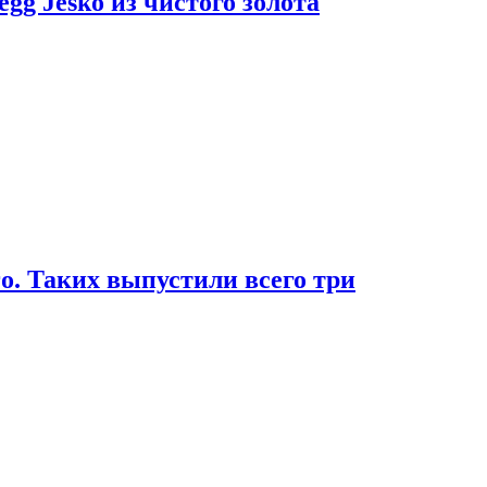
g Jesko из чистого золота
. Таких выпустили всего три