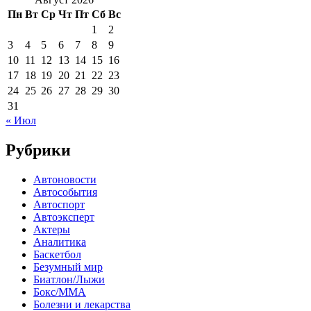
Пн
Вт
Ср
Чт
Пт
Сб
Вс
1
2
3
4
5
6
7
8
9
10
11
12
13
14
15
16
17
18
19
20
21
22
23
24
25
26
27
28
29
30
31
« Июл
Рубрики
Автоновости
Автособытия
Автоспорт
Автоэксперт
Актеры
Аналитика
Баскетбол
Безумный мир
Биатлон/Лыжи
Бокс/MMA
Болезни и лекарства