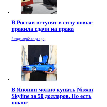
В России вступят в силу новые
правила сдачи на права
3 года ago
2 года ago
В Японии можно купить Nissan
Skyline за 50 долларов. Но есть
нюанс