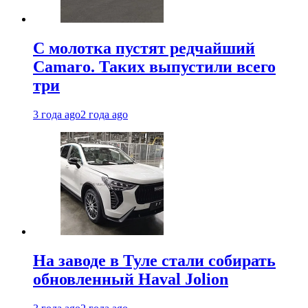
С молотка пустят редчайший
Camaro. Таких выпустили всего
три
3 года ago
2 года ago
На заводе в Туле стали собирать
обновленный Haval Jolion