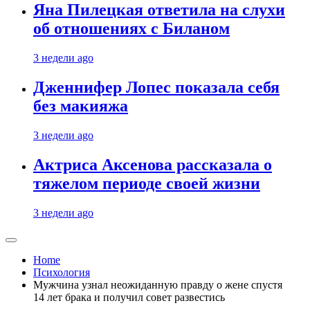
Яна Пилецкая ответила на слухи
об отношениях с Биланом
3 недели ago
Дженнифер Лопес показала себя
без макияжа
3 недели ago
Актриса Аксенова рассказала о
тяжелом периоде своей жизни
3 недели ago
Home
Психология
Мужчина узнал неожиданную правду о жене спустя
14 лет брака и получил совет развестись