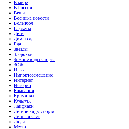
В мире
В России
Вещи
Военные новости
Волейбол
Гаджеты
Дети
Дом и сад
Еда
Звёзды
Здоровье
Зимние виды спорта
ЗОЖ
Игры
Импортозамещение
Интернет
Истории
Компании
Криминал
Культура
Лайфхаки
Летние виды спорта
Личный счет
Люди
Места