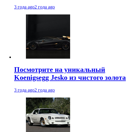
3 года ago
2 года ago
Посмотрите на уникальный
Koenigsegg Jesko из чистого золота
3 года ago
2 года ago