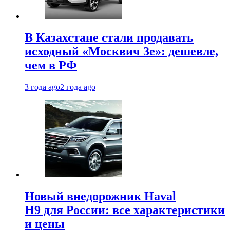
В Казахстане стали продавать
исходный «Москвич 3e»: дешевле,
чем в РФ
3 года ago
2 года ago
Новый внедорожник Haval
H9 для России: все характеристики
и цены