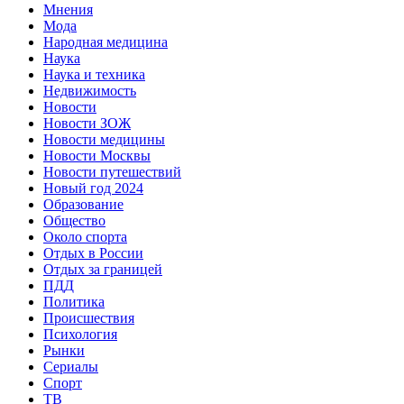
Мнения
Мода
Народная медицина
Наука
Наука и техника
Недвижимость
Новости
Новости ЗОЖ
Новости медицины
Новости Москвы
Новости путешествий
Новый год 2024
Образование
Общество
Около спорта
Отдых в России
Отдых за границей
ПДД
Политика
Происшествия
Психология
Рынки
Сериалы
Спорт
ТВ