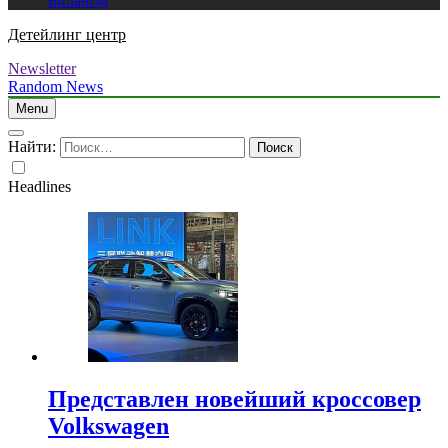
Биланом
Детейлинг центр
Newsletter
Random News
Menu
Найти:
Headlines
Представлен новейший кроссовер
Volkswagen