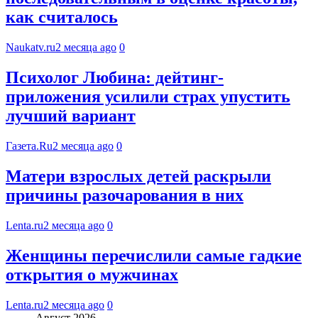
как считалось
Naukatv.ru
2 месяца ago
0
Психолог Любина: дейтинг-
приложения усилили страх упустить
лучший вариант
Газета.Ru
2 месяца ago
0
Матери взрослых детей раскрыли
причины разочарования в них
Lenta.ru
2 месяца ago
0
Женщины перечислили самые гадкие
открытия о мужчинах
Lenta.ru
2 месяца ago
0
Август 2026