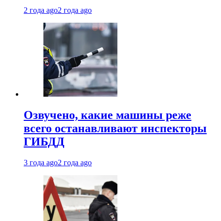
2 года ago
2 года ago
Озвучено, какие машины реже
всего останавливают инспекторы
ГИБДД
3 года ago
2 года ago