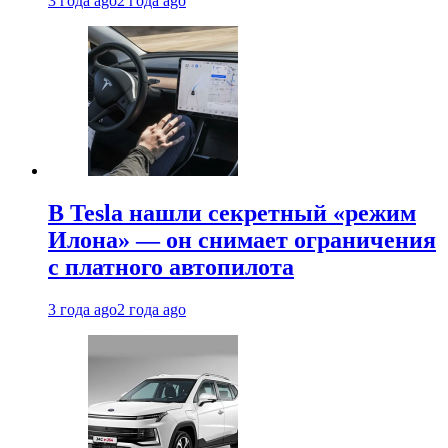
3 года ago
2 года ago
В Tesla нашли секретный «режим
Илона» — он снимает ограничения
с платного автопилота
3 года ago
2 года ago