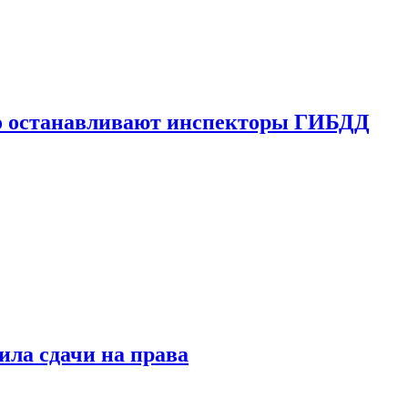
го останавливают инспекторы ГИБДД
ила сдачи на права