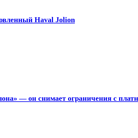
новленный Haval Jolion
она» — он снимает ограничения с платн