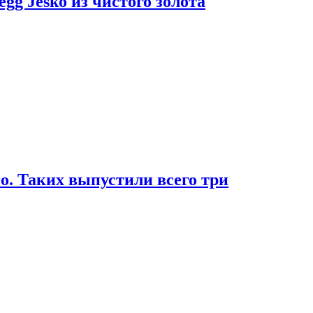
g Jesko из чистого золота
. Таких выпустили всего три