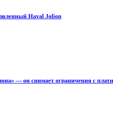
новленный Haval Jolion
она» — он снимает ограничения с платн