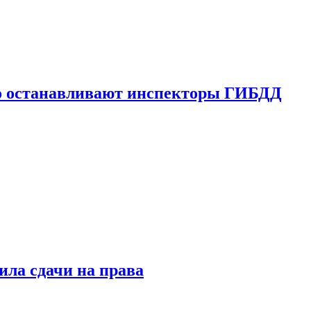
го останавливают инспекторы ГИБДД
ила сдачи на права