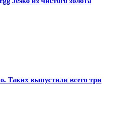
g Jesko из чистого золота
. Таких выпустили всего три