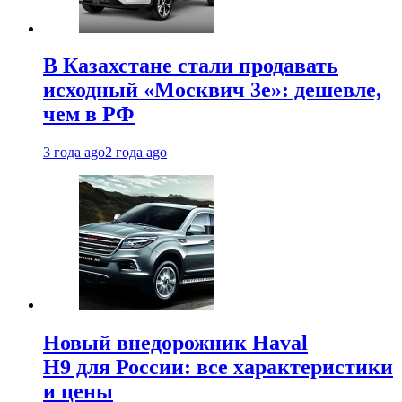
В Казахстане стали продавать
исходный «Москвич 3e»: дешевле,
чем в РФ
3 года ago
2 года ago
Новый внедорожник Haval
H9 для России: все характеристики
и цены