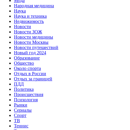
Мода
Народная медицина
Наука
Наука и техника
Недвижимость
Новости
Новости ЗОЖ
Новости медицины
Новости Москвы
Новости путешествий
Новый год 2024
Образование
Общество
Около спорта
Отдых в России
Отдых за границей
ПДД
Политика
Происшествия
Психология
Рынки
Сериалы
Спорт
ТВ
Теннис