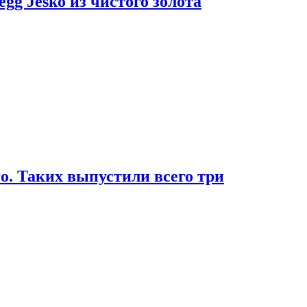
g Jesko из чистого золота
. Таких выпустили всего три