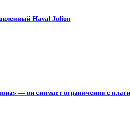
новленный Haval Jolion
она» — он снимает ограничения с платн