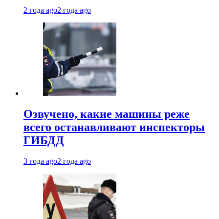
2 года ago
2 года ago
Озвучено, какие машины реже
всего останавливают инспекторы
ГИБДД
3 года ago
2 года ago