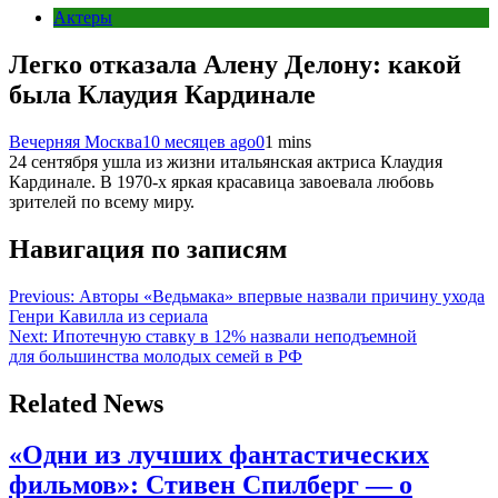
Актеры
Легко отказала Алену Делону: какой
была Клаудия Кардинале
Вечерняя Москва
10 месяцев ago
0
1 mins
24 сентября ушла из жизни итальянская актриса Клаудия
Кардинале. В 1970-х яркая красавица завоевала любовь
зрителей по всему миру.
Навигация по записям
Previous:
Авторы «Ведьмака» впервые назвали причину ухода
Генри Кавилла из сериала
Next:
Ипотечную ставку в 12% назвали неподъемной
для большинства молодых семей в РФ
Related News
«Одни из лучших фантастических
фильмов»: Стивен Спилберг — о