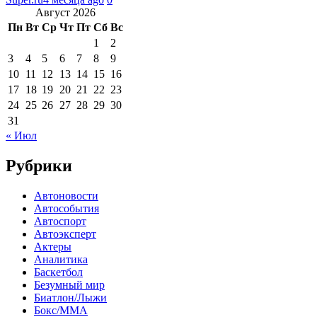
Август 2026
Пн
Вт
Ср
Чт
Пт
Сб
Вс
1
2
3
4
5
6
7
8
9
10
11
12
13
14
15
16
17
18
19
20
21
22
23
24
25
26
27
28
29
30
31
« Июл
Рубрики
Автоновости
Автособытия
Автоспорт
Автоэксперт
Актеры
Аналитика
Баскетбол
Безумный мир
Биатлон/Лыжи
Бокс/MMA