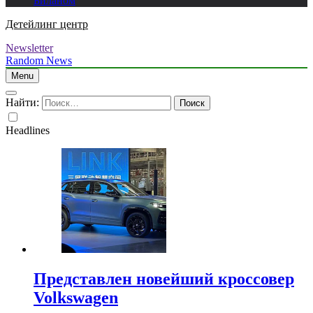
Биланом
Детейлинг центр
Newsletter
Random News
Menu
Найти:
Headlines
Представлен новейший кроссовер
Volkswagen