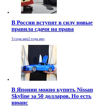
В России вступят в силу новые
правила сдачи на права
3 года ago
2 года ago
В Японии можно купить Nissan
Skyline за 50 долларов. Но есть
нюанс