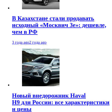
В Казахстане стали продавать
исходный «Москвич 3e»: дешевле,
чем в РФ
3 года ago
2 года ago
Новый внедорожник Haval
H9 для России: все характеристики
и цены