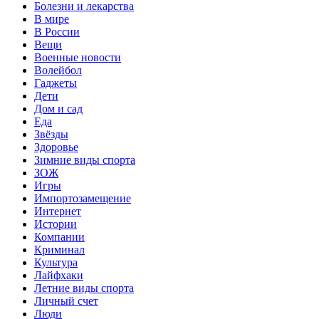
Болезни и лекарства
В мире
В России
Вещи
Военные новости
Волейбол
Гаджеты
Дети
Дом и сад
Еда
Звёзды
Здоровье
Зимние виды спорта
ЗОЖ
Игры
Импортозамещение
Интернет
Истории
Компании
Криминал
Культура
Лайфхаки
Летние виды спорта
Личный счет
Люди