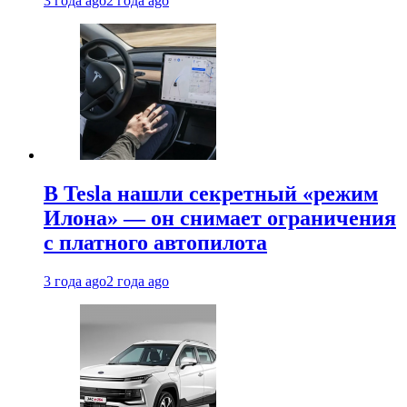
3 года ago
2 года ago
В Tesla нашли секретный «режим
Илона» — он снимает ограничения
с платного автопилота
3 года ago
2 года ago