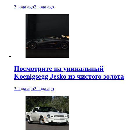
3 года ago
2 года ago
Посмотрите на уникальный
Koenigsegg Jesko из чистого золота
3 года ago
2 года ago