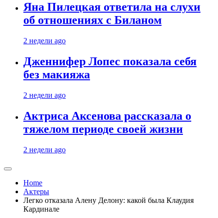
Яна Пилецкая ответила на слухи
об отношениях с Биланом
2 недели ago
Дженнифер Лопес показала себя
без макияжа
2 недели ago
Актриса Аксенова рассказала о
тяжелом периоде своей жизни
2 недели ago
Home
Актеры
Легко отказала Алену Делону: какой была Клаудия
Кардинале