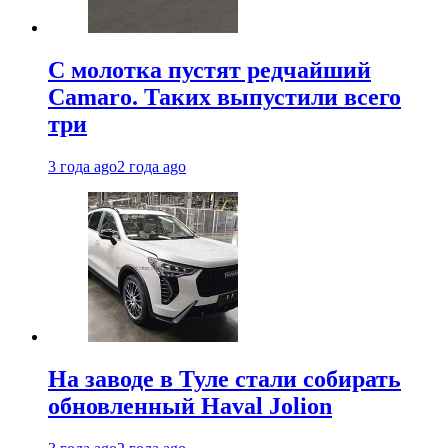
С молотка пустят редчайший
Camaro. Таких выпустили всего
три
3 года ago
2 года ago
На заводе в Туле стали собирать
обновленный Haval Jolion