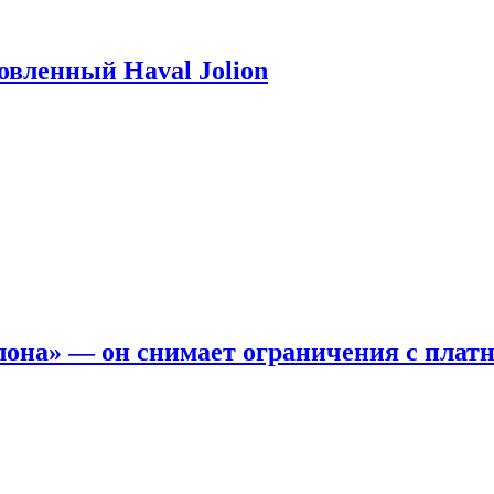
новленный Haval Jolion
она» — он снимает ограничения с платн