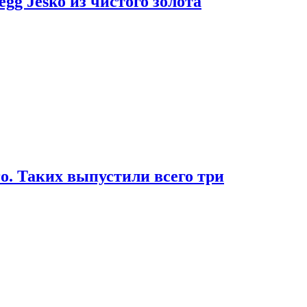
g Jesko из чистого золота
. Таких выпустили всего три