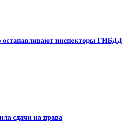
го останавливают инспекторы ГИБДД
ила сдачи на права