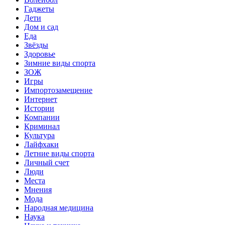
Гаджеты
Дети
Дом и сад
Еда
Звёзды
Здоровье
Зимние виды спорта
ЗОЖ
Игры
Импортозамещение
Интернет
Истории
Компании
Криминал
Культура
Лайфхаки
Летние виды спорта
Личный счет
Люди
Места
Мнения
Мода
Народная медицина
Наука