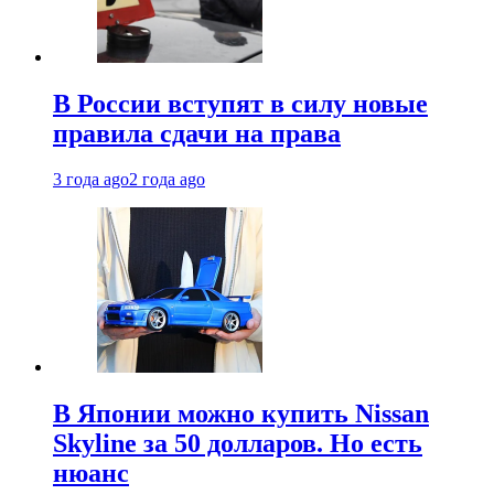
В России вступят в силу новые
правила сдачи на права
3 года ago
2 года ago
В Японии можно купить Nissan
Skyline за 50 долларов. Но есть
нюанс