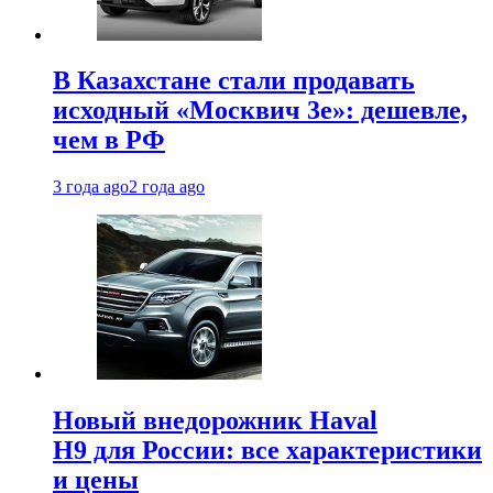
В Казахстане стали продавать
исходный «Москвич 3e»: дешевле,
чем в РФ
3 года ago
2 года ago
Новый внедорожник Haval
H9 для России: все характеристики
и цены