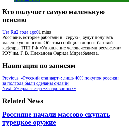
Кто получает самую маленькую
пенсию
Ura.Ru
2 года ago
0
1 mins
Россияне, которые работали в «серую», будут получать
маленькую пенсию. Об этом сообщила доцент базовой
кафедры ТПП РФ «Управление человеческими ресурсами»
РЭУ им. Г. В. Плеханова Фарида Мирзабалаева.
Навигация по записям
Previous:
«Русский стандарт»: лишь 40% покупок россиян
за полгода были сделаны онлайн
Next:
Умерла звезда «Зачарованных»
Related News
Россияне начали массово скупать
турецкое оружие