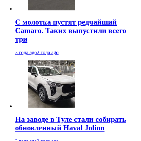
С молотка пустят редчайший
Camaro. Таких выпустили всего
три
3 года ago
2 года ago
На заводе в Туле стали собирать
обновленный Haval Jolion