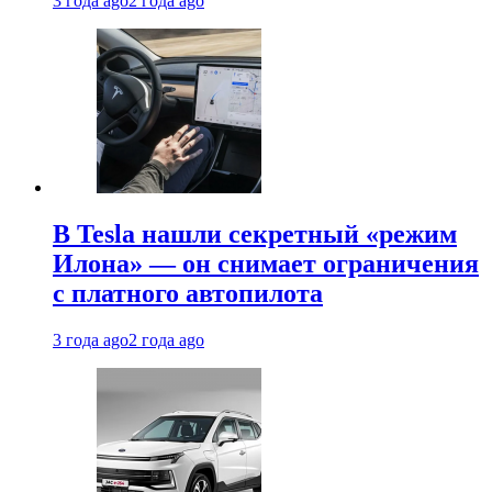
3 года ago
2 года ago
В Tesla нашли секретный «режим
Илона» — он снимает ограничения
с платного автопилота
3 года ago
2 года ago