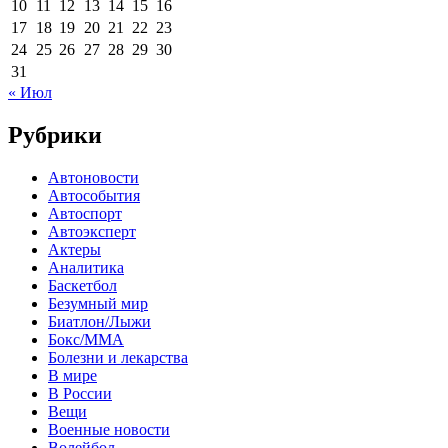
10
11
12
13
14
15
16
17
18
19
20
21
22
23
24
25
26
27
28
29
30
31
« Июл
Рубрики
Автоновости
Автособытия
Автоспорт
Автоэксперт
Актеры
Аналитика
Баскетбол
Безумный мир
Биатлон/Лыжи
Бокс/MMA
Болезни и лекарства
В мире
В России
Вещи
Военные новости
Волейбол