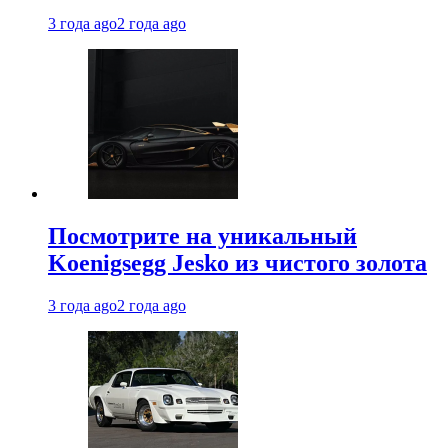
3 года ago
2 года ago
Посмотрите на уникальный
Koenigsegg Jesko из чистого золота
3 года ago
2 года ago