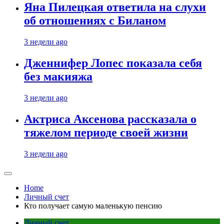
Яна Пилецкая ответила на слухи
об отношениях с Биланом
3 недели ago
Дженнифер Лопес показала себя
без макияжа
3 недели ago
Актриса Аксенова рассказала о
тяжелом периоде своей жизни
3 недели ago
Home
Личный счет
Кто получает самую маленькую пенсию
Личный счет