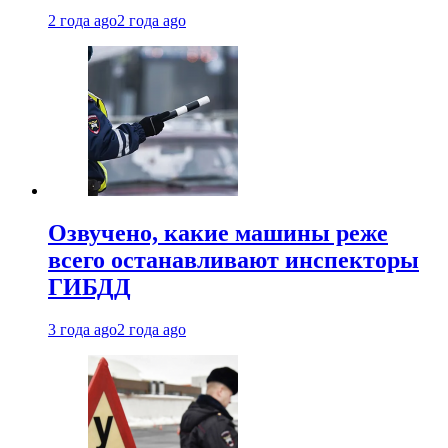
2 года ago
2 года ago
Озвучено, какие машины реже
всего останавливают инспекторы
ГИБДД
3 года ago
2 года ago