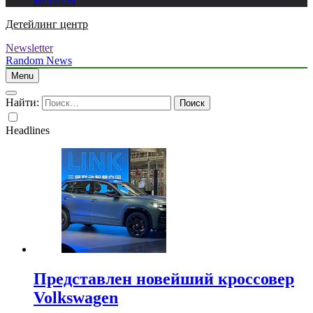
Биланом
Детейлинг центр
Newsletter
Random News
Menu
Найти:
Headlines
Представлен новейший кроссовер
Volkswagen