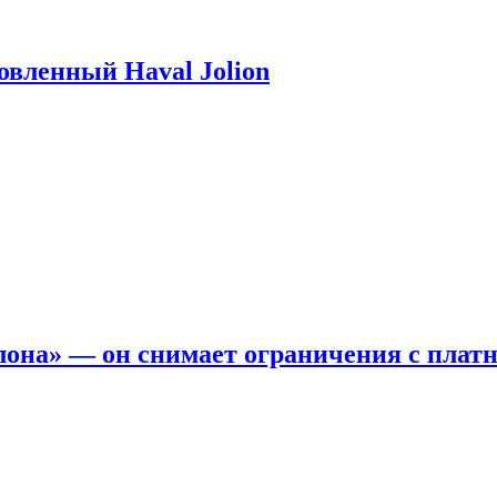
новленный Haval Jolion
она» — он снимает ограничения с платн