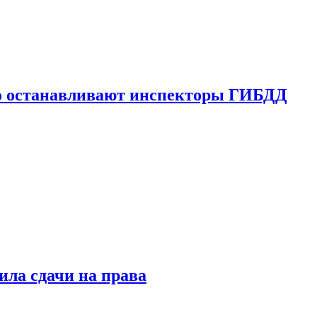
го останавливают инспекторы ГИБДД
ила сдачи на права