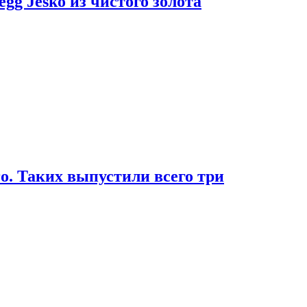
g Jesko из чистого золота
. Таких выпустили всего три