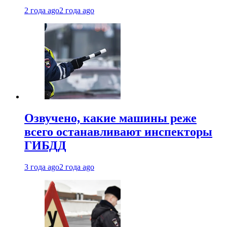
2 года ago
2 года ago
Озвучено, какие машины реже
всего останавливают инспекторы
ГИБДД
3 года ago
2 года ago