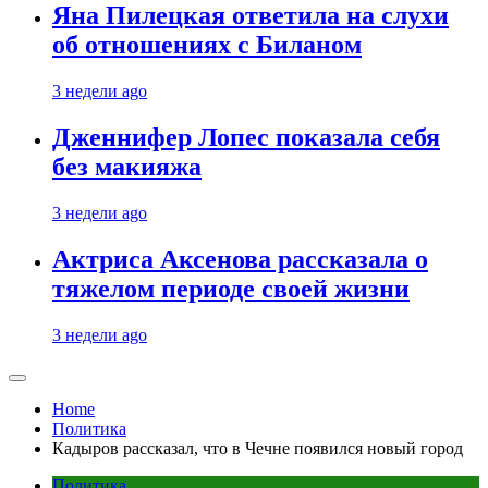
Яна Пилецкая ответила на слухи
об отношениях с Биланом
3 недели ago
Дженнифер Лопес показала себя
без макияжа
3 недели ago
Актриса Аксенова рассказала о
тяжелом периоде своей жизни
3 недели ago
Home
Политика
Кадыров рассказал, что в Чечне появился новый город
Политика