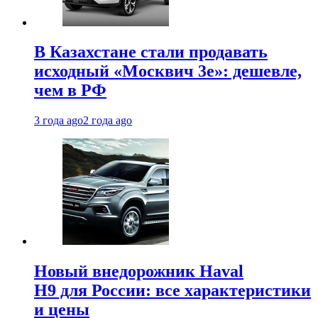
В Казахстане стали продавать
исходный «Москвич 3e»: дешевле,
чем в РФ
3 года ago
2 года ago
Новый внедорожник Haval
H9 для России: все характеристики
и цены