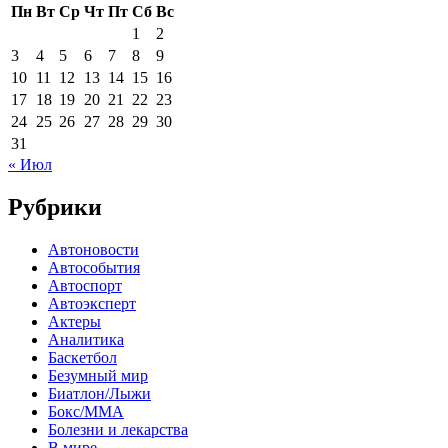
Пн
Вт
Ср
Чт
Пт
Сб
Вс
1
2
3
4
5
6
7
8
9
10
11
12
13
14
15
16
17
18
19
20
21
22
23
24
25
26
27
28
29
30
31
« Июл
Рубрики
Автоновости
Автособытия
Автоспорт
Автоэксперт
Актеры
Аналитика
Баскетбол
Безумный мир
Биатлон/Лыжи
Бокс/MMA
Болезни и лекарства
В мире