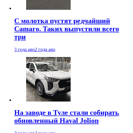
С молотка пустят редчайший
Camaro. Таких выпустили всего
три
3 года ago
2 года ago
На заводе в Туле стали собирать
обновленный Haval Jolion