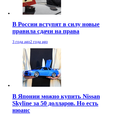
В России вступят в силу новые
правила сдачи на права
3 года ago
2 года ago
В Японии можно купить Nissan
Skyline за 50 долларов. Но есть
нюанс