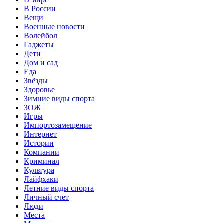
В России
Вещи
Военные новости
Волейбол
Гаджеты
Дети
Дом и сад
Еда
Звёзды
Здоровье
Зимние виды спорта
ЗОЖ
Игры
Импортозамещение
Интернет
Истории
Компании
Криминал
Культура
Лайфхаки
Летние виды спорта
Личный счет
Люди
Места