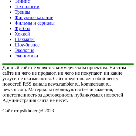
Теннис
Технологии
Тренды
Фигурное катание
Фильмы и сериалы
Футбол
Хоккей
Шахматы
Шоу-бизнес
Экология
Экономика
Данный сайт не является коммерческим проектом. На этом
сайте ни чего не продают, ни чего не покупают, ни какие
услуги не оказываются. Сайт представляет собой ленту
новостей RSS канала news.rambler.ru, kommersant.ru,
newsru.com. Материалы публикуются без искажения,
ответственность за достоверность публикуемых новостей
Администрация сайта не несёт.
Сайт от psikhoter @ 2023