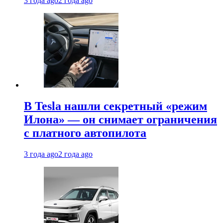
3 года ago
2 года ago
В Tesla нашли секретный «режим
Илона» — он снимает ограничения
с платного автопилота
3 года ago
2 года ago