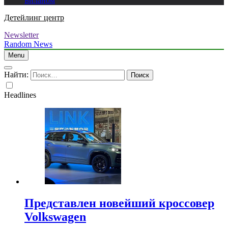
Биланом
Детейлинг центр
Newsletter
Random News
Menu
Найти:
Headlines
Представлен новейший кроссовер
Volkswagen