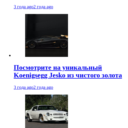
3 года ago
2 года ago
Посмотрите на уникальный
Koenigsegg Jesko из чистого золота
3 года ago
2 года ago