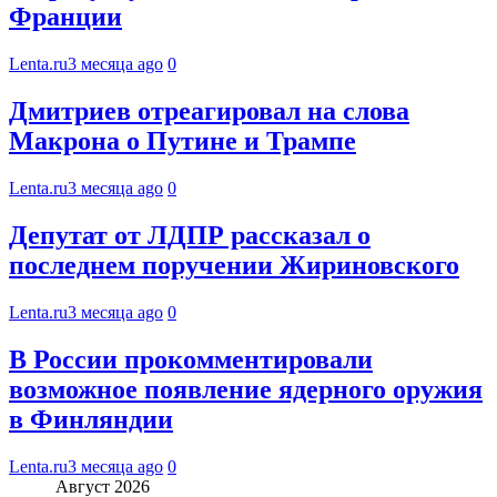
Франции
Lenta.ru
3 месяца ago
0
Дмитриев отреагировал на слова
Макрона о Путине и Трампе
Lenta.ru
3 месяца ago
0
Депутат от ЛДПР рассказал о
последнем поручении Жириновского
Lenta.ru
3 месяца ago
0
В России прокомментировали
возможное появление ядерного оружия
в Финляндии
Lenta.ru
3 месяца ago
0
Август 2026