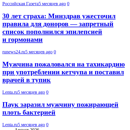
Российская Газета
5 месяцев ago
0
30 лет страха: Минздрав ужесточил
правила для доноров — запретный
список пополнился эпилепсией
и гормонами
runews24.ru
5 месяцев ago
0
Мужчина пожаловался на тахикардию
при употреблении кетчупа и поставил
врачей в тупик
Lenta.ru
5 месяцев ago
0
Паук заразил мужчину пожирающей
плоть бактерией
Lenta.ru
5 месяцев ago
0
Август 2026