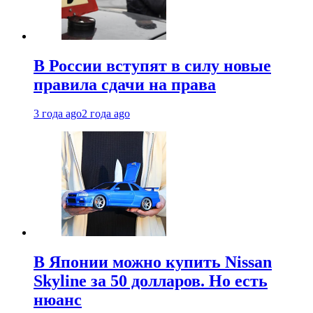
В России вступят в силу новые
правила сдачи на права
3 года ago
2 года ago
В Японии можно купить Nissan
Skyline за 50 долларов. Но есть
нюанс