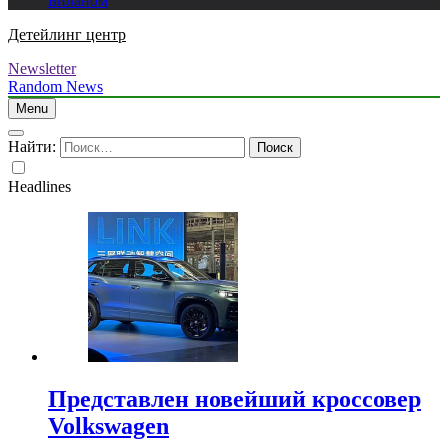
Биланом
Детейлинг центр
Newsletter
Random News
Menu
Найти:
Headlines
Представлен новейший кроссовер
Volkswagen