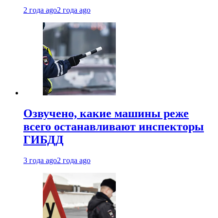
2 года ago
2 года ago
Озвучено, какие машины реже
всего останавливают инспекторы
ГИБДД
3 года ago
2 года ago