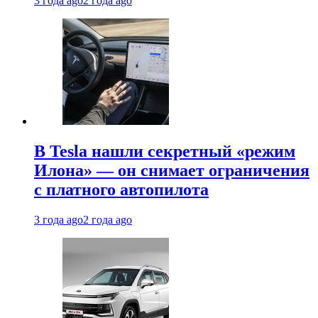
3 года ago
2 года ago
В Tesla нашли секретный «режим
Илона» — он снимает ограничения
с платного автопилота
3 года ago
2 года ago