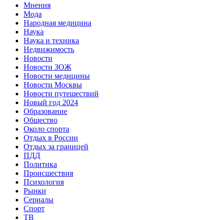
Мнения
Мода
Народная медицина
Наука
Наука и техника
Недвижимость
Новости
Новости ЗОЖ
Новости медицины
Новости Москвы
Новости путешествий
Новый год 2024
Образование
Общество
Около спорта
Отдых в России
Отдых за границей
ПДД
Политика
Происшествия
Психология
Рынки
Сериалы
Спорт
ТВ