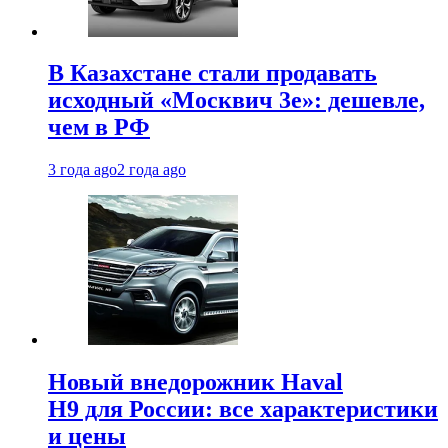
В Казахстане стали продавать
исходный «Москвич 3e»: дешевле,
чем в РФ
3 года ago
2 года ago
Новый внедорожник Haval
H9 для России: все характеристики
и цены