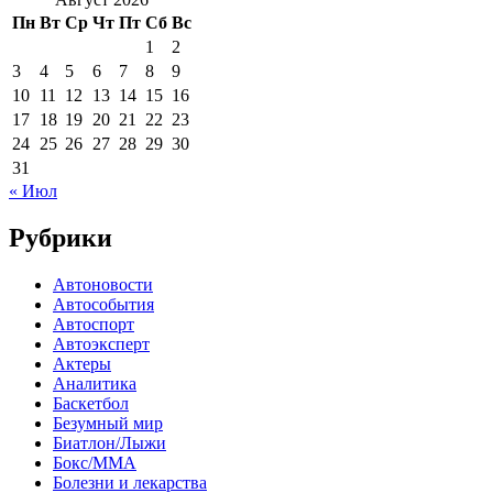
Пн
Вт
Ср
Чт
Пт
Сб
Вс
1
2
3
4
5
6
7
8
9
10
11
12
13
14
15
16
17
18
19
20
21
22
23
24
25
26
27
28
29
30
31
« Июл
Рубрики
Автоновости
Автособытия
Автоспорт
Автоэксперт
Актеры
Аналитика
Баскетбол
Безумный мир
Биатлон/Лыжи
Бокс/MMA
Болезни и лекарства