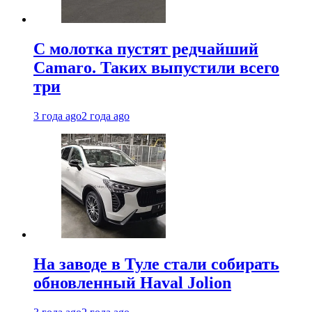
С молотка пустят редчайший
Camaro. Таких выпустили всего
три
3 года ago
2 года ago
На заводе в Туле стали собирать
обновленный Haval Jolion