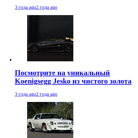
3 года ago
2 года ago
Посмотрите на уникальный
Koenigsegg Jesko из чистого золота
3 года ago
2 года ago