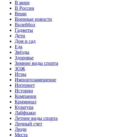
В мире
В России
Вещи
Военные новости
Волейбол
Гаджеты
Дети
Дом и сад
Еда
Звёзды
Здоровье
Зимние виды спорта
ЗОЖ
Игры
Импортозамещение
Интернет
Истории
Компании
Криминал
Культура
Лайфхаки
Летние виды спорта
Личный счет
Люди
Места