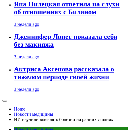
Яна Пилецкая ответила на слухи
об отношениях с Биланом
3 недели ago
Дженнифер Лопес показала себя
без макияжа
3 недели ago
Актриса Аксенова рассказала о
тяжелом периоде своей жизни
3 недели ago
Home
Новости медицины
ИИ научили выявлять болезни на ранних стадиях
Новости медицины