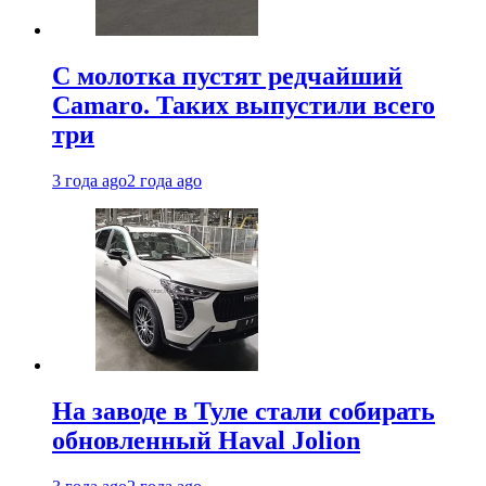
С молотка пустят редчайший
Camaro. Таких выпустили всего
три
3 года ago
2 года ago
На заводе в Туле стали собирать
обновленный Haval Jolion