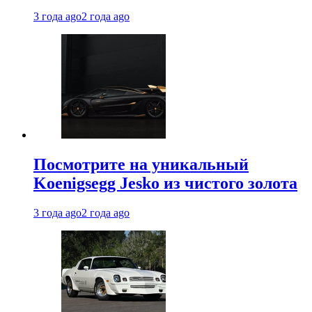
3 года ago
2 года ago
Посмотрите на уникальный
Koenigsegg Jesko из чистого золота
3 года ago
2 года ago