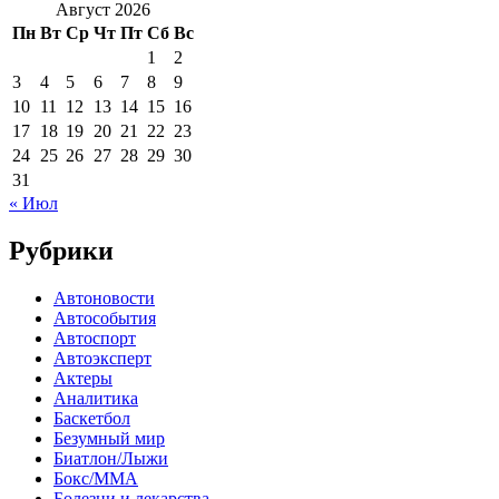
Август 2026
Пн
Вт
Ср
Чт
Пт
Сб
Вс
1
2
3
4
5
6
7
8
9
10
11
12
13
14
15
16
17
18
19
20
21
22
23
24
25
26
27
28
29
30
31
« Июл
Рубрики
Автоновости
Автособытия
Автоспорт
Автоэксперт
Актеры
Аналитика
Баскетбол
Безумный мир
Биатлон/Лыжи
Бокс/MMA
Болезни и лекарства