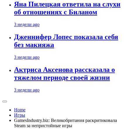
Яна Пилецкая ответила на слухи
об отношениях с Биланом
3 недели ago
Дженнифер Лопес показала себя
без макияжа
3 недели ago
Актриса Аксенова рассказала о
тяжелом периоде своей жизни
3 недели ago
Home
Игры
GamesIndustry.biz: Великобритания раскритиковала
Steam за непристойные игры