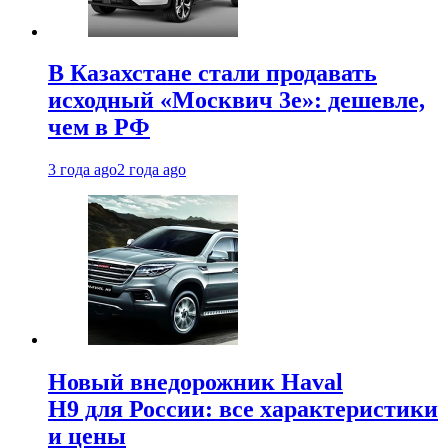
В Казахстане стали продавать
исходный «Москвич 3e»: дешевле,
чем в РФ
3 года ago
2 года ago
Новый внедорожник Haval
H9 для России: все характеристики
и цены