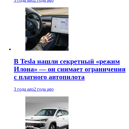
3 года ago
2 года ago
В Tesla нашли секретный «режим
Илона» — он снимает ограничения
с платного автопилота
3 года ago
2 года ago