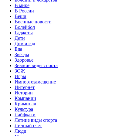
В мире
В России
Вещи
Военные новости
Волейбол
Гаджеты
Дети
Дом и сад
Еда
Звёзды
Здоровье
Зимние виды спорта
ЗОЖ
Игры
Импортозамещение
Интернет
Истории
Компании
Криминал
Культура
Лайфхаки
Летние виды спорта
Личный счет
Люди