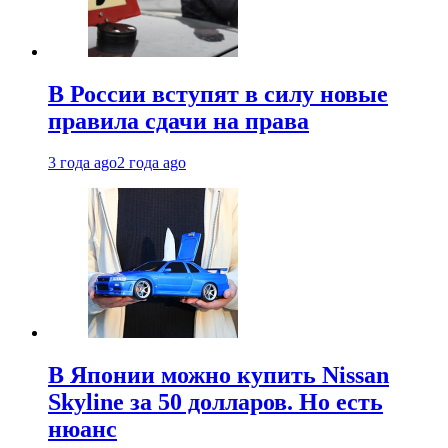
В России вступят в силу новые
правила сдачи на права
3 года ago
2 года ago
В Японии можно купить Nissan
Skyline за 50 долларов. Но есть
нюанс