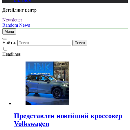
Биланом
Детейлинг центр
Newsletter
Random News
Menu
Найти:
Headlines
Представлен новейший кроссовер
Volkswagen