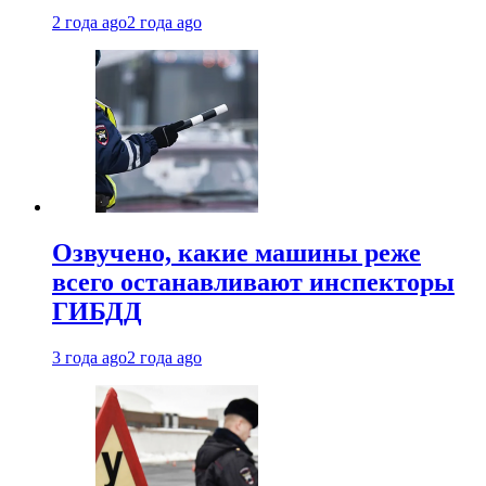
2 года ago
2 года ago
Озвучено, какие машины реже
всего останавливают инспекторы
ГИБДД
3 года ago
2 года ago